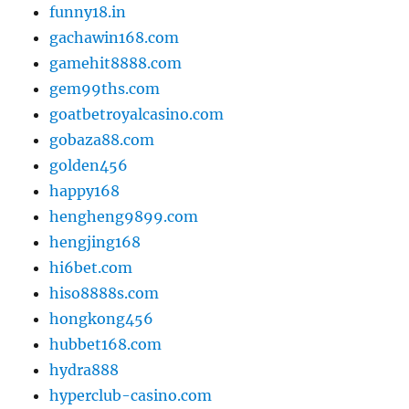
funny18.in
gachawin168.com
gamehit8888.com
gem99ths.com
goatbetroyalcasino.com
gobaza88.com
golden456
happy168
hengheng9899.com
hengjing168
hi6bet.com
hiso8888s.com
hongkong456
hubbet168.com
hydra888
hyperclub-casino.com