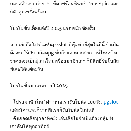
คลาสสิกจากค่าย PG ที่มาพร้อมฟีพบร์ Free Spin และ
ก็ตัวคูณพรั่งพร้อม
โปรโมชั่นเด็ดแห่งปี 2025 แจกหนัก จัดเต็ม
หากเอ่ยถึง โปรโมชั่นpgslot ที่คุ้มค่าที่สุดในปีนี้ จำเป็น
ต้องยกให้กับ สล็อตpg ที่กล้าแจกมากยิ่งกว่าที่ไหนๆไม่
ว่าคุณจะเป็นผู้เล่นใหม่หรือสมาชิกเก่า ก็มีสิทธิ์รับโบนัส
พิเศษได้แต่ละวัน!
โปรโมชั่นมาแรงรายปี 2025
• โปรสมาชิกใหม่ ฝากหนแรกรับโบนัส 100%:
pgslot
แค่สมัครและก็ฝากทีแรกก็รับโบนัสในทันที
• คืนยอดเสียทุกอาทิตย์: เล่นเสียไม่จำเป็นต้องกลุ้มใจ
เราคืนให้ทุกอาทิตย์