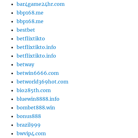
bar4game24hr.com
bbp168.me
bbp168.me
bestbet
betflixtikto
betflixtikto.info
betflixtikto.info
betway
betwin6666.com
betworld369hot.com
bio285th.com
bluewin8888.info
bombet888.win
bonus888
brazil999
bwvip4.com