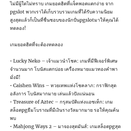
ไม่มีผู้ใดไม่ทราบ เกมยอดฮิตที่แจ็คพอตแตกง่าย จาก
pgslot พวกเราได้เก็บรวบรวมเกมที่ได้รับความนิยม
สูงสุดแล้วก็เป็นที่ชื่นชอบของนักปั่นpgslotมาให้คุณได้
ทดลอง!
เกมยอดฮิตที่จะต้องทดลอง
• Lucky Neko – เจ้าแมวนำโชค: เกมที่มีฟีเจอร์พิเศษ
จำนวนมาก โบนัสแตกบ่อย เครื่องหมายแมวทองคำพา
มั่งมี!
• Caishen Wins – ทวยเทพแห่งโชคลาภ: กราฟิกสุด
อลังการ โบนัสมากมาย เล่นแล้วปังแน่นอน
• Treasure of Aztec – กรุสมบัติแห่งแอซเท็ก: เกม
สล็อตpgธีมโบราณที่มีเงินรางวัลมากมาย รอให้คุณค้น
พบ
• Mahjong Ways 2 – มาจองสุดมันส์: เกมสล็อตpgสุด