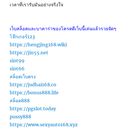
เวลาที่เรารับมันอย่างจริงใจ
เว็บสล็อตและบาคาร่าของโครตดีเว็บนี้เล่นแล้วรวยจัดๆ
โจ๊กเกอร์123
https://hengjing168.wiki
https://jin55.net
slot99
slot66
สล็อตเว็บตรง
https://judhai168.co
https://bonus888.life
สล็อต888
https://pgslot.today
pussy888
https://www.sexyauto168.xyz