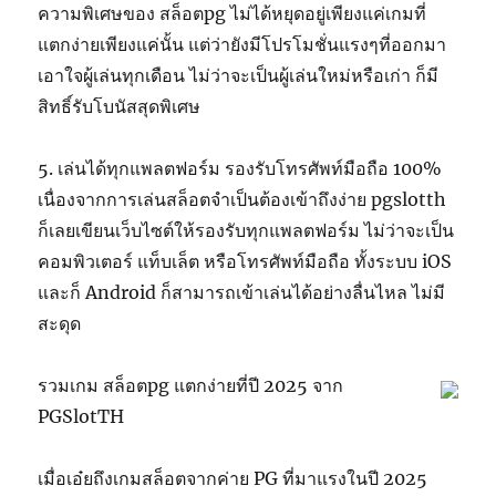
ความพิเศษของ สล็อตpg ไม่ได้หยุดอยู่เพียงแค่เกมที่
แตกง่ายเพียงแค่นั้น แต่ว่ายังมีโปรโมชั่นแรงๆที่ออกมา
เอาใจผู้เล่นทุกเดือน ไม่ว่าจะเป็นผู้เล่นใหม่หรือเก่า ก็มี
สิทธิ์รับโบนัสสุดพิเศษ
5. เล่นได้ทุกแพลตฟอร์ม รองรับโทรศัพท์มือถือ 100%
เนื่องจากการเล่นสล็อตจำเป็นต้องเข้าถึงง่าย pgslotth
ก็เลยเขียนเว็บไซต์ให้รองรับทุกแพลตฟอร์ม ไม่ว่าจะเป็น
คอมพิวเตอร์ แท็บเล็ต หรือโทรศัพท์มือถือ ทั้งระบบ iOS
และก็ Android ก็สามารถเข้าเล่นได้อย่างลื่นไหล ไม่มี
สะดุด
รวมเกม สล็อตpg แตกง่ายที่ปี 2025 จาก
PGSlotTH
เมื่อเอ๋ยถึงเกมสล็อตจากค่าย PG ที่มาแรงในปี 2025