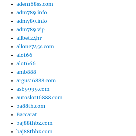
aden168ss.com
adm789.info
adm789.info
adm789.vip
allbet24hr
allone745s.com
alot66
alot666
amb888
argus16888.com
asb9999.com
autoslot16888.com
ba88th.com
Baccarat
baj88thbz.com
baj88thbz.com