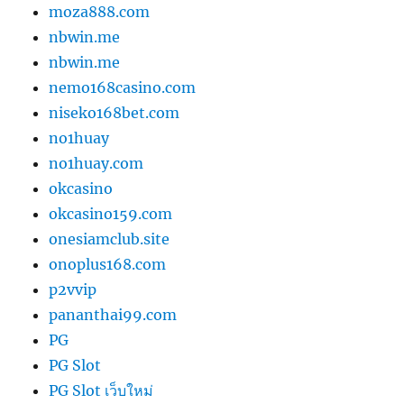
moza888.com
nbwin.me
nbwin.me
nemo168casino.com
niseko168bet.com
no1huay
no1huay.com
okcasino
okcasino159.com
onesiamclub.site
onoplus168.com
p2vvip
pananthai99.com
PG
PG Slot
PG Slot เว็บใหม่