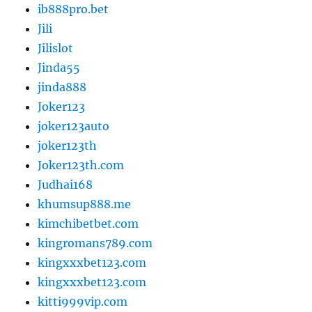
ib888pro.bet
Jili
Jilislot
Jinda55
jinda888
Joker123
joker123auto
joker123th
Joker123th.com
Judhai168
khumsup888.me
kimchibetbet.com
kingromans789.com
kingxxxbet123.com
kingxxxbet123.com
kitti999vip.com