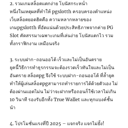
2. รวมเกมสล็อตแตกง่าย โบนัสกระหน่ำ
หนึ่งในเหตุผลที่ทำให้ pgslotth ครอบครองตำแหน่ง
เว็บสล็อตยอดฮิตคือ ความหลากหลายของ
เกมpgslotth ที่อัดแน่นด้วยประสิทธิภาพจากค่าย PG
Slot คัดสรรมาเฉพาะเกมที่เล่นง่าย โบนัสแตกไว รวม
ทั้งกราฟิกงาม เหมือนจริง
3. ระบบฝาก-ถอนออโต้ เร็วและไม่เป็นอันตราย
ยุคนี้วิธีการทำธุรกรรมจะต้องรวดเร็วทันใจและไม่เป็น
อันตราย สล็อตpg จึงใช้ ระบบฝาก-ถอนออโต้ ที่ล้ำยุค
ทำให้ผู้เล่นสล็อตpgสามารถทำรายการได้ด้วยตัวเอง ไม่
ต้องผ่านแอดไม่น ไม่ว่าจะฝากหรือถอนก็ใช้เวลาไม่เกิน
10 วินาที รองรับอีกทั้ง True Wallet และทุกแบงค์ชั้น
นำ
4. โปรโมชั่นแรงที่ปี 2025 – แจกจริง แจกไม่ยั้ง!