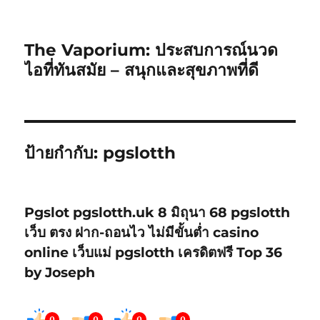
The Vaporium: ประสบการณ์นวด
ไอที่ทันสมัย – สนุกและสุขภาพที่ดี
ป้ายกำกับ:
pgslotth
Pgslot pgslotth.uk 8 มิถุนา 68 pgslotth
เว็บ ตรง ฝาก-ถอนไว ไม่มีขั้นต่ำ casino
online เว็บแม่ pgslotth เครดิตฟรี Top 36
by Joseph
0
0
0
0