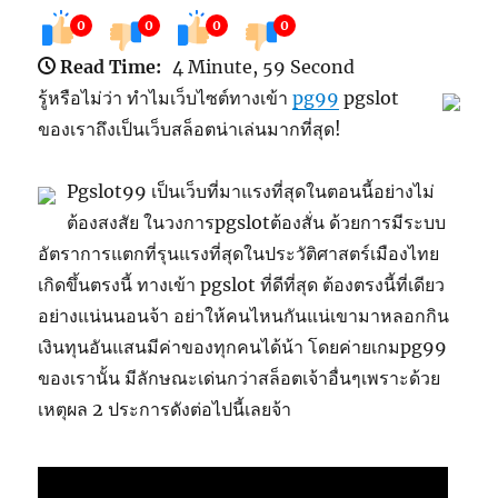
0
0
0
0
Read Time:
4 Minute, 59 Second
รู้หรือไม่ว่า ทำไมเว็บไซต์ทางเข้า
pg99
pgslot
ของเราถึงเป็นเว็บสล็อตน่าเล่นมากที่สุด!
Pgslot99 เป็นเว็บที่มาแรงที่สุดในตอนนี้อย่างไม่
ต้องสงสัย ในวงการpgslotต้องสั่น ด้วยการมีระบบ
อัตราการแตกที่รุนแรงที่สุดในประวัติศาสตร์เมืองไทย
เกิดขึ้นตรงนี้ ทางเข้า pgslot ที่ดีที่สุด ต้องตรงนี้ที่เดียว
อย่างแน่นนอนจ้า อย่าให้คนไหนกันแน่เขามาหลอกกิน
เงินทุนอันแสนมีค่าของทุกคนได้น้า โดยค่ายเกมpg99
ของเรานั้น มีลักษณะเด่นกว่าสล็อตเจ้าอื่นๆเพราะด้วย
เหตุผล 2 ประการดังต่อไปนี้เลยจ้า