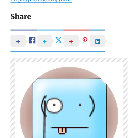
Share