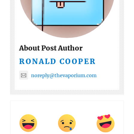
About Post Author
RONALD COOPER
noreply@thevaporium.com