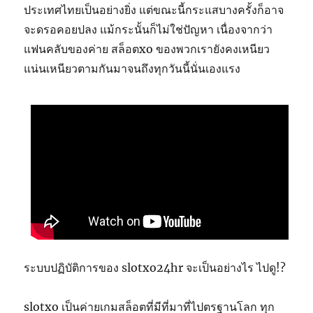
ประเทศไทยเป็นอย่างยิ่ง แต่ขณะนี้กระแสบางครั้งก็อาจ
จะดรอคอยปลง แม้กระนั้นก็ไม่ใช่ปัญหา เนื่องจากว่า
แฟนคลับของค่าย สล็อตxo ของพวกเรายังคงเหนียว
แน่นเหนียวตามกันมาจนถึงทุกวันนี้นั่นเองแรง
ระบบปฏิบัติการของ slotxo24hr จะเป็นอย่างไร ไปดู!?
slotxo เป็นค่ายเกมสล็อตที่มีที่มาที่ไปตรฐานโลก ทุก