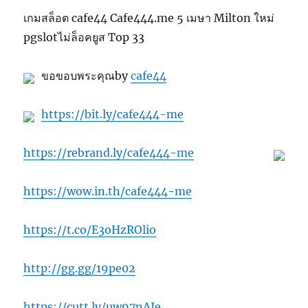
เกมสล็อต cafe44 Cafe444.me 5 เมษา Milton ใหม่
pgslotไม่ล็อคยูส Top 33
ขอขอบพระคุณby
cafe44
https://bit.ly/cafe444-me
https://rebrand.ly/cafe444-me
https://wow.in.th/cafe444-me
https://t.co/E3oHzROlio
http://gg.gg/19pe02
https://cutt.ly/uw97nAIe