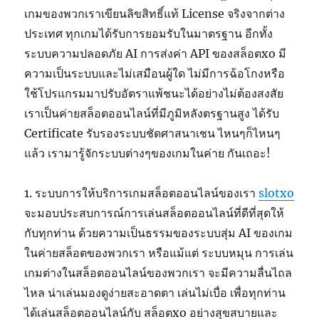
เกมของพวกเราเขียนลิขสิทธิ์แท้ License จริงจากต่าง
ประเทศ ทุกเกมได้รับการยอมรับในมาตรฐาน อีกทั้ง
ระบบความปลอดภัย AI การส่งค่า API ของสล็อตxo มี
ความเป็นระบบและไม่เสมือนผู้ใด ไม่มีการฉ้อโกงหรือ
ใช้โปรแกรมมาปรับอัตราแพ้ชนะได้อย่างไม่ต้องสงสัย
เราเป็นค่ายสล็อตออนไลน์ที่มีภูมิหลังตรฐานสูง ได้รับ
Certificate รับรองระบบชัดศาสนาเชน ไหนๆก็ไหนๆ
แล้ว เรามารู้จักระบบต่างๆของเกมในค่าย กันเถอะ!
1. ระบบการให้บริการเกมสล็อตออนไลน์ของเรา
slotxo
จะมอบประสบการณ์การเล่นสล็อตออนไลน์ที่ดีที่สุดให้
กับทุกท่าน ด้วยความเป็นธรรมของระบบสุ่ม AI ของเกม
ในค่ายสล็อตของพวกเรา หรือแม้แต่ ระบบหมุน การเล่น
เกมต่างในสล็อตออนไลน์ของพวกเรา จะมีความลื่นไถล
ไหล น่าเล่นมองดูง่ายสะอาดตา เล่นไม่เบื่อ เพื่อทุกท่าน
ได้เล่นสล็อตออนไลน์กับ สล็อตxo อย่างสุขสบายและ