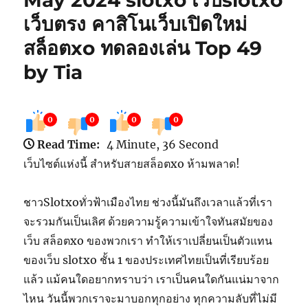
May 2024 slotxo เว็บslotxo
เว็บตรง คาสิโนเว็บเปิดใหม่
สล็อตxo ทดลองเล่น Top 49
by Tia
0
0
0
0
Read Time:
4 Minute, 36 Second
เว็บไซต์แห่งนี้ สำหรับสายสล็อตxo ห้ามพลาด!
ชาวSlotxoทั่วฟ้าเมืองไทย ช่วงนี้มันถึงเวลาแล้วที่เรา
จะรวมกันเป็นเลิศ ด้วยความรู้ความเข้าใจทันสมัยของ
เว็บ สล็อตxo ของพวกเรา ทำให้เราเปลี่ยนเป็นตัวแทน
ของเว็บ slotxo ชั้น 1 ของประเทศไทยเป็นที่เรียบร้อย
แล้ว แม้คนใดอยากทราบว่า เราเป็นคนใดกันแน่มาจาก
ไหน วันนี้พวกเราจะมาบอกทุกอย่าง ทุกความลับที่ไม่มี