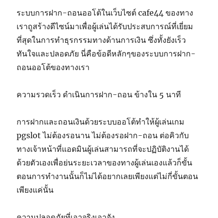
ระบบการฝาก-ถอนออโต้ในเว็บไซต์ cafe44 ของทาง
เราถูสร้างดีไซน์มาเพื่อผู้เล่นได้รับประสบการณ์ที่เยี่ยม
ที่สุดในการทำธุรกรรมทางด้านการเงิน ซึ่งทั้งยังเร็ว
ทันใจและปลอดภัย นี่คือข้อดีหลักๆของระบบการฝาก-
ถอนออโต้ของทางเรา
ความรวดเร็ว ดำเนินการฝาก-ถอน ข้างใน 5 นาที
การฝากและถอนเงินด้วยระบบออโต้ทำให้ผู้เล่นเกม
pgslot ไม่ต้องรอนาน ไม่ต้องรอฝาก-ถอน ต่อคิวกับ
ทางเจ้าหน้าที่แอดมินผู้เล่นสามารถที่จะปฏิบัติงานได้
ด้วยตัวเองเพื่อย่นระยะเวลาของทางผู้เล่นเองแล้วก็ขั้น
ตอนการทำงานนั้นก็ไม่ได้อยากเลยเพียงแต่ไม่กี่ขั้นตอน
เพียงแค่นั้น
ความปลอดภัยที่เอาจริงเอาจัง