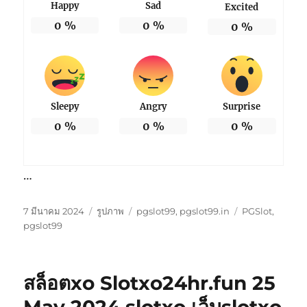
Happy
Sad
Excited
0
%
0
%
0
%
Sleepy
Angry
Surprise
0
%
0
%
0
%
…
เขียน
รูป
หมวด
ป้าย
7 มีนาคม 2024
รูปภาพ
pgslot99
,
pgslot99.in
PGSlot
,
เมื่อ
แบบ
หมู่
กำกับ
pgslot99
เรื่อง
สล็อตxo Slotxo24hr.fun 25