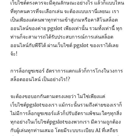
เว็บไซต์ตรงควรจะมีคุณลักษณะอย่างไร แล้วก็แบบไหน
ที่ทุกคนควรที่จะเลือกเล่น จะต้องแบบเรานี่เลยนะ เรา
เป็นเพียงแต่คนพาทุกท่านเข้าสู่เกมหรือคาสิโนสล็อต
ออนไลน์ของค่าย pgslot เพียงเท่านั้น รวมทั้งเท่านี้ ทุก
ท่านก็จะสามารถได้รับประสบการณ์การเล่นสล็อต
ออนไลน์กับพีจีได้ ผ่านเว็บไซต์ pgslot ของเราได้เลย
จ้ะ!
การล็อกยูซเซอร์ อัตราการแตกแล้วก็การโกงในวงการ
สล็อตออนไลน์ เป็นอย่างไร!?
จะต้องขอบอกกันตามตรงเลยว่า ไม่ใช่เพียงแค่
เว็บไซต์pgslotของเรา แม้กระนั้นรวมถึงค่ายของเราก็
ไม่มีการล็อกยูซเซอร์แล้วก็ปรับอัตราแพ้ชนะใดๆทุกสิ่ง
ทุกอย่างในเว็บไซต์pgslotของพวกเรา มีความถูกต้อง
กับผู้เล่นทุกท่านเสมอ โดยมีระบบระเบียบ AI ที่เสถียร