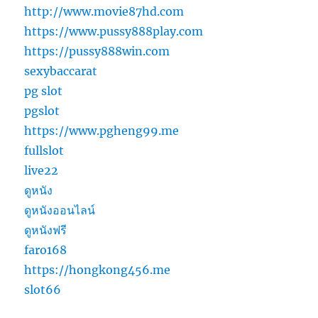
http://www.movie87hd.com
https://www.pussy888play.com
https://pussy888win.com
sexybaccarat
pg slot
pgslot
https://www.pgheng99.me
fullslot
live22
ดูหนัง
ดูหนังออนไลน์
ดูหนังฟรี
faro168
https://hongkong456.me
slot66