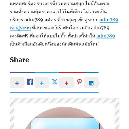
แพลตฟอร์มครบวงจรที่รวมความสนุก ไม่มีอันตราย
รวมทั้งความคุ้มราคาเอาไว้ในที่เดียว ไม่ว่าจะเป็น
บริการ adm789 สมัคร ที่ง่ายสุดๆ เข้าสู่ระบบ
adm789
เข้าสู่ระบบ
ที่สบายและก็เร็วทันใจ รวมถึง adm789
เครดิตฟรี ที่แจกให้แบบไม่กั๊ก ทั้งปวงนี้ทำให้
adm789
เป็นตัวเลือกอันดับหนึ่งของนักเดิมพันสมัยใหม่
Share