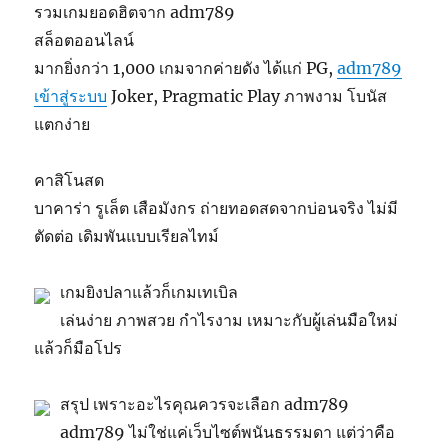
รวมเกมยอดฮิตจาก adm789
สล็อตออนไลน์
มากยิ่งกว่า 1,000 เกมจากค่ายดัง ได้แก่ PG,
adm789
เข้าสู่ระบบ
Joker, Pragmatic Play ภาพงาม โบนัส
แตกง่าย
คาสิโนสด
บาคาร่า รูเล็ต เสือมังกร ถ่ายทอดสดจากบ่อนจริง ไม่มี
ตัดต่อ เดิมพันแบบเรียลไทม์
เกมยิงปลาแล้วก็เกมเทเบิล
เล่นง่าย ภาพสวย กำไรงาม เหมาะกับผู้เล่นมือใหม่
แล้วก็มือโปร
สรุป เพราะอะไรคุณควรจะเลือก adm789
adm789 ไม่ใช่แค่เว็บไซต์พนันธรรมดา แต่ว่าคือ