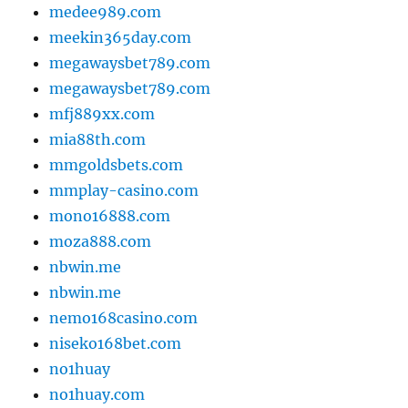
medee989.com
meekin365day.com
megawaysbet789.com
megawaysbet789.com
mfj889xx.com
mia88th.com
mmgoldsbets.com
mmplay-casino.com
mono16888.com
moza888.com
nbwin.me
nbwin.me
nemo168casino.com
niseko168bet.com
no1huay
no1huay.com