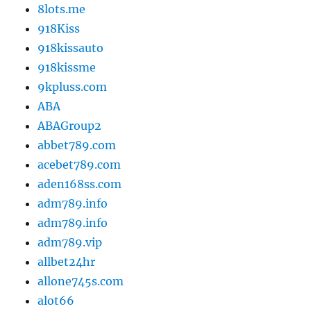
8lots.me
918Kiss
918kissauto
918kissme
9kpluss.com
ABA
ABAGroup2
abbet789.com
acebet789.com
aden168ss.com
adm789.info
adm789.info
adm789.vip
allbet24hr
allone745s.com
alot66