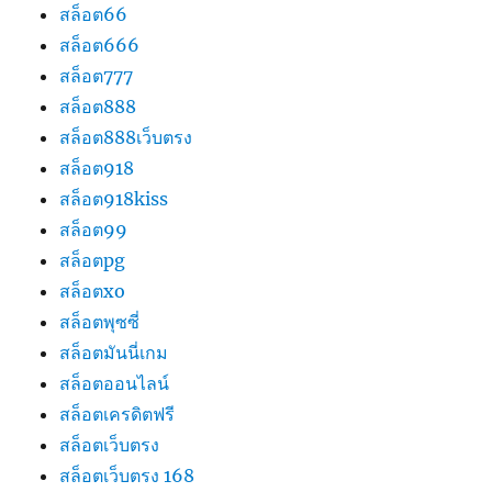
สล็อต66
สล็อต666
สล็อต777
สล็อต888
สล็อต888เว็บตรง
สล็อต918
สล็อต918kiss
สล็อต99
สล็อตpg
สล็อตxo
สล็อตพุซซี่
สล็อตมันนี่เกม
สล็อตออนไลน์
สล็อตเครดิตฟรี
สล็อตเว็บตรง
สล็อตเว็บตรง 168