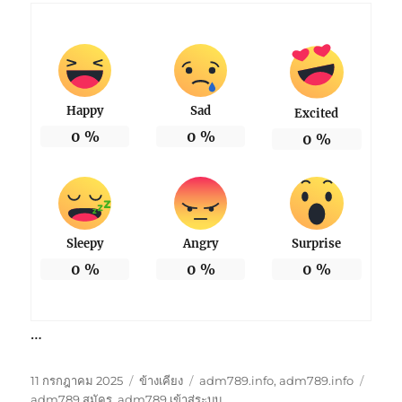
Happy
Sad
Excited
0
%
0
%
0
%
Sleepy
Angry
Surprise
0
%
0
%
0
%
…
เขียน
รูป
หมวด
ป้าย
11 กรกฎาคม 2025
ข้างเคียง
adm789.info
,
adm789.info
เมื่อ
แบบ
หมู่
กำกับ
adm789 สมัคร
,
adm789 เข้าสู่ระบบ