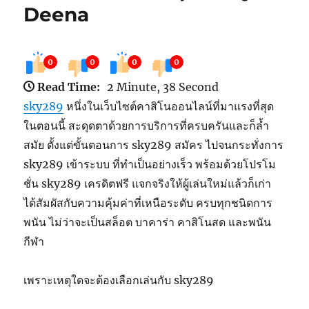
Deena
0
0
0
0
Read Time:
2 Minute, 38 Second
sky289
หนึ่งในเว็บไซต์คาสิโนออนไลน์ที่มาแรงที่สุด
ในตอนนี้ สะดุดตาด้วยการบริการที่ครบครันและก็ล้ำ
สมัย ตั้งแต่ขั้นตอนการ sky289 สมัคร ไปจนกระทั่งการ
sky289 เข้าระบบ ที่ทำเป็นอย่างเร็ว พร้อมด้วยโปรโม
ชั่น sky289 เครดิตฟรี แจกจริงให้ผู้เล่นใหม่แล้วก็เก่า
ได้สัมผัสกับความคุ้มค่าที่เหนือระดับ ครบทุกชนิดการ
พนัน ไม่ว่าจะเป็นสล็อต บาคาร่า คาสิโนสด และพนัน
กีฬา
เพราะเหตุใดจะต้องเลือกเล่นกับ sky289