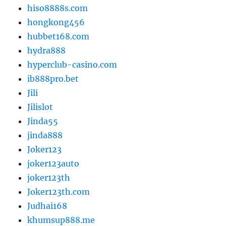
hiso8888s.com
hongkong456
hubbet168.com
hydra888
hyperclub-casino.com
ib888pro.bet
Jili
Jilislot
Jinda55
jinda888
Joker123
joker123auto
joker123th
Joker123th.com
Judhai168
khumsup888.me