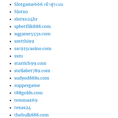
Slotgame666 เข้าสู่ระบบ
Slotxo
slotxo24hr
spbetflik888.com
sqgame555s.com
sretthi99
ssc915casino.com
ssru
starrich99.com
stellabet789.com
sudyod888s.com
suppergame
t88golds.com
temmax69
texas24
thehulk888.com