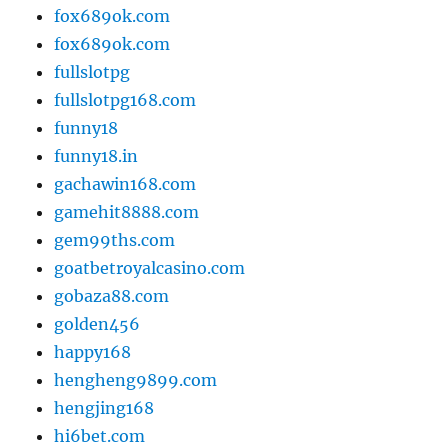
fox689ok.com
fox689ok.com
fullslotpg
fullslotpg168.com
funny18
funny18.in
gachawin168.com
gamehit8888.com
gem99ths.com
goatbetroyalcasino.com
gobaza88.com
golden456
happy168
hengheng9899.com
hengjing168
hi6bet.com