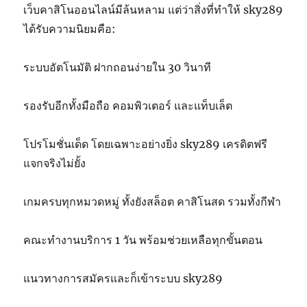
เว็บคาสิโนออนไลน์มีล้นหลาม แต่ว่าสิ่งที่ทำให้ sky289
ได้รับความนิยมคือ:
ระบบอัตโนมัติ ฝากถอนง่ายใน 30 วินาที
รองรับอีกทั้งมือถือ คอมพิวเตอร์ และแท็บเล็ต
โปรโมชั่นเด็ด โดยเฉพาะอย่างยิ่ง sky289 เครดิตฟรี
แจกจริงไม่ยั้ง
เกมครบทุกหมวดหมู่ ทั้งยังสล็อต คาสิโนสด รวมทั้งกีฬา
คณะทำงานบริการ 1 วัน พร้อมช่วยเหลือทุกขั้นตอน
แนวทางการสมัครและก็เข้าระบบ sky289