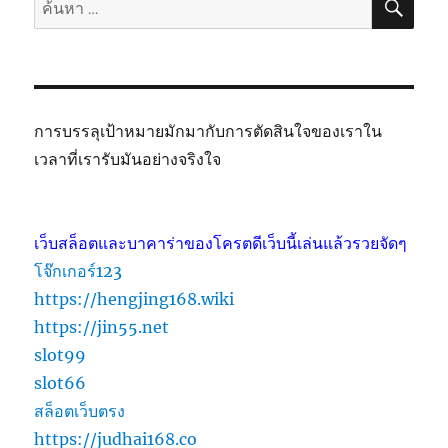
การบรรลุเป้าหมายมักมากับการตัดสินใจของเราใน
เวลาที่เรารับมันอย่างจริงใจ
เว็บสล็อตและบาคาร่าของโครตดีเว็บนี้เล่นแล้วรวยจัดๆ
โจ๊กเกอร์123
https://hengjing168.wiki
https://jin55.net
slot99
slot66
สล็อตเว็บตรง
https://judhai168.co