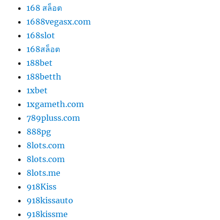
168 สล็อต
1688vegasx.com
168slot
168สล็อต
188bet
188betth
1xbet
1xgameth.com
789pluss.com
888pg
8lots.com
8lots.com
8lots.me
918Kiss
918kissauto
918kissme