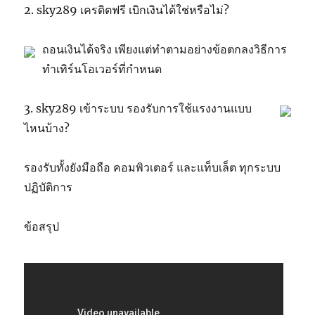
2. sky289 เครดิตฟรี เบิกเงินได้ใช่หรือไม่?
ถอนเงินได้จริง เพียงแต่ทำตามอย่างข้อตกลงวิธีการ
ทำเทิร์นโอเวอร์ที่กำหนด
3. sky289 เข้าระบบ รองรับการใช้แรงงานแบบ
ไหนบ้าง?
รองรับทั้งยังมือถือ คอมพิวเตอร์ และแท็บเล็ต ทุกระบบ
ปฏิบัติการ
ข้อสรุป