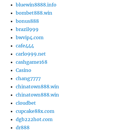
bluewin8888.info
bombet888.win
bonus888
brazil999
bwvip4.com
cafe444
carlo999.net
cashgame168
Casino
chang7777
chinatown888.win
chinatown888.win
cloudbet
cupcake88x.com
dgb222hot.com
dr888