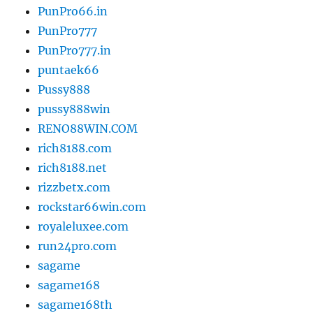
PunPro66.in
PunPro777
PunPro777.in
puntaek66
Pussy888
pussy888win
RENO88WIN.COM
rich8188.com
rich8188.net
rizzbetx.com
rockstar66win.com
royaleluxee.com
run24pro.com
sagame
sagame168
sagame168th