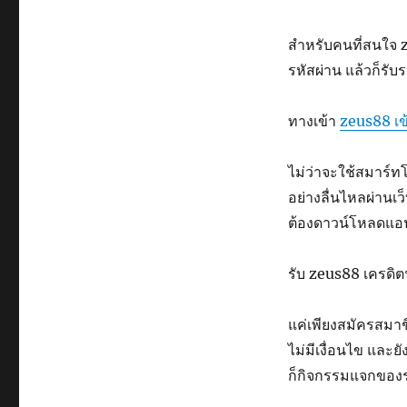
สำหรับคนที่สนใจ ze
รหัสผ่าน แล้วก็รั
ทางเข้า
zeus88 เข้
ไม่ว่าจะใช้สมาร์ท
อย่างลื่นไหลผ่านเ
ต้องดาวน์โหลดแอป
รับ zeus88 เครดิต
แค่เพียงสมัครสมาช
ไม่มีเงื่อนไข และย
ก็กิจกรรมแจกของร