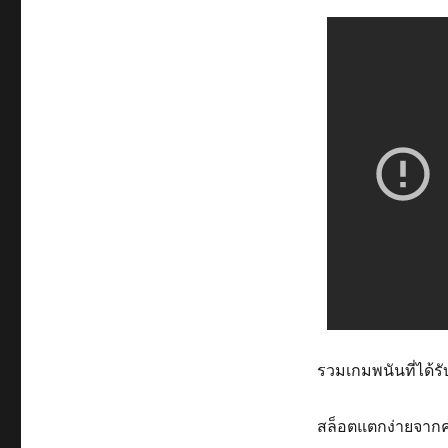
รวมเกมพนันที่ได้
สล็อตแตกง่ายจากค