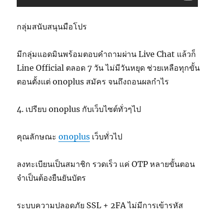
กลุ่มสนับสนุนมือโปร
มีกลุ่มแอดมินพร้อมตอบคำถามผ่าน Live Chat แล้วก็
Line Official ตลอด 7 วัน ไม่มีวันหยุด ช่วยเหลือทุกขั้น
ตอนตั้งแต่ onoplus สมัคร จนถึงถอนผลกำไร
4. เปรียบ onoplus กับเว็บไซต์ทั่วๆไป
คุณลักษณะ
onoplus
เว็บทั่วไป
ลงทะเบียนเป็นสมาชิก รวดเร็ว แค่ OTP หลายขั้นตอน
จำเป็นต้องยืนยันบัตร
ระบบความปลอดภัย SSL + 2FA ไม่มีการเข้ารหัส