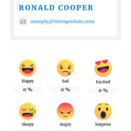
RONALD COOPER
noreply@thevaporium.com
Happy
Sad
Excited
0
%
0
%
0
%
Sleepy
Angry
Surprise