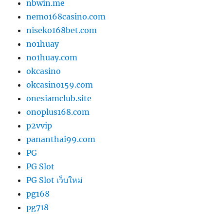
nbwin.me
nemo168casino.com
niseko168bet.com
no1huay
no1huay.com
okcasino
okcasino159.com
onesiamclub.site
onoplus168.com
p2vvip
pananthai99.com
PG
PG Slot
PG Slot เว็บใหม่
pg168
pg718