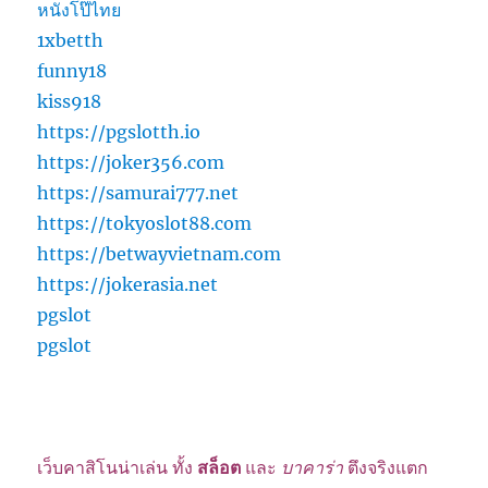
หนังโป๊ไทย
1xbetth
funny18
kiss918
https://pgslotth.io
https://joker356.com
https://samurai777.net
https://tokyoslot88.com
https://betwayvietnam.com
https://jokerasia.net
pgslot
pgslot
เว็บคาสิโนน่าเล่น ทั้ง
สล็อต
และ
บาคาร่า
ตึงจริงแตก