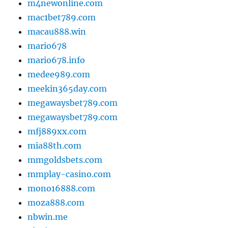
m4newonline.com
mac1bet789.com
macau888.win
mario678
mario678.info
medee989.com
meekin365day.com
megawaysbet789.com
megawaysbet789.com
mfj889xx.com
mia88th.com
mmgoldsbets.com
mmplay-casino.com
mono16888.com
moza888.com
nbwin.me