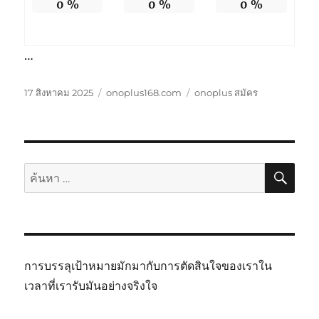
0
%
0
%
0
%
…
เขียน
หมวด
ป้าย
17 สิงหาคม 2025
onoplus168.com
onoplus สมัคร
เมื่อ
หมู่
กำกับ
ค้นห
ค้นหา:
การบรรลุเป้าหมายมักมากับการตัดสินใจของเราใน
เวลาที่เรารับมันอย่างจริงใจ