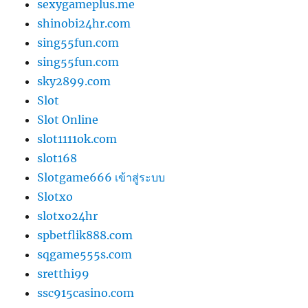
sexygameplus.me
shinobi24hr.com
sing55fun.com
sing55fun.com
sky2899.com
Slot
Slot Online
slot1111ok.com
slot168
Slotgame666 เข้าสู่ระบบ
Slotxo
slotxo24hr
spbetflik888.com
sqgame555s.com
sretthi99
ssc915casino.com