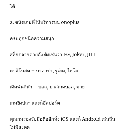
ได้
2. ชนิดเกมที่ให้บริการบน onoplus
ครบทุกชนิดความสนุก
สล็อตจากค่ายดัง ดังเช่นว่า PG, Joker, JILI
คาสิโนสด – บาคาร่า, รูเล็ต, ไฮโล
เดิมพันกีฬา – บอล, บาสเกตบอล, มวย
เกมยิงปลา และก็อีสปอร์ต
ทุกเกมรองรับมือถืออีกทั้ง iOS และก็ Android เล่นลื่น
ไม่มีสะดุด