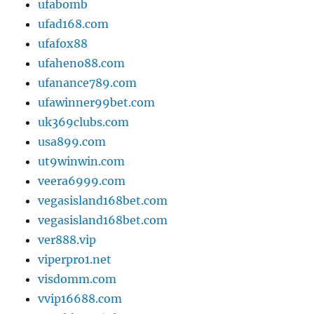
ufabomb
ufad168.com
ufafox88
ufaheno88.com
ufanance789.com
ufawinner99bet.com
uk369clubs.com
usa899.com
ut9winwin.com
veera6999.com
vegasisland168bet.com
vegasisland168bet.com
ver888.vip
viperpro1.net
visdomm.com
vvip16688.com