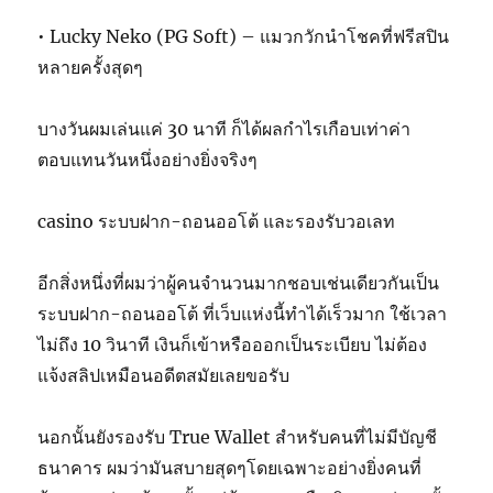
• Lucky Neko (PG Soft) – แมวกวักนำโชคที่ฟรีสปิน
หลายครั้งสุดๆ
บางวันผมเล่นแค่ 30 นาที ก็ได้ผลกำไรเกือบเท่าค่า
ตอบแทนวันหนึ่งอย่างยิ่งจริงๆ
casino ระบบฝาก-ถอนออโต้ และรองรับวอเลท
อีกสิ่งหนึ่งที่ผมว่าผู้คนจำนวนมากชอบเช่นเดียวกันเป็น
ระบบฝาก-ถอนออโต้ ที่เว็บแห่งนี้ทำได้เร็วมาก ใช้เวลา
ไม่ถึง 10 วินาที เงินก็เข้าหรือออกเป็นระเบียบ ไม่ต้อง
แจ้งสลิปเหมือนอดีตสมัยเลยขอรับ
นอกนั้นยังรองรับ True Wallet สำหรับคนที่ไม่มีบัญชี
ธนาคาร ผมว่ามันสบายสุดๆโดยเฉพาะอย่างยิ่งคนที่