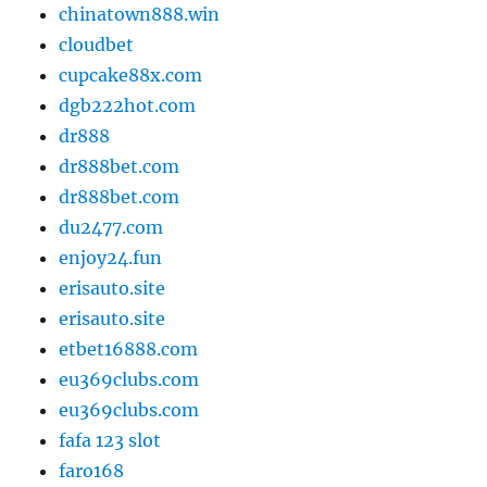
chinatown888.win
cloudbet
cupcake88x.com
dgb222hot.com
dr888
dr888bet.com
dr888bet.com
du2477.com
enjoy24.fun
erisauto.site
erisauto.site
etbet16888.com
eu369clubs.com
eu369clubs.com
fafa 123 slot
faro168