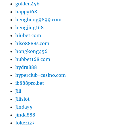
golden456
happy168
hengheng9899.com
hengjing168
hi6bet.com
hiso8888s.com
hongkong456
hubbet168.com
hydra888
hyperclub-casino.com
ib888pro.bet
Jili
Jilislot
Jinda55
jinda888
Joker123