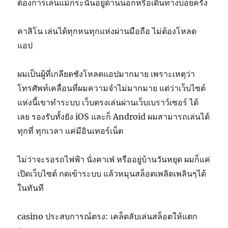
ต้องการเล่นแม้กระนั้นอยู่ด้านนอกหรือเดินทางบ่อยครั้ง
คาสิโน เล่นได้ทุกหนทุกแห่งผ่านมือถือ ไม่ต้องโหลด
แอป
ผมเป็นผู้ที่เกลียดชังโหลดแอปมากมาย เพราะเหตุว่า
โทรศัพท์เคลื่อนที่ผมความจำไม่มากมาย แต่ว่าเว็บไซต์
แห่งนี้เขาทำระบบ เว็บตรงเล่นผ่านเว็บเบราว์เซอร์ ได้
เลย รองรับทั้งยัง iOS และก็ Android ผมสามารถเล่นได้
ทุกที่ ทุกเวลา แค่มีอินเทอร์เน็ต
ไม่ว่าจะรอรถไฟฟ้า นั่งคาเฟ่ หรืออยู่บ้านวันหยุด ผมก็แค่
เปิดเว็บไซต์ กดเข้าระบบ แล้วหมุนสล็อตเพลิดเพลินๆได้
ในทันที
casino ประสบการณ์ตรง: เคล็ดลับเล่นสล็อตให้แตก