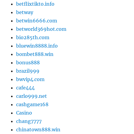
betflixtikto.info
betway
betwin6666.com
betworld369hot.com
bio285th.com
bluewin8888.info
bombet888.win
bonus888
brazil999
bwvip4.com
cafe444
carlo999.net
cashgame168
Casino
chang7777
chinatown888.win