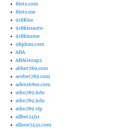
8lots.com
8lots.me
918Kiss
918kissauto
918kissme
9kpluss.com
ABA
ABAGroup2
abbet789.com
acebet789.com
aden168ss.com
adm789.info
adm789.info
adm789.vip
allbet24hr
allone745s.com