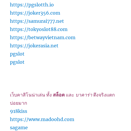
https://pgslotth.io
https://joker356.com
https://samurai777.net
https://tokyoslot88.com
https://betwayvietnam.com
https://jokerasia.net
pgslot
pgslot
เว็บคาสิโนน่าเล่น ทั้ง
สล็อต
และ
บาคาร่า
ตึงจริงแตก
บ่อยมาก
918kiss
https://www.madoohd.com
sagame