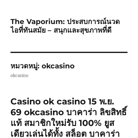
The Vaporium: ประสบการณ์นวด
ไอที่ทันสมัย – สนุกและสุขภาพที่ดี
หมวดหมู่:
okcasino
okcasino
Casino ok casino 15 พ.ย.
69 okcasino บาคาร่า ลิขสิทธิ์
แท้ สมาชิกใหม่รับ 100% ยูส
เดียวเล่นได้ทั้ง สล็อต บาคาร่า