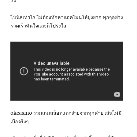
รับ
โบนัสเท่าไร ไม่ต้องทักหาแอดไม่นให้ยุ่งยาก ทุกๆอย่าง
รวดเร็วทันใจและก็โปร่งใส
okcasino รวมเกมสล็อตแตกง่ายจากทุกค่าย เล่นไม่มี
เบื่อจริงๆ