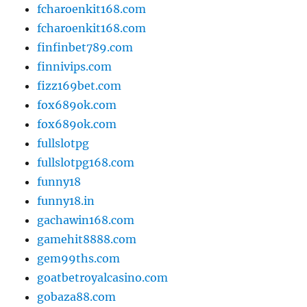
fcharoenkit168.com
fcharoenkit168.com
finfinbet789.com
finnivips.com
fizz169bet.com
fox689ok.com
fox689ok.com
fullslotpg
fullslotpg168.com
funny18
funny18.in
gachawin168.com
gamehit8888.com
gem99ths.com
goatbetroyalcasino.com
gobaza88.com