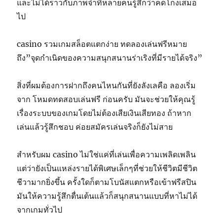
และไม่ได้ราวกับภาพจำที่หลายคนรู้สึกว่าคดโกงเสมอ
ไป
casino รวมเกมสล็อตแตกง่าย ทดลองเล่นฟรีหมาย
ถึง”จุดกำเนิดของความสนุกสนานร่าเริงที่มีรายได้จริง”
สิ่งที่ผมต้องการฝากถึงคนไหนกันที่ยังลังเลคือ ลองเริ่ม
จาก โหมดทดสอบเล่นฟรี ก่อนครับ มันจะช่วยให้คุณรู้
เรื่องระบบของเกมโดยไม่ต้องเสียเงินเสียทอง ถ้าหาก
เล่นแล้วรู้สึกชอบ ค่อยสมัครเล่นจริงก็ยังไม่สาย
สำหรับผม casino ไม่ใช่แค่ที่เล่นเพื่อความเพลิดเพลิน
แต่ว่ายังเป็นแหล่งรายได้พิเศษเล็กๆที่ช่วยให้ชีวิตมีชีวิต
ชีวามากยิ่งขึ้น ครั้งใดก็ตามโบนัสแตกหรือเข้าฟรีสปิน
มันให้ความรู้สึกตื่นเต้นแล้วก็สนุกสนานแบบที่หาไม่ได้
จากเกมทั่วไป