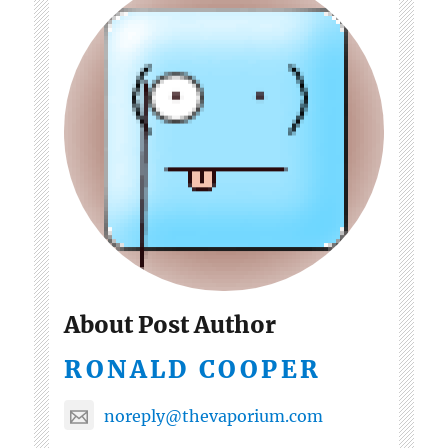
About Post Author
RONALD COOPER
noreply@thevaporium.com