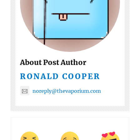
About Post Author
RONALD COOPER
noreply@thevaporium.com