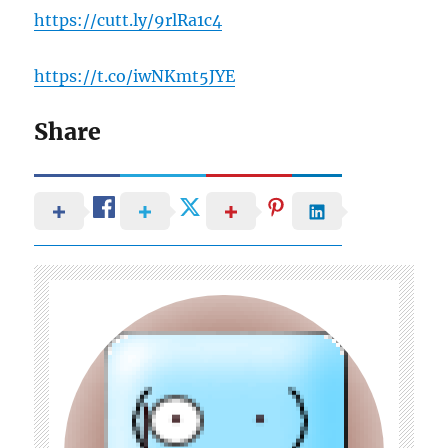
https://cutt.ly/9rlRa1c4
https://t.co/iwNKmt5JYE
Share