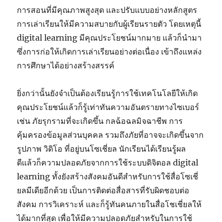
การสอนที่มีคุณภาพสูงสุด และปรับแบบอย่างหลักสูตร
การเล่าเรียนให้มีความสบายกับผู้เรียนรายตัว โดยเหตุนี้
digital learning มีคุณประโยชน์มากมาย แล้วก็นำมา
ซึ่งการก่อให้เกิดการเล่าเรียนอย่างต่อเนื่อง เข้าถึงแหล่ง
การศึกษาได้อย่างสร้างสรรค์
ยิ่งกว่านั้นยังจำเป็นต้องเรียนรู้การใช้เทคโนโลยีให้เกิด
คุณประโยชน์แล้วก็รู้เท่าทันความอันตรายทางไซเบอร์
เช่น ภัยรุกรามที่จะเกิดขึ้น กลฉ้อฉลมิจฉาชีพ การ
คุ้มครองข้อมูลส่วนบุคคล รวมถึงภัยที่อาจจะเกิดขึ้นจาก
รูปภาพ วิดิโอ ที่อยู่บนโซเชี่ยล นักเรียนได้เรียนรู้ผล
ดีแล้วก็ความปลอดภัยจากการใช้ระบบดิจิตอล digital
learning ทั้งยังสร้างสังคมอันดีสำหรับการใช้สื่อโซเชี่
ยลมีเดียอีกด้วย เป็นการติดต่อสื่อสารที่รับผิดชอบต่อ
สังคม การวิเคราะห์ และก็รู้ทันคนภายในสื่อโชเชี่ยลให้
ได้มากที่สุด เพื่อให้มีความปลอดภัยสำหรับในการใช้