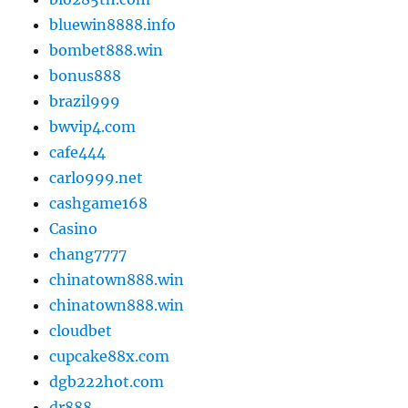
bluewin8888.info
bombet888.win
bonus888
brazil999
bwvip4.com
cafe444
carlo999.net
cashgame168
Casino
chang7777
chinatown888.win
chinatown888.win
cloudbet
cupcake88x.com
dgb222hot.com
dr888