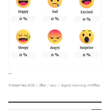
Happy
Sad
Excited
0
%
0
%
0
%
Sleepy
Angry
Surprise
0
%
0
%
0
%
…
เขียน
รูป
หมวด
ป้าย
15 พฤษภาคม 2025
เสียง
ssru
digital learning
,
การเรียน
เมื่อ
แบบ
หมู่
กำกับ
เรื่อง