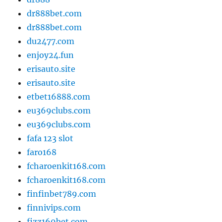
dr888bet.com
dr888bet.com
du2477.com
enjoy24.fun
erisauto.site
erisauto.site
etbet16888.com
eu369clubs.com
eu369clubs.com
fafa 123 slot
faro168
fcharoenkit168.com
fcharoenkit168.com
finfinbet789.com
finnivips.com
fizz169bet.com