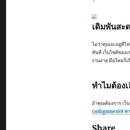
เดิมพันสะด
ไม่ว่าคุณจะอยู่ที่
ทันที เว็บไซต์ของ
งานง่าย มือใหม่ก็เริ
ทำไมต้อง
ถ้าคุณต้องการ เว็บ
cashgame168 ทาง
Share