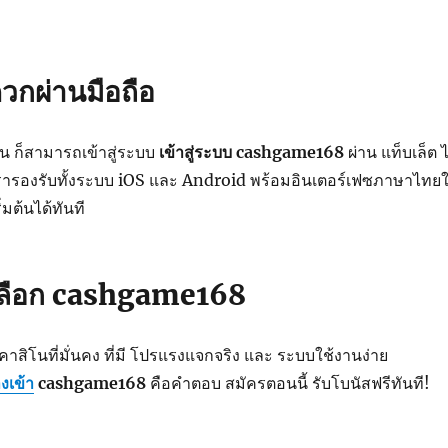
วกผ่านมือถือ
ไหน ก็สามารถเข้าสู่ระบบ
เข้าสู่ระบบ cashgame168
ผ่าน แท็บเล็ต ไ
เรารองรับทั้งระบบ iOS และ Android พร้อมอินเตอร์เฟซภาษาไทยใ
่มต้นได้ทันที
เลือก cashgame168
คาสิโนที่มั่นคง ที่มี โปรแรงแจกจริง และ ระบบใช้งานง่าย
เข้า
cashgame168
คือคำตอบ สมัครตอนนี้ รับโบนัสฟรีทันที!