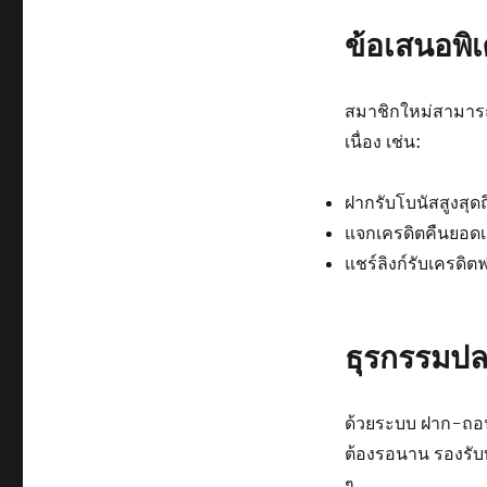
ข้อเสนอพ
สมาชิกใหม่สามารถร
เนื่อง เช่น:
ฝากรับโบนัสสูงสุด
แจกเครดิตคืนยอดเ
แชร์ลิงก์รับเครดิตฟ
ธุรกรรมป
ด้วยระบบ ฝาก-ถอน
ต้องรอนาน รองรับท
ๆ