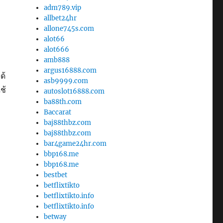
adm789.vip
allbet24hr
allone745s.com
alot66
alot666
amb888
argus16888.com
ด้
asb9999.com
ช้
autoslot16888.com
ba88th.com
Baccarat
baj88thbz.com
baj88thbz.com
bar4game24hr.com
bbp168.me
bbp168.me
bestbet
betflixtikto
betflixtikto.info
betflixtikto.info
betway