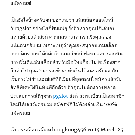
สมัครเลย!
เป็นยังไงบ้างครับผม บอกเลยว่า เล่นสล็อตออนไลน์
กับpgslot อย่างไรก็ฟินแน่ๆ ยิ่งถ้าหากคุณได้เล่นกับ
สหายด้วยแล้วล่ะก็ ความสนุกสนานร่าเริงคูณสอง
แน่นอนครับผม เพราะเหตุว่าคุณจะสนุกกับเกมสล็อต
แบบเต็มที่ เล่นได้ก็ดีแล้ว เล่นเสียก็มีเพื่อนปลอบ นอกนั้น
การเริ่มต้นเล่นสล็อตสำหรับมือใหม่ก็จะไม่ใช่เรื่องยาก
อีกต่อไป คุณสามารถเข้ามาทำเงินได้แน่ๆครับผม กับ
เว็บตรงไม่ผ่านเอเย่นต์ที่ดีเยี่ยมที่สุดตอนนี้ สมัครแล้วรับ
สิทธิพิเศษได้ในทันทีอีกด้วย ถ้าคุณไม่ต้องการพลาด
ประสบการณ์ดีๆจาก
pgslot
ล่ะก็ ลงทะเบียนเป็นสมาชิก
ใหม่ได้เลยจ๊ะครับผม สมัครฟรี ไม่ต้องจ่ายเงิน 100%
สมัครเลย
เว็บตรงสล็อต สล็อต hongkong456.co 14 March 25