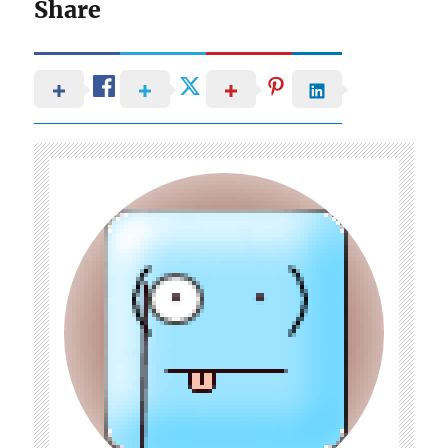
Share