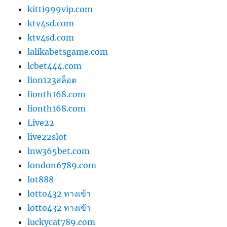
kitti999vip.com
ktv4sd.com
ktv4sd.com
lalikabetsgame.com
lcbet444.com
lion123สล็อต
lionth168.com
lionth168.com
Live22
live22slot
lnw365bet.com
london6789.com
lot888
lotto432 ทางเข้า
lotto432 ทางเข้า
luckycat789.com