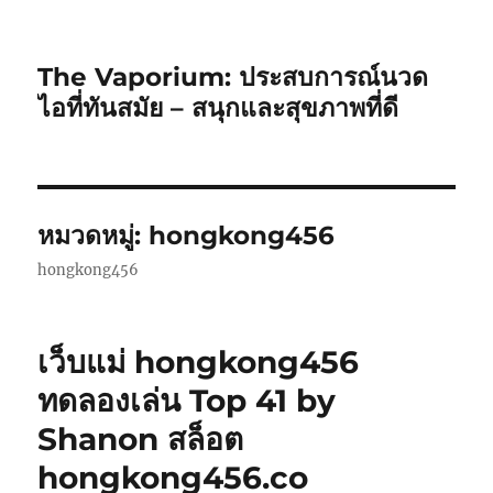
The Vaporium: ประสบการณ์นวด
ไอที่ทันสมัย – สนุกและสุขภาพที่ดี
หมวดหมู่:
hongkong456
hongkong456
เว็บแม่ hongkong456
ทดลองเล่น Top 41 by
Shanon สล็อต
hongkong456.co