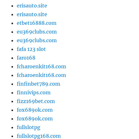
erisauto.site
erisauto.site
etbet16888.com
eu369clubs.com
eu369clubs.com
fafa 123 slot
faro168
fcharoenkit168.com
fcharoenkit168.com
finfinbet789.com
finnivips.com
fizz169bet.com
fox689ok.com
fox689ok.com
fullslotpg
fullslotpg168.com