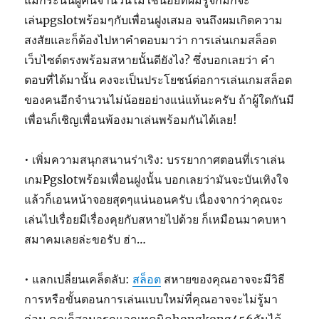
แม้กระนั้นผู้คนจำนวนไม่ใช้น้อยที่ผมรู้จักมักจะ
เล่นpgslotพร้อมๆกับเพื่อนฝูงเสมอ จนถึงผมเกิดความ
สงสัยและก็ต้องไปหาคำตอบมาว่า การเล่นเกมสล็อต
เว็บไซต์ตรงพร้อมสหายนั้นดียังไง? ซึ่งบอกเลยว่า คำ
ตอบที่ได้มานั้น คงจะเป็นประโยชน์ต่อการเล่นเกมสล็อต
ของคนอีกจำนวนไม่น้อยอย่างแน่แท้นะครับ ถ้าผู้ใดกันมี
เพื่อนก็เชิญเพื่อนพ้องมาเล่นพร้อมกันได้เลย!
• เพิ่มความสนุกสนานร่าเริง: บรรยากาศตอนที่เราเล่น
เกมPgslotพร้อมเพื่อนฝูงนั้น บอกเลยว่ามันจะบันเทิงใจ
แล้วก็เอนหน้าจอยสุดๆแน่นอนครับ เนื่องจากว่าคุณจะ
เล่นไปเรื่อยมีเรื่องคุยกับสหายไปด้วย ก็เหมือนมาคบหา
สมาคมเลยล่ะขอรับ ฮ่า…
• แลกเปลี่ยนเคล็ดลับ:
สล็อต
สหายของคุณอาจจะมีวิธี
การหรือขั้นตอนการเล่นแบบใหม่ที่คุณอาจจะไม่รู้มา