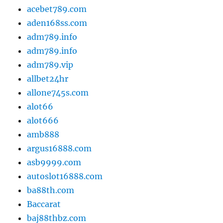
acebet789.com
aden168ss.com
adm789.info
adm789.info
adm789.vip
allbet24hr
allone745s.com
alot66
alot666
amb888
argus16888.com
asb9999.com
autoslot16888.com
ba88th.com
Baccarat
baj88thbz.com