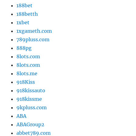
188bet
188betth
1xbet
1xgameth.com
789pluss.com
888pg
8lots.com
8lots.com
8lots.me
918Kiss
918kissauto
918kissme
9kpluss.com
ABA
ABAGroup2
abbet789.com