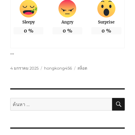
Sleepy
Angry
Surprise
0
%
0
%
0
%
…
เขียน
หมวด
ป้าย
4 มกราคม 2025
hongkong456
สล็อต
เมื่อ
หมู่
กำกับ
ค้นห
ค้นหา: