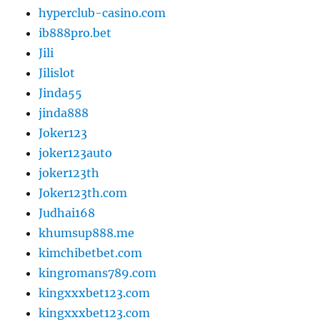
hyperclub-casino.com
ib888pro.bet
Jili
Jilislot
Jinda55
jinda888
Joker123
joker123auto
joker123th
Joker123th.com
Judhai168
khumsup888.me
kimchibetbet.com
kingromans789.com
kingxxxbet123.com
kingxxxbet123.com