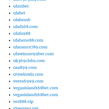
ufa11bet
ufabet
ufabomb
ufad168.com
ufafox88
ufaheno88.com
ufanance789.com
ufawinner99bet.com
uk369clubs.com
usa899.com
ut9winwin.com
veera6999.com
vegasisland168bet.com
vegasisland168bet.com
ver888.vip
viperpro1.net