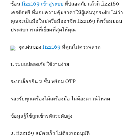
ซ้อน
fizz169 เข้าสู่ระบบ
ที่ปลอดภัย แล้วก็ fizz169
เครดิตฟรี ที่มอบความคุ้มราคาให้ผู้เล่นทุกระดับ ไม่ว่า
คุณจะเป็นมือใหม่หรือมืออาชีพ fizz169 ก็พร้อมมอบ
ประสบการณ์ที่เยี่ยมที่สุดให้คุณ
จุดเด่นของ
fizz169
ที่คุณไม่ควรพลาด
1. ระบบปลอดภัย ใช้งานง่าย
ระบบล็อกอิน 2 ชั้น พร้อม OTP
รองรับทุกเครื่องไม้เครื่องมือ ไม่ต้องดาวน์โหลด
ข้อมูลผู้ใช้ถูกเข้ารหัสระดับสูง
2. fizz169 สมัครเร็ว ไม่ต้องรออนุมัติ