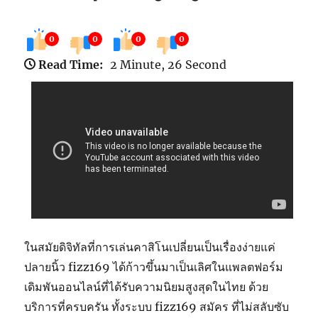
0
0
0
0
Read Time:
2 Minute, 26 Second
ในสมัยดิจิทัลที่การเล่นคาสิโนเปลี่ยนเป็นเรื่องง่ายแค่
ปลายนิ้ว fizz169 ได้ก้าวขึ้นมาเป็นเลิศในแพลตฟอร์ม
เดิมพันออนไลน์ที่ได้รับความนิยมสูงสุดในไทย ด้วย
บริการที่ครบครัน ทั้งระบบ fizz169 สมัคร ที่ไม่สลับซับ