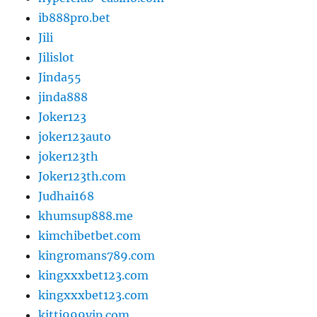
ib888pro.bet
Jili
Jilislot
Jinda55
jinda888
Joker123
joker123auto
joker123th
Joker123th.com
Judhai168
khumsup888.me
kimchibetbet.com
kingromans789.com
kingxxxbet123.com
kingxxxbet123.com
kitti999vip.com