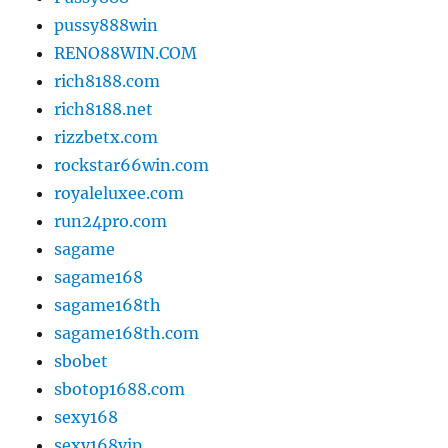
pussy888win
RENO88WIN.COM
rich8188.com
rich8188.net
rizzbetx.com
rockstar66win.com
royaleluxee.com
run24pro.com
sagame
sagame168
sagame168th
sagame168th.com
sbobet
sbotop1688.com
sexy168
sexy168vip