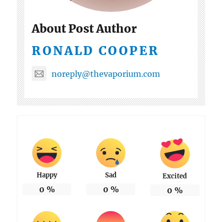
About Post Author
RONALD COOPER
noreply@thevaporium.com
Happy
Sad
Excited
0
%
0
%
0
%