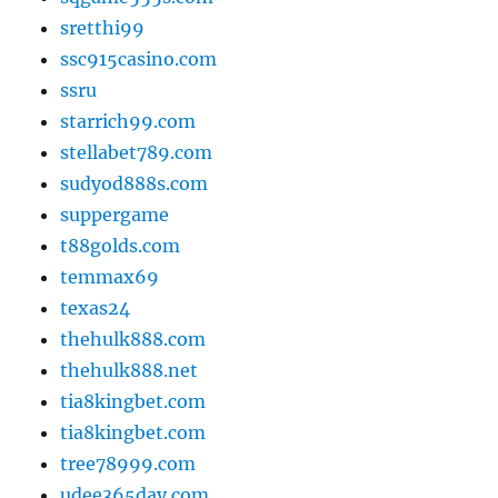
sretthi99
ssc915casino.com
ssru
starrich99.com
stellabet789.com
sudyod888s.com
suppergame
t88golds.com
temmax69
texas24
thehulk888.com
thehulk888.net
tia8kingbet.com
tia8kingbet.com
tree78999.com
udee365day.com