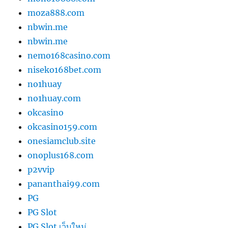
moza888.com
nbwin.me
nbwin.me
nemo168casino.com
niseko168bet.com
no1huay
no1huay.com
okcasino
okcasino159.com
onesiamclub.site
onoplus168.com
p2vvip
pananthai99.com
PG
PG Slot
PG Slot เว็บใหม่