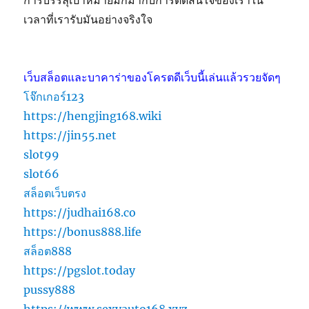
เวลาที่เรารับมันอย่างจริงใจ
เว็บสล็อตและบาคาร่าของโครตดีเว็บนี้เล่นแล้วรวยจัดๆ
โจ๊กเกอร์123
https://hengjing168.wiki
https://jin55.net
slot99
slot66
สล็อตเว็บตรง
https://judhai168.co
https://bonus888.life
สล็อต888
https://pgslot.today
pussy888
https://www.sexyauto168.xyz