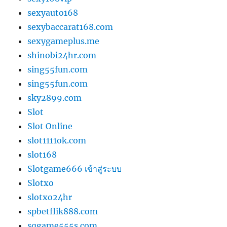
sexyauto168
sexybaccarat168.com
sexygameplus.me
shinobi24hr.com
sing55fun.com
sing55fun.com
sky2899.com
Slot
Slot Online
slot1111ok.com
slot168
Slotgame666 เข้าสู่ระบบ
Slotxo
slotxo24hr
spbetflik888.com
sqgame555s.com