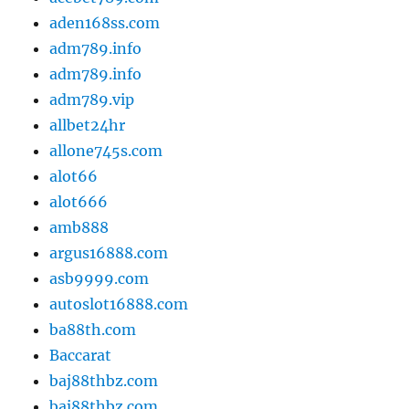
aden168ss.com
adm789.info
adm789.info
adm789.vip
allbet24hr
allone745s.com
alot66
alot666
amb888
argus16888.com
asb9999.com
autoslot16888.com
ba88th.com
Baccarat
baj88thbz.com
baj88thbz.com