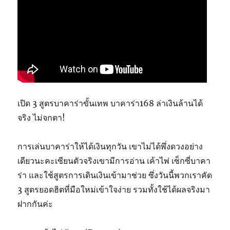
เปิด 3 สูตรบาคาร่าขั้นเทพ บาคาร่า168 ล่าเงินล้านได้
จริง ไม่จกตา!
การเล่นบาคาร่าให้ได้เงินทุกวัน เขาไม่ได้พึ่งดวงอย่าง
เดียวนะคะเซียนตัวจริงเขามีการอ่าน เค้าไพ่ เซ็กซี่บาคา
ร่า และใช้สูตรการเดินเงินเข้ามาช่วย ซึ่งวันนี้พวกเราคัด
3 สูตรยอดฮิตที่มือใหม่เข้าใจง่าย รวมทั้งใช้ได้ผลจริงมา
ฝากกันค่ะ