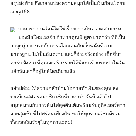
สรุปส่งท้าย ถึงเวลาแปลงความสนุกให้เป็นเงินก้อนโตกับ
sexy168
บาคาร่าออนไลน์ไม่ใช่เรื่องยากเกินความสามารถ
ของมือใหม่เลยจ้า ถ้าหากคุณมี สูตรบาคาร่า ที่ดีเป็น
อาวุธคู่กาย บวกกับการเลือกเล่นกับเว็บพนันที่ตาม
มาตรฐาน ไม่เป็นอันตราย และก็จ่ายจริงอย่าง เซ็กซี่บา
คาร่า จังหวะที่คุณจะสร้างรายได้พิเศษเข้ากระเป๋าในวัน
แล้ววันเล่าก็อยู่ใกล้นิดเดียวแล้ว
อย่าปล่อยให้ความกลัวห้ามโอกาสทำเงินของคุณ ลง
ทะเบียนสมัครสมาชิก เซ็กซี่บาคาร่า วันนี้ แล้วไป
สนุกสนานกับการลุ้นไพ่สุดตื่นเต้นพร้อมรับดูดีลเลอร์สาว
สวยสุดเซ็กซี่ไปพร้อมเพียงกัน ขอให้ทุกท่านโชคดีรวม
ทั้งบวกเงินรัวๆในทุกตานะคะ!