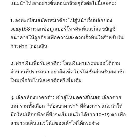
แนะนำให้เอาอย่างขั้นตอนกล้วยๆดังต่อไปนี้เลยคะ:
1. ลงทะเบียนสมัครสมาชิก: ไปสู่หน้าเว็บหลักของ
sexy168 กรอกข้อมูลเบอร์โทรศัพท์และก็เลขบัญชี
ธนาคารให้ถูกต้องเพื่อความสะดวกเร็วทันใจสำหรับใน
การฝาก-ถอนเงิน
2. ฝากเงินเพื่อรับเครดิต: โอนเงินผ่านระบบออโต้ตาม
จำนวนที่ปรารถนา อย่าลืมเช็คโปรโมชั่นสำหรับสมาชิก
ใหม่เพื่อรับโบนัสเครดิตฟรีเพิ่มเติม
3. เลือกห้องบาคาร่า: เข้าสู่โหมดคาสิโนสด เลือกค่าย
เกม รวมทั้งเลือก “ห้องบาคาร่า” ที่ต้องการ แนะนำให้
มือใหม่เลือกห้องที่พึ่งจะเริ่มเล่นไปได้ราว 10-15 ตา เพื่อ
สามารถเห็นแนวโน้มของเค้าไพ่ได้กระจ่าง