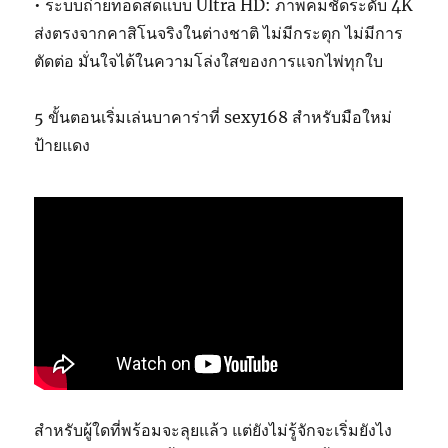
• ระบบถ่ายทอดสดแบบ Ultra HD: ภาพคมชัดระดับ 4K
ส่งตรงจากคาสิโนจริงในต่างชาติ ไม่มีกระตุก ไม่มีการ
ตัดต่อ มั่นใจได้ในความโล่งใสของการแจกไพ่ทุกใบ
5 ขั้นตอนเริ่มเล่นบาคาร่าที่ sexy168 สำหรับมือใหม่
ป้ายแดง
สำหรับผู้ใดที่พร้อมจะลุยแล้ว แต่ยังไม่รู้จักจะเริ่มยังไง