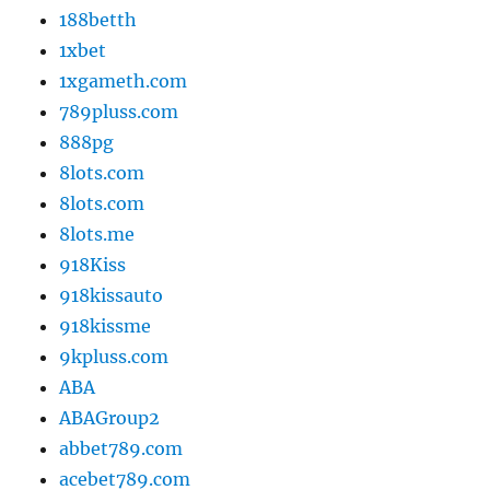
188betth
1xbet
1xgameth.com
789pluss.com
888pg
8lots.com
8lots.com
8lots.me
918Kiss
918kissauto
918kissme
9kpluss.com
ABA
ABAGroup2
abbet789.com
acebet789.com