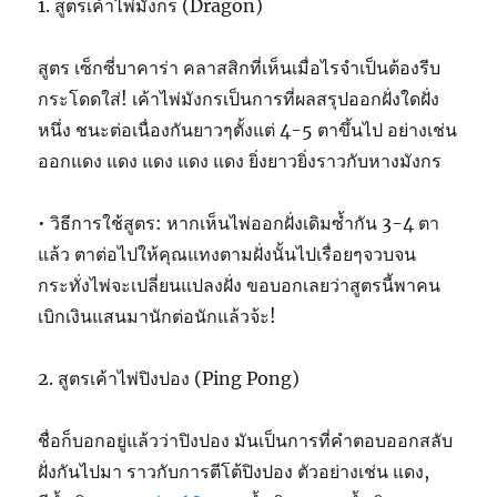
1. สูตรเค้าไพ่มังกร (Dragon)
สูตร เซ็กซี่บาคาร่า คลาสสิกที่เห็นเมื่อไรจำเป็นต้องรีบ
กระโดดใส่! เค้าไพ่มังกรเป็นการที่ผลสรุปออกฝั่งใดฝั่ง
หนึ่ง ชนะต่อเนื่องกันยาวๆตั้งแต่ 4-5 ตาขึ้นไป อย่างเช่น
ออกแดง แดง แดง แดง แดง ยิ่งยาวยิ่งราวกับหางมังกร
• วิธีการใช้สูตร: หากเห็นไพ่ออกฝั่งเดิมซ้ำกัน 3-4 ตา
แล้ว ตาต่อไปให้คุณแทงตามฝั่งนั้นไปเรื่อยๆจวบจน
กระทั่งไพ่จะเปลี่ยนแปลงฝั่ง ขอบอกเลยว่าสูตรนี้พาคน
เบิกเงินแสนมานักต่อนักแล้วจ้ะ!
2. สูตรเค้าไพ่ปิงปอง (Ping Pong)
ชื่อก็บอกอยู่แล้วว่าปิงปอง มันเป็นการที่คำตอบออกสลับ
ฝั่งกันไปมา ราวกับการตีโต้ปิงปอง ตัวอย่างเช่น แดง,