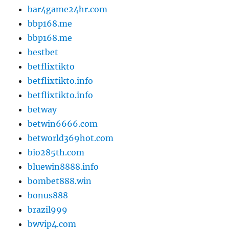
bar4game24hr.com
bbp168.me
bbp168.me
bestbet
betflixtikto
betflixtikto.info
betflixtikto.info
betway
betwin6666.com
betworld369hot.com
bio285th.com
bluewin8888.info
bombet888.win
bonus888
brazil999
bwvip4.com