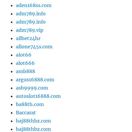
aden168ss.com
adm789.info
adm789.info
adm789.vip
allbet24hr
allone745s.com
alot66
alot666
amb888
argus16888.com
asb9999.com
autoslot16888.com
ba88th.com
Baccarat
baj88thbz.com
baj88thbz.com