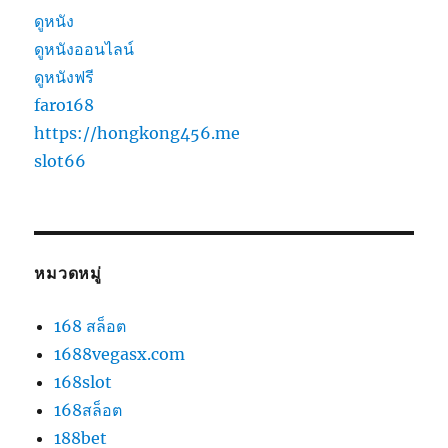
ดูหนัง
ดูหนังออนไลน์
ดูหนังฟรี
faro168
https://hongkong456.me
slot66
หมวดหมู่
168 สล็อต
1688vegasx.com
168slot
168สล็อต
188bet