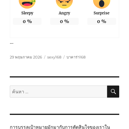
Sleepy
Angry
Surprise
0
%
0
%
0
%
…
เขียน
หมวด
ป้าย
29 พฤษภาคม 2026
sexy168
บาคาร่า168
เมื่อ
หมู่
กำกับ
ค้นห
ค้นหา:
การบรรลุเป้าหมายมักมากับการตัดสินใจของเราใน