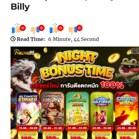
Billy
0
0
0
0
Read Time:
6 Minute, 44 Second