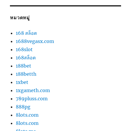
หมวดหมู่
168 สล็อต
1688vegasx.com
168slot
168สล็อต
188bet
188betth
1xbet
1xgameth.com
789pluss.com
888pg
8lots.com
8lots.com