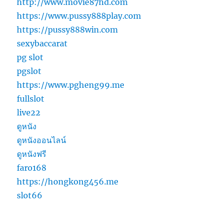
http://www.movie87hd.com
https://www.pussy888play.com
https://pussy888win.com
sexybaccarat
pg slot
pgslot
https://www.pgheng99.me
fullslot
live22
ดูหนัง
ดูหนังออนไลน์
ดูหนังฟรี
faro168
https://hongkong456.me
slot66