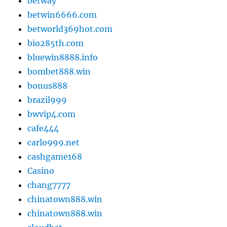
betway
betwin6666.com
betworld369hot.com
bio285th.com
bluewin8888.info
bombet888.win
bonus888
brazil999
bwvip4.com
cafe444
carlo999.net
cashgame168
Casino
chang7777
chinatown888.win
chinatown888.win