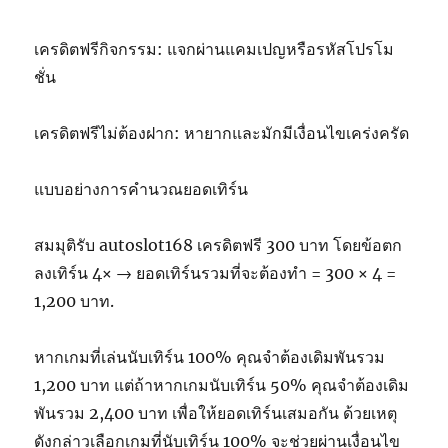
เครดิตฟรีกิจกรรม: แจกผ่านแคมเปญหรือรหัสโปรโม
ชั่น
เครดิตฟรีไม่ต้องฝาก: หายากและมักมีเงื่อนไขเคร่งครัด
แบบอย่างการคำนวณยอดเทิร์น
สมมุติรับ autoslot168 เครดิตฟรี 300 บาท โดยข้อตก
ลงเทิร์น 4× → ยอดเทิร์นรวมที่จะต้องทำ = 300 × 4 =
1,200 บาท.
หากเกมที่เล่นนับเทิร์น 100% คุณจำต้องเดิมพันรวม
1,200 บาท แต่ถ้าหากเกมนับเทิร์น 50% คุณจำต้องเดิม
พันรวม 2,400 บาท เพื่อให้ยอดเทิร์นเสมอกัน ด้วยเหตุ
ดังกล่าวเลือกเกมที่นับเทิร์น 100% จะช่วยผ่านเงื่อนไข