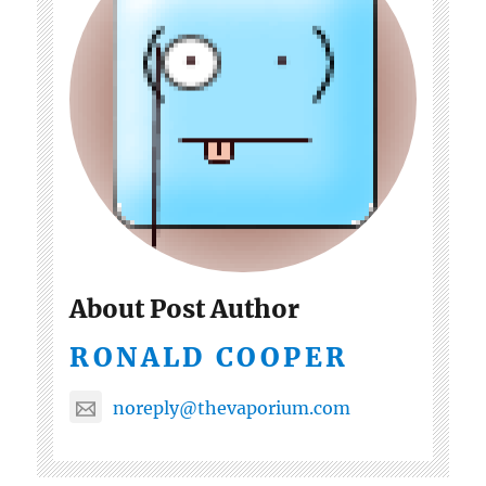
About Post Author
RONALD COOPER
noreply@thevaporium.com