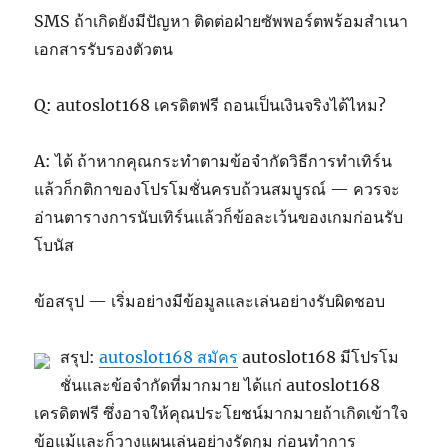
SMS ถ้าเกิดยังมีปัญหา ติดต่อฝ่ายซัพพอร์ตพร้อมสำเนา
เอกสารรับรองตัวตน
Q: autoslot168 เครดิตฟรี ถอนเป็นเงินจริงได้ไหม?
A: ได้ ถ้าหากคุณกระทำตามข้อจำกัดวิธีการทำเทิร์น
แล้วก็กติกาของโปรโมชั่นครบถ้วนสมบูรณ์ — ควรจะ
อ่านตารางการนับเทิร์นแล้วก็ข้อละเว้นของเกมก่อนรับ
โบนัส
ข้อสรุป — เริ่มอย่างมีข้อมูลและเล่นอย่างรับผิดชอบ
สรุป:
autoslot168 สมัคร
autoslot168 มีโปรโม
ชั่นและข้อจำกัดที่มากมาย ได้แก่ autoslot168
เครดิตฟรี ซึ่งอาจให้คุณประโยชน์มากมายถ้าเกิดเข้าใจ
ข้อแม้และก็วางแผนเล่นอย่างรัดกุม ก่อนทำการ