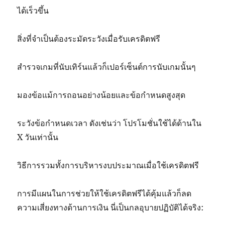
ได้เร็วขึ้น
สิ่งที่จำเป็นต้องระมัดระวังเมื่อรับเครดิตฟรี
สำรวจเกมที่นับเทิร์นแล้วก็เปอร์เซ็นต์การนับเกมนั้นๆ
มองข้อแม้การถอนอย่างน้อยและข้อกำหนดสูงสุด
ระวังข้อกำหนดเวลา ดังเช่นว่า โปรโมชั่นใช้ได้ด้านใน
X วันเท่านั้น
วิธีการรวมทั้งการบริหารงบประมาณเมื่อใช้เครดิตฟรี
การมีแผนในการช่วยให้ใช้เครดิตฟรีได้คุ้มแล้วก็ลด
ความเสี่ยงทางด้านการเงิน นี่เป็นกลอุบายปฏิบัติได้จริง: