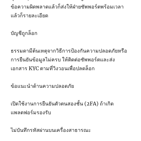
ข้อความผิดพลาดแล้วก็ส่งให้ฝ่ายซัพพอร์ตพร้อมเวลา
แล้วก็รายละเอียด
บัญชีถูกล็อก
ธรรมดามีต้นเหตุจากวิธีการป้องกันความปลอดภัยหรือ
การยืนยันข้อมูลไม่ครบ ให้ติดต่อซัพพอร์ตและส่ง
เอกสาร KYC ตามที่วิงวอนเพื่อปลดล็อก
ข้อแนะนำด้านความปลอดภัย
เปิดใช้งานการยืนยันตัวตนสองชั้น (2FA) ถ้าเกิด
แพลตฟอร์มรองรับ
ไม่บันทึกรหัสผ่านบนเครื่องสาธารณะ