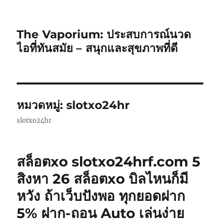
The Vaporium: ประสบการณ์นวด
ไอที่ทันสมัย – สนุกและสุขภาพที่ดี
หมวดหมู่:
slotxo24hr
slotxo24hr
สล็อตxo slotxo24hrf.com 5
สิงหา 26 สล็อตxo บิลไหนก็มี
หวัง ถ้าเว็บปังพอ ทุกยอดฝาก
5% ฝาก-ถอน Auto เล่นง่าย