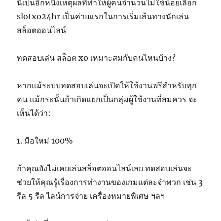
นี่เป็นอีกหนึ่งเหตุผลที่ทำให้ผู้คนจำนวนไม่ใช้น้อยเลือก
slotxo24hr เป็นค่ายแรกในการเริ่มเส้นทางนักเล่น
สล็อตออนไลน์
ทดสอบเล่น สล็อต xo เหมาะสมกับคนไหนบ้าง?
หากแม้ระบบทดสอบเล่นจะเปิดให้ใช้งานฟรีสำหรับทุก
คน แม้กระนั้นถ้าเกิดแยกเป็นกลุ่มผู้ใช้งานที่สมควร จะ
เห็นได้ว่า:
1. มือใหม่ 100%
ถ้าคุณยังไม่เคยเล่นสล็อตออนไลน์เลย ทดสอบเล่นจะ
ช่วยให้คุณรู้เรื่องการทำงานของเกมแต่ละจำพวก เช่น 3
รีล 5 รีล ไลน์การจ่าย เครื่องหมายพิเศษ ฯลฯ