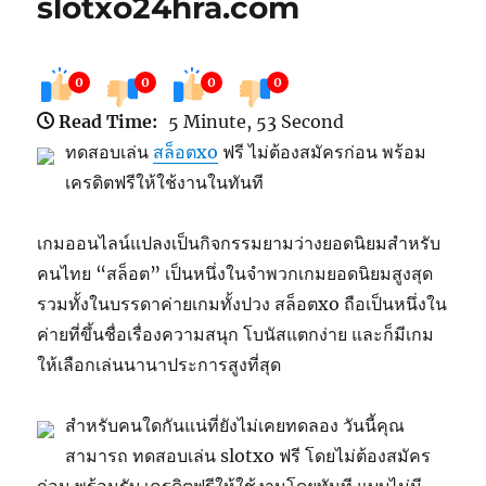
slotxo24hra.com
0
0
0
0
Read Time:
5 Minute, 53 Second
ทดสอบเล่น
สล็อตxo
ฟรี ไม่ต้องสมัครก่อน พร้อม
เครดิตฟรีให้ใช้งานในทันที
เกมออนไลน์แปลงเป็นกิจกรรมยามว่างยอดนิยมสำหรับ
คนไทย “สล็อต” เป็นหนึ่งในจำพวกเกมยอดนิยมสูงสุด
รวมทั้งในบรรดาค่ายเกมทั้งปวง สล็อตxo ถือเป็นหนึ่งใน
ค่ายที่ขึ้นชื่อเรื่องความสนุก โบนัสแตกง่าย และก็มีเกม
ให้เลือกเล่นนานาประการสูงที่สุด
สำหรับคนใดกันแน่ที่ยังไม่เคยทดลอง วันนี้คุณ
สามารถ ทดสอบเล่น slotxo ฟรี โดยไม่ต้องสมัคร