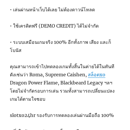
• เล่นผ่านหน้าเว็บได้เลย ไม่ต้องดาวน์โหลด
• ใช้เครดิตฟรี (DEMO CREDIT) ได้ไม่จำกัด
• ระบบเสมือนเกมจริง 100% อีกทั้งภาพ เสียง และก็
โบนัส
คุณสามารถเข้าไปทดลองเกมทั้งสิ้นในค่ายได้ในทันที
ดังเช่นว่า Roma, Supreme Caishen,
สล็อตxo
Dragon Power Flame, Blackbeard Legacy ฯลฯ
โดยไม่จำกัดรอบการเล่น รวมทั้งสามารถเปลี่ยนแปลง
เกมได้ตามใจชอบ
slotxo24hr รองรับการทดลองเล่นผ่านมือถือ 100%