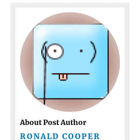
About Post Author
RONALD COOPER