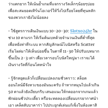
ว่าแตกยาก ให้เน้นย้ำเกมที่แจกรางวัลเล็กๆน้อยๆบ่อย
เพื่อสะสมยอดเทิร์นโอเวอร์ให้วิ่งไปเรื่อยโดยที่ทุนหลัก
ของพวกเรายังไม่น้อยลง
• ใช้สูตรการเดินเงินแบบ 10-20-30:
Slotxo24hr
ใน
ช่วง 10 ตาแรก ให้เริ่มต้นเบทด้วยจำนวนเงินที่ต่ำที่สุด
เพื่อหยั่งท่าทีระบบ หากสัญลักษณ์โบนัสหรือ Scatter
เริ่มโผล่มาให้เห็นบ่อยขึ้น ในตาที่ 11-30 ให้ปรับเบทมาก
ขึ้นเป็น 2-3 เท่า เพื่อเวลารอบโบนัสใหญ่มา เราจะได้
เงินรางวัลที่ก้อนโตหนำใจ
• รู้จักหยุดแล้วก็เปลี่ยนแปลงเกมชั่วคราว: สล็อต
ออนไลน์มีจังหวะของมันนะครับ ถ้าหากหมุนไปแล้วเกิน
50 ตาแล้วยังเงียบกริบ เสนอแนะให้กดออกจากเกมแล้ว
พักผ่อนชั่วประเดี๋ยว หรือจะทดลองเปลี่ยนบรรยากาศนำ
เอา เคล็ดลับบาคาร่า ไปประยุกต์เล่นแก้เซ็งในห้องคาสิ