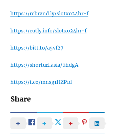
https://rebrand.ly/slotxo24hr-f
https://cutly.info/slotxo24hr-f
https://bitt.to/a5vf27
https://shorturl.asia/0hdgA
https://t.co/mnsg1HZP1d
Share