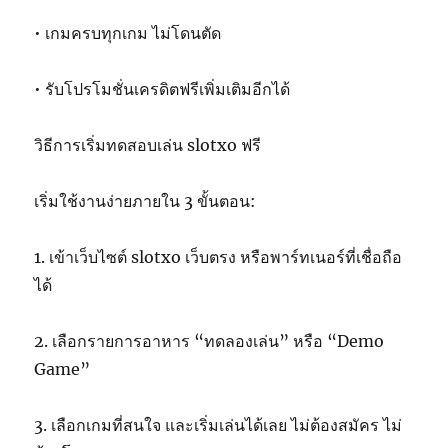
• เกมครบทุกเกม ไม่โดนตัด
• รับโปรโมชั่นเครดิตฟรีเพิ่มเติมอีกได้
วิธีการเริ่มทดสอบเล่น slotxo ฟรี
เริ่มใช้งานง่ายภายใน 3 ขั้นตอน:
1. เข้าเว็บไซต์ slotxo เว็บตรง หรือพาร์ทเนอร์ที่เชื่อถือ
ได้
2. เลือกรายการอาหาร “ทดลองเล่น” หรือ “Demo
Game”
3. เลือกเกมที่สนใจ และเริ่มเล่นได้เลย ไม่ต้องสมัคร ไม่