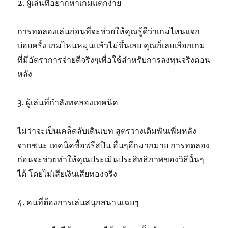
2. ผู้เล่นที่อยากหาเกมแตกง่าย
การทดลองเล่นก่อนที่จะช่วยให้คุณรู้ดีว่าเกมไหนแจก
บ่อยครั้ง เกมไหนหมุนแล้วไม่ขึ้นเลย คุณก็เลยเลือกเกม
ที่มีอัตราการจ่ายดีจริงๆเพื่อใช้สำหรับการลงทุนจริงตอน
หลัง
3. ผู้เล่นที่กำลังทดลองเทคนิค
ไม่ว่าจะเป็นเคล็ดลับเดินเบท สูตรวางเดิมพันเพิ่มหลัง
จากชนะ เทคนิคซื้อฟรีสปิน อื่นๆอีกมากมาย การทดลอง
ก่อนจะช่วยทำให้คุณประเมินประสิทธิภาพของวิธีนั้นๆ
ได้ โดยไม่เสียเงินเสียทองจริง
4. คนที่ต้องการเล่นสนุกสนานเฉยๆ