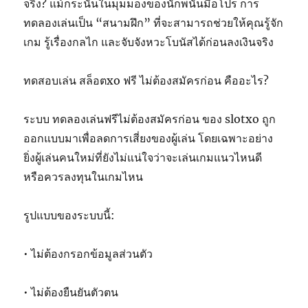
จริง? แม้กระนั้นในมุมมองของนักพนันมือโปร การ
ทดลองเล่นเป็น “สนามฝึก” ที่จะสามารถช่วยให้คุณรู้จัก
เกม รู้เรื่องกลไก และจับจังหวะโบนัสได้ก่อนลงเงินจริง
ทดสอบเล่น สล็อตxo ฟรี ไม่ต้องสมัครก่อน คืออะไร?
ระบบ ทดลองเล่นฟรีไม่ต้องสมัครก่อน ของ slotxo ถูก
ออกแบบมาเพื่อลดการเสี่ยงของผู้เล่น โดยเฉพาะอย่าง
ยิ่งผู้เล่นคนใหม่ที่ยังไม่แน่ใจว่าจะเล่นเกมแนวไหนดี
หรือควรลงทุนในเกมไหน
รูปแบบของระบบนี้:
• ไม่ต้องกรอกข้อมูลส่วนตัว
• ไม่ต้องยืนยันตัวตน