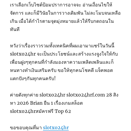
เราเลือกเว็บไซต์ป้อมปราการอาจจะ อ่านเงื่อนไขให้
จัดการ และก็มีวินัยในการวางเดิมพัน ไม่ละโมบจนเหลือ
เกิน เมื่อได้กำไรตามจุดมุ่งหมายแล้วให้รีบกดถอนใน
ทันที
หวังว่าเรื่องราวรวมทั้งเทคนิคที่ผมเอามาแชร์ในวันนี้
slotxo24hr จะเป็นประโยชน์และสร้างแรงจูงใจให้กับ
เพื่อนฝูงๆทุกคนที่กำลังมองหาความเพลิดเพลินและก็
หนทางทำเงินเสริมครับ ขอให้ทุกคนโชคดี แจ็คพอต
แตกปังๆกันทุกคนครับ!
ค่ายดังทุกค่าย slotxo24hr slotxo24hrf.com 28 สิง
หา 2026 Brian ยืน 1 เรื่องเกมสล็อต
slotxo24hrสมัครฟรี Top 62
ขอขอบคุณที่มา
slotxo24hr