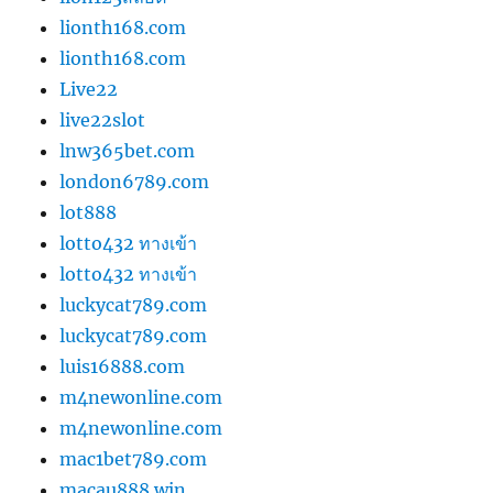
lionth168.com
lionth168.com
Live22
live22slot
lnw365bet.com
london6789.com
lot888
lotto432 ทางเข้า
lotto432 ทางเข้า
luckycat789.com
luckycat789.com
luis16888.com
m4newonline.com
m4newonline.com
mac1bet789.com
macau888.win