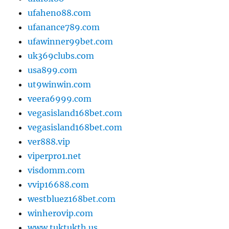
ufaheno88.com
ufanance789.com
ufawinner99bet.com
uk369clubs.com
usa899.com
ut9winwin.com
veera6999.com
vegasisland168bet.com
vegasisland168bet.com
ver888.vip
viperpro1.net
visdomm.com
vvip16688.com
westbluez168bet.com
winherovip.com
www.tuktukth.us