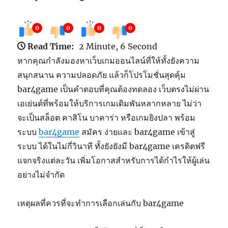
0
0
0
0
Read Time:
2 Minute, 6 Second
หากคุณกำลังมองหาเว็บเกมออนไลน์ที่ให้ทั้งยังความ
สนุกสนาน ความปลอดภัย แล้วก็โปรโมชั่นสุดคุ้ม
bar4game เป็นคำตอบที่คุณต้องทดลอง เว็บตรงไม่ผ่าน
เอเย่นต์ที่พร้อมให้บริการเกมเดิมพันหลากหลาย ไม่ว่า
จะเป็นสล็อต คาสิโน บาคาร่า หรือเกมยิงปลา พร้อม
ระบบ
bar4game
สมัคร ง่ายและ bar4game เข้าสู่
ระบบ ได้ในไม่กี่วินาที ทั้งยังยังมี bar4game เครดิตฟรี
แจกจริงแต่ละวัน เพิ่มโอกาสสำหรับการได้กำไรให้ผู้เล่น
อย่างไม่จำกัด
เหตุผลที่ควรที่จะทำการเลือกเล่นกับ bar4game