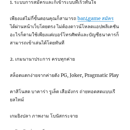
1. ระบบการสมัครและก็เข้าระบบที่เร็วทันใจ
เพียงแต่ไม่กี่ขั้นตอนคุณก็สามารถ
bar4game สมัคร
ได้ผ่านหน้าเว็บโดยตรง ไม่ต้องดาวน์โหลดแอปพลิเคชัน
อะไรก็ตามใช้เพียงแต่เบอร์โทรศัพท์และบัญชีธนาคารก็
สามารถเข้าเล่นได้โดยทันที
2. เกมนานาประการ ครบทุกค่าย
สล็อตแตกง่ายจากค่ายดัง PG, Joker, Pragmatic Play
คาสิโนสด บาคาร่า รูเล็ต เสือมังกร ถ่ายทอดสดแบบเรี
ยลไทม์
เกมยิงปลา ภาพงาม โบนัสกระจาย