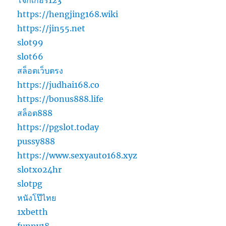
https://hengjing168.wiki
https://jin55.net
slot99
slot66
สล็อตเว็บตรง
https://judhai168.co
https://bonus888.life
สล็อต888
https://pgslot.today
pussy888
https://www.sexyauto168.xyz
slotxo24hr
slotpg
หนังโป๊ไทย
1xbetth
funny18