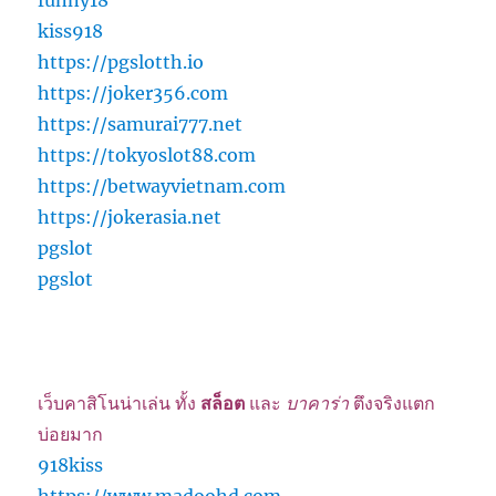
kiss918
https://pgslotth.io
https://joker356.com
https://samurai777.net
https://tokyoslot88.com
https://betwayvietnam.com
https://jokerasia.net
pgslot
pgslot
เว็บคาสิโนน่าเล่น ทั้ง
สล็อต
และ
บาคาร่า
ตึงจริงแตก
บ่อยมาก
918kiss
https://www.madoohd.com