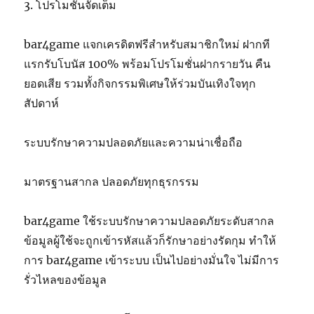
3. โปรโมชั่นจัดเต็ม
bar4game แจกเครดิตฟรีสำหรับสมาชิกใหม่ ฝากที
แรกรับโบนัส 100% พร้อมโปรโมชั่นฝากรายวัน คืน
ยอดเสีย รวมทั้งกิจกรรมพิเศษให้ร่วมบันเทิงใจทุก
สัปดาห์
ระบบรักษาความปลอดภัยและความน่าเชื่อถือ
มาตรฐานสากล ปลอดภัยทุกธุรกรรม
bar4game ใช้ระบบรักษาความปลอดภัยระดับสากล
ข้อมูลผู้ใช้จะถูกเข้ารหัสแล้วก็รักษาอย่างรัดกุม ทำให้
การ bar4game เข้าระบบ เป็นไปอย่างมั่นใจ ไม่มีการ
รั่วไหลของข้อมูล