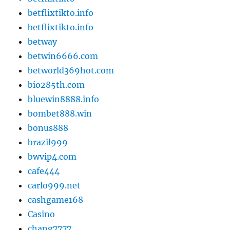
betflixtikto.info
betflixtikto.info
betway
betwin6666.com
betworld369hot.com
bio285th.com
bluewin8888.info
bombet888.win
bonus888
brazil999
bwvip4.com
cafe444
carlo999.net
cashgame168
Casino
chang7777