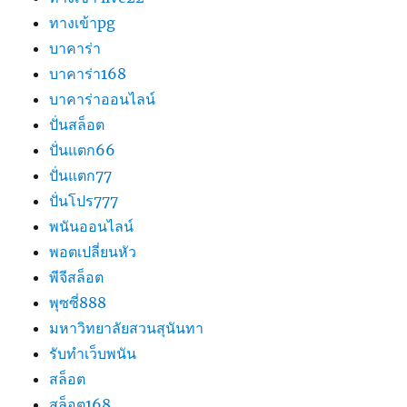
ทางเข้าpg
บาคาร่า
บาคาร่า168
บาคาร่าออนไลน์
ปั่นสล็อต
ปั่นแตก66
ปั่นแตก77
ปั่นโปร777
พนันออนไลน์
พอตเปลี่ยนหัว
พีจีสล็อต
พุซซี่888
มหาวิทยาลัยสวนสุนันทา
รับทำเว็บพนัน
สล็อต
สล็อต168