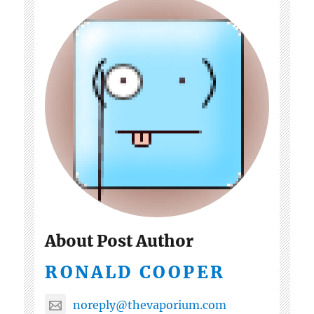
About Post Author
RONALD COOPER
noreply@thevaporium.com