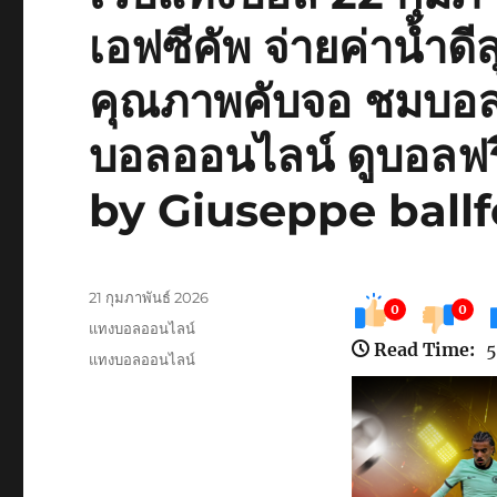
เอฟซีคัพ จ่ายค่าน้ำดีส
คุณภาพคับจอ ชมบอล
บอลออนไลน์ ดูบอลฟรี
by Giuseppe ballf
เขียน
21 กุมภาพันธ์ 2026
0
0
เมื่อ
หมวด
แทงบอลออนไลน์
Read Time:
5
หมู่
ป้าย
แทงบอลออนไลน์
กำกับ