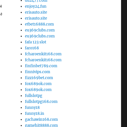
du2477.com
ยม
enjoy24.fun
erisauto.site
าง
erisauto.site
etbet16888.com
eu369clubs.com
eu369clubs.com
fafa 123 slot
faro168
fcharoenkit168.com
fcharoenkit168.com
finfinbet789.com
finnivips.com
fizz169bet.com
fox689ok.com
fox689ok.com
fullslotpg
fullslotpg168.com
funny18
funny18.in
gachawin168.com
gamehit8888.com