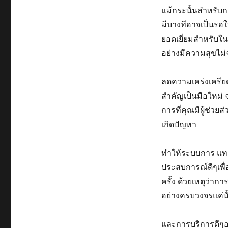
แม้กระนั้นสำหรับกา
มีบางทีอาจเป็นรอใ
ยอดเยี่ยมสำหรับใ
อย่างมีความสุขไม่
ลดความเคร่งเครียด
สำคัญเป็นมือใหม่ จ
การที่คุณมีผู้ช่ว
เกิดปัญหา
ทำให้ระบบการ แทงบ
ประสบการณ์ดีๆเพื่
ครั้ง ด้วยเหตุว่าก
อย่างครบวงจรแค่นั้
และการบริการดีๆอย