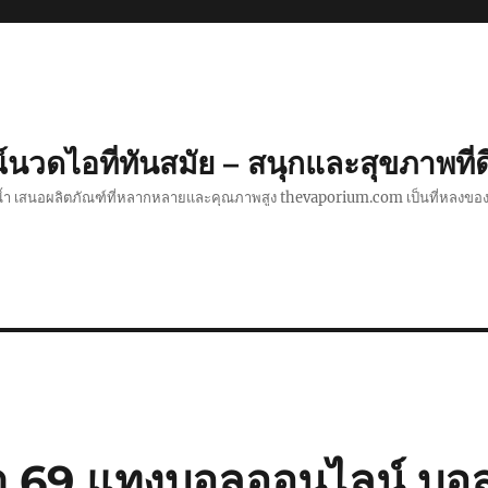
ดไอที่ทันสมัย – สนุกและสุขภาพที่ด
น้ำ เสนอผลิตภัณฑ์ที่หลากหลายและคุณภาพสูง thevaporium.com เป็นที่หลงของ
ภา 69 แทงบอลออนไลน์ บอ