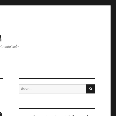
ี
นักหล่อไอน้ำ
ค้นหา
ค้นหา:
ล