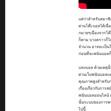
แต่ว่าสำหรับสมาชิ
ผ่านโต๊ะบอลได้เนื่
กมายๆเนื่องจากโต๊
ก็ตาม บางคราวก็ไม
จำนวน อาจจะเป็นไปไ
ก่อนที่จะพนันบอลก็
แทงบอล ด้วยเหตุนั
ผ่านเว็บพนันบอลแค่น
คุณภาพสูงสำหรับกา
เรื่องเกี่ยวกับการ
พนันบอลออนไลน์ เท่
นั้นระบบของการพนั
ไปนี้