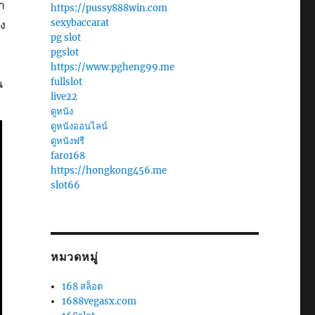
่า
https://pussy888win.com
sexybaccarat
ูง
pg slot
ะ
pgslot
https://www.pgheng99.me
fullslot
น
live22
ดูหนัง
ดูหนังออนไลน์
ดูหนังฟรี
faro168
https://hongkong456.me
slot66
หมวดหมู่
168 สล็อต
1688vegasx.com