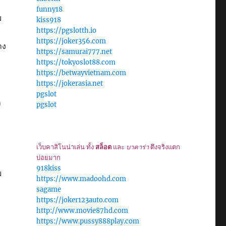
funny18
บ
kiss918
https://pgslotth.io
https://joker356.com
าง
https://samurai777.net
https://tokyoslot88.com
https://betwayvietnam.com
https://jokerasia.net
pgslot
ล
pgslot
เว็บคาสิโนน่าเล่น ทั้ง
สล็อต
และ
บาคาร่า
ตึงจริงแตก
บ่อยมาก
918kiss
บ
https://www.madoohd.com
sagame
https://joker123auto.com
http://www.movie87hd.com
https://www.pussy888play.com