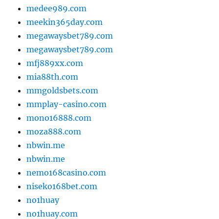
medee989.com
meekin365day.com
megawaysbet789.com
megawaysbet789.com
mfj889xx.com
mia88th.com
mmgoldsbets.com
mmplay-casino.com
mono16888.com
moza888.com
nbwin.me
nbwin.me
nemo168casino.com
niseko168bet.com
no1huay
no1huay.com