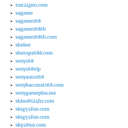
run24pro.com
sagame
sagame168
sagame168th
sagame168th.com
sbobet
sbotop1688.com
sexy168
sexy168vip
sexyauto168
sexybaccarat168.com
sexygameplus.me
shinobi24hr.com
sing55fun.com
sing55fun.com
sky2899.com