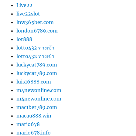
Live22
live22slot
lnw365bet.com
london6789.com
lot888
lotto432 ทางเข้า
lotto432 ทางเข้า
luckycat789.com
luckycat789.com
luis16888.com
m4newonline.com
m4newonline.com
mac1bet789.com
macau888.win
mario678
mario678.info