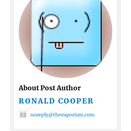
About Post Author
RONALD COOPER
noreply@thevaporium.com