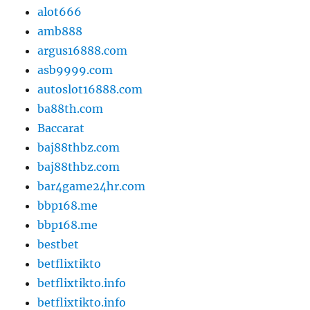
alot666
amb888
argus16888.com
asb9999.com
autoslot16888.com
ba88th.com
Baccarat
baj88thbz.com
baj88thbz.com
bar4game24hr.com
bbp168.me
bbp168.me
bestbet
betflixtikto
betflixtikto.info
betflixtikto.info