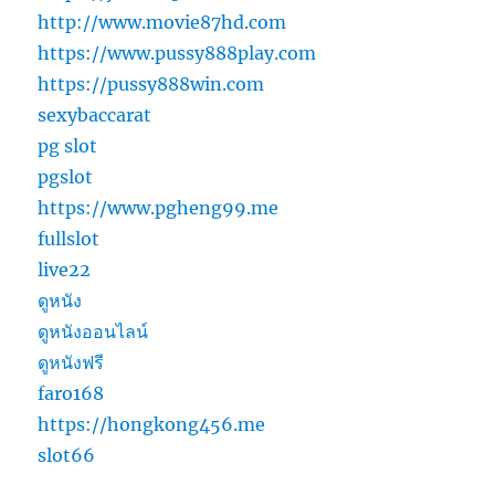
http://www.movie87hd.com
https://www.pussy888play.com
https://pussy888win.com
sexybaccarat
pg slot
pgslot
https://www.pgheng99.me
fullslot
live22
ดูหนัง
ดูหนังออนไลน์
ดูหนังฟรี
faro168
https://hongkong456.me
slot66