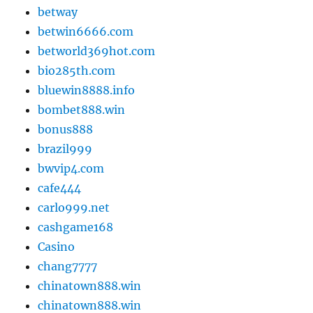
betway
betwin6666.com
betworld369hot.com
bio285th.com
bluewin8888.info
bombet888.win
bonus888
brazil999
bwvip4.com
cafe444
carlo999.net
cashgame168
Casino
chang7777
chinatown888.win
chinatown888.win