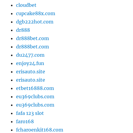
cloudbet
cupcake88x.com
dgb222hot.com
dr888
dr888bet.com
dr888bet.com
du2477.com
enjoy24.fun
erisauto.site
erisauto.site
etbet16888.com
eu369clubs.com
eu369clubs.com
fafa 123 slot
faro168
fcharoenkit168.com