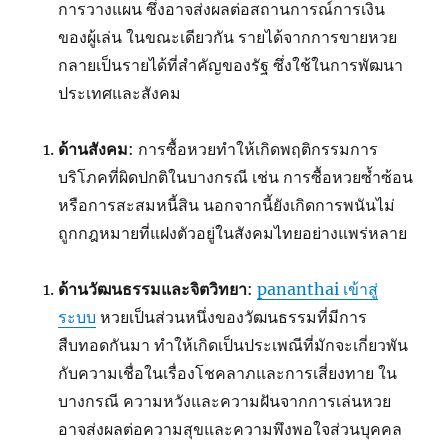
การวางแผน ซึ่งอาจส่งผลต่อสถานการณ์การเงิน
ของผู้เล่น ในขณะเดียวกัน รายได้จากการขายหวย
กลายเป็นรายได้ที่สำคัญของรัฐ ซึ่งใช้ในการพัฒนา
ประเทศและสังคม
ด้านสังคม
: การซื้อหวยทำให้เกิดพฤติกรรมการ
บริโภคที่ผิดปกติในบางกรณี เช่น การซื้อหวยซ้ำซ้อน
หรือการสะสมหนี้สิน นอกจากนี้ยังเกิดการพนันไม่
ถูกกฎหมายที่แฝงตัวอยู่ในสังคมไทยอย่างแพร่หลาย
ด้านวัฒนธรรมและจิตวิทยา
:
pananthai เข้าสู่
ระบบ
หวยเป็นส่วนหนึ่งของวัฒนธรรมที่มีการ
สืบทอดกันมา ทำให้เกิดเป็นประเพณีที่มักจะเกี่ยวพัน
กับความเชื่อในเรื่องโชคลาภและการเสี่ยงทาย ใน
บางกรณี ความหวังและความฝันจากการเล่นหวย
อาจส่งผลต่อความสุขและความพึงพอใจส่วนบุคคล