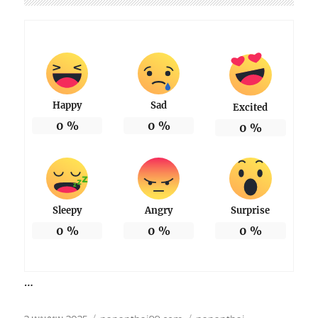
Happy
Sad
Excited
0
%
0
%
0
%
Sleepy
Angry
Surprise
0
%
0
%
0
%
…
เขียน
หมวด
ป้าย