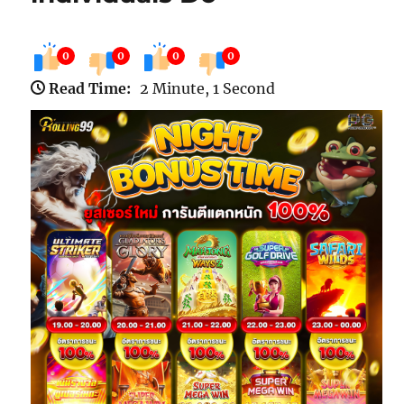
0
0
0
0
Read Time:
2 Minute, 1 Second