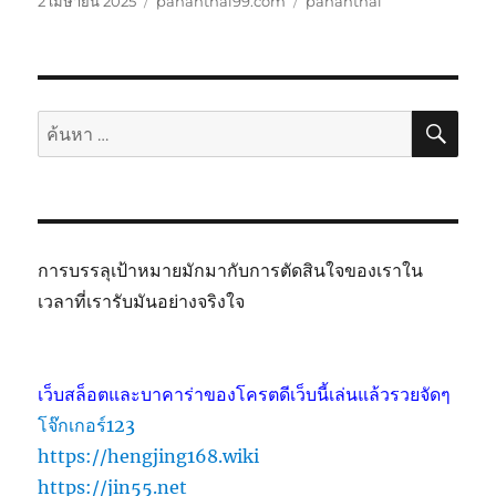
2 เมษายน 2025
pananthai99.com
pananthai
เมื่อ
หมู่
กำกับ
ค้นห
ค้นหา:
การบรรลุเป้าหมายมักมากับการตัดสินใจของเราใน
เวลาที่เรารับมันอย่างจริงใจ
เว็บสล็อตและบาคาร่าของโครตดีเว็บนี้เล่นแล้วรวยจัดๆ
โจ๊กเกอร์123
https://hengjing168.wiki
https://jin55.net