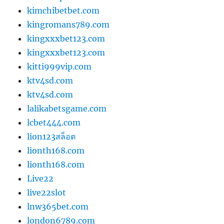
kimchibetbet.com
kingromans789.com
kingxxxbet123.com
kingxxxbet123.com
kitti999vip.com
ktv4sd.com
ktv4sd.com
lalikabetsgame.com
lcbet444.com
lion123สล็อต
lionth168.com
lionth168.com
Live22
live22slot
lnw365bet.com
london6789.com