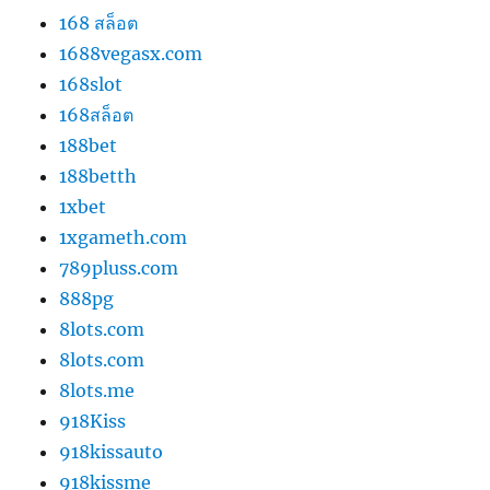
168 สล็อต
1688vegasx.com
168slot
168สล็อต
188bet
188betth
1xbet
1xgameth.com
789pluss.com
888pg
8lots.com
8lots.com
8lots.me
918Kiss
918kissauto
918kissme