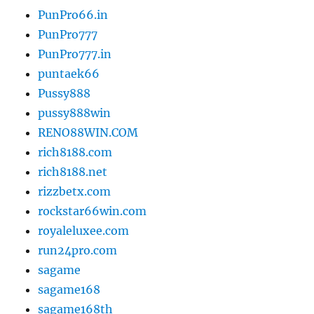
PunPro66.in
PunPro777
PunPro777.in
puntaek66
Pussy888
pussy888win
RENO88WIN.COM
rich8188.com
rich8188.net
rizzbetx.com
rockstar66win.com
royaleluxee.com
run24pro.com
sagame
sagame168
sagame168th