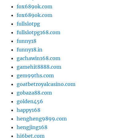
fox689ok.com
fox689ok.com
fullslotpg
fullslotpg168.com
funny18
funny18.in
gachawin168.com
gamehit8888.com
gem99ths.com
goatbetroyalcasino.com
gobaza88.com
golden456
happy168
hengheng9899.com
hengjing168
hi6bet.com