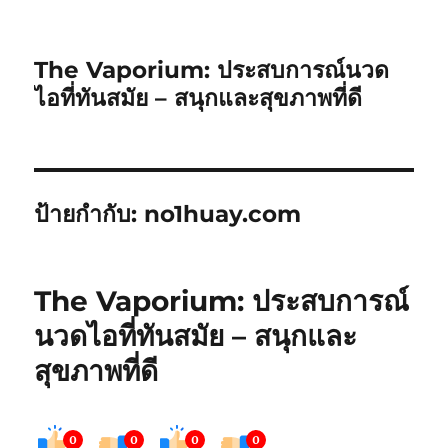
The Vaporium: ประสบการณ์นวด
ไอที่ทันสมัย – สนุกและสุขภาพที่ดี
ป้ายกำกับ:
no1huay.com
The Vaporium: ประสบการณ์
นวดไอที่ทันสมัย – สนุกและ
สุขภาพที่ดี
0
0
0
0