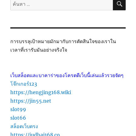
ค้นหา:
การบรรลุเป้าหมายมักมากับการตัดสินใจของเราใน
เวลาที่เรารับมันอย่างจริงใจ
เว็บสล็อตและบาคาร่าของโครตดีเว็บนี้เล่นแล้วรวยจัดๆ
โจ๊กเกอร์123
https://hengjing168.wiki
https://jin55.net
slot99
slot66
สล็อตเว็บตรง
https://judhai168.co