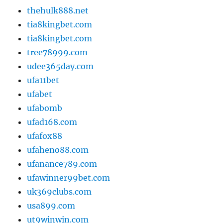
thehulk888.net
tia8kingbet.com
tia8kingbet.com
tree78999.com
udee365day.com
ufa11bet
ufabet
ufabomb
ufad168.com
ufafox88
ufaheno88.com
ufanance789.com
ufawinner99bet.com
uk369clubs.com
usa899.com
ut9winwin.com