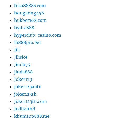
hiso8888s.com
hongkong456
hubbet168.com
hydra888
hyperclub-casino.com
ib888pro.bet
Jili
Jilislot
Jinda55
jinda888
Joker123
joker123auto
joker123th
Joker123th.com
Judhai168
khumsup888.me