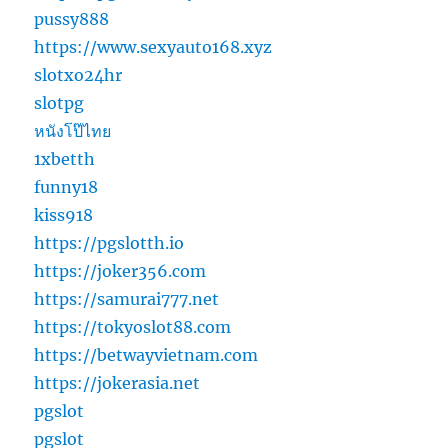
pussy888
https://www.sexyauto168.xyz
slotxo24hr
slotpg
หนังโป๊ไทย
1xbetth
funny18
kiss918
https://pgslotth.io
https://joker356.com
https://samurai777.net
https://tokyoslot88.com
https://betwayvietnam.com
https://jokerasia.net
pgslot
pgslot