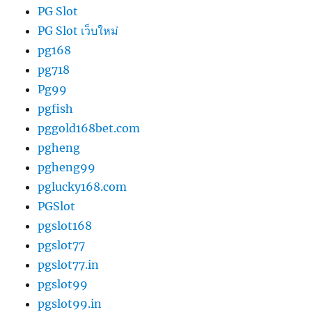
PG Slot
PG Slot เว็บใหม่
pg168
pg718
Pg99
pgfish
pggold168bet.com
pgheng
pgheng99
pglucky168.com
PGSlot
pgslot168
pgslot77
pgslot77.in
pgslot99
pgslot99.in