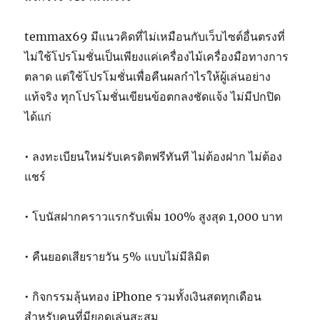
temmax69 มีแนวคิดที่ไม่เหมือนกับเว็บไซต์อื่นตรงที่
ไม่ใช้โปรโมชั่นเป็นเพียงแค่เครื่องไม้เครื่องมือทางการ
ตลาด แต่ใช้โปรโมชั่นเพื่อคืนผลกำไรให้ผู้เล่นอย่าง
แท้จริง ทุกโปรโมชั่นเขียนข้อตกลงชัดแจ้ง ไม่มีปกปิด
ได้แก่
• ลงทะเบียนใหม่รับเครดิตฟรีทันที ไม่ต้องฝาก ไม่ต้อง
แชร์
• โบนัสฝากคราวแรกรับเพิ่ม 100% สูงสุด 1,000 บาท
• คืนยอดเสียรายวัน 5% แบบไม่มีลิมิต
• กิจกรรมลุ้นทอง iPhone รวมทั้งเงินสดทุกเดือน
สำหรับคนที่มียอดเล่นสะสม