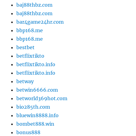
baj88thbz.com
baj88thbz.com
bar4game24hr.com
bbp168.me
bbp168.me
bestbet
betflixtikto
betflixtikto.info
betflixtikto.info
betway
betwin6666.com
betworld369hot.com
bio285th.com
bluewin8888.info
bombet888.win
bonus888