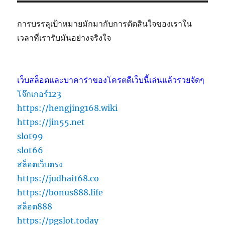
การบรรลุเป้าหมายมักมากับการตัดสินใจของเราใน
เวลาที่เรารับมันอย่างจริงใจ
เว็บสล็อตและบาคาร่าของโครตดีเว็บนี้เล่นแล้วรวยจัดๆ
โจ๊กเกอร์123
https://hengjing168.wiki
https://jin55.net
slot99
slot66
สล็อตเว็บตรง
https://judhai168.co
https://bonus888.life
สล็อต888
https://pgslot.today