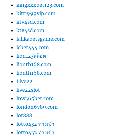
kingxxxbet123.com
kitti999vip.com
ktv4sd.com
ktv4sd.com
lalikabetsgame.com
lcbet444.com
lion123สล็อต
lionth168.com
lionth168.com
Live22
live22slot
lnw365bet.com
london6789.com
lot888
lotto432 ทางเข้า
lotto432 ทางเข้า