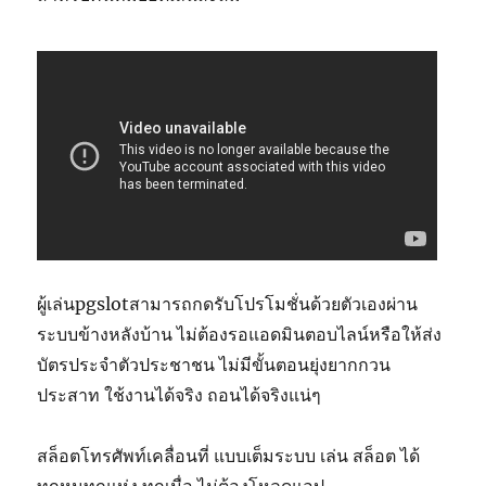
ผู้เล่นpgslotสามารถกดรับโปรโมชั่นด้วยตัวเองผ่าน
ระบบข้างหลังบ้าน ไม่ต้องรอแอดมินตอบไลน์หรือให้ส่ง
บัตรประจำตัวประชาชน ไม่มีขั้นตอนยุ่งยากกวน
ประสาท ใช้งานได้จริง ถอนได้จริงแน่ๆ
สล็อตโทรศัพท์เคลื่อนที่ แบบเต็มระบบ เล่น สล็อต ได้
ทุกหนทุกแห่ง ทุกเมื่อ ไม่ต้องโหลดแอป