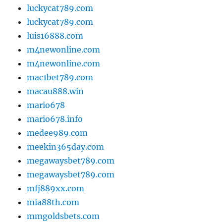
luckycat789.com
luckycat789.com
luis16888.com
m4newonline.com
m4newonline.com
mac1bet789.com
macau888.win
mario678
mario678.info
medee989.com
meekin365day.com
megawaysbet789.com
megawaysbet789.com
mfj889xx.com
mia88th.com
mmgoldsbets.com