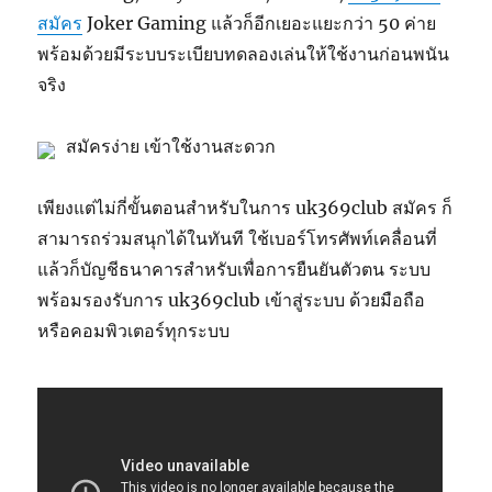
สมัคร
Joker Gaming แล้วก็อีกเยอะแยะกว่า 50 ค่าย
พร้อมด้วยมีระบบระเบียบทดลองเล่นให้ใช้งานก่อนพนัน
จริง
สมัครง่าย เข้าใช้งานสะดวก
เพียงแต่ไม่กี่ขั้นตอนสำหรับในการ uk369club สมัคร ก็
สามารถร่วมสนุกได้ในทันที ใช้เบอร์โทรศัพท์เคลื่อนที่
แล้วก็บัญชีธนาคารสำหรับเพื่อการยืนยันตัวตน ระบบ
พร้อมรองรับการ uk369club เข้าสู่ระบบ ด้วยมือถือ
หรือคอมพิวเตอร์ทุกระบบ