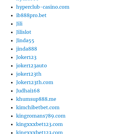
hyperclub-casino.com
ib888pro.bet
Jili
Jilislot
Jinda55
jinda888
Joker123
joker123auto
joker123th
Joker123th.com
Judhai168
khumsup888.me
kimchibetbet.com
kingromans789.com
kingxxxbet123.com
kingxxxbet123.com