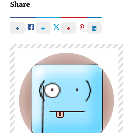
Share