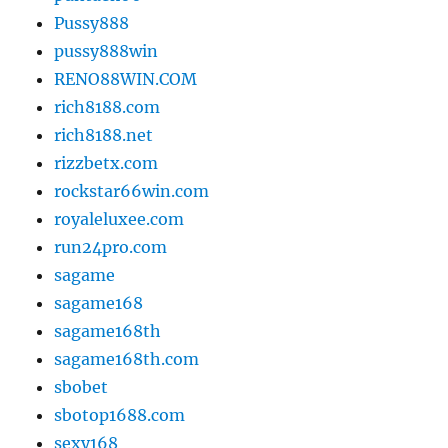
Pussy888
pussy888win
RENO88WIN.COM
rich8188.com
rich8188.net
rizzbetx.com
rockstar66win.com
royaleluxee.com
run24pro.com
sagame
sagame168
sagame168th
sagame168th.com
sbobet
sbotop1688.com
sexy168