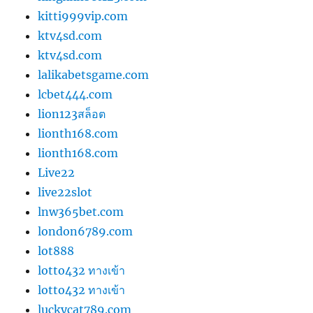
kitti999vip.com
ktv4sd.com
ktv4sd.com
lalikabetsgame.com
lcbet444.com
lion123สล็อต
lionth168.com
lionth168.com
Live22
live22slot
lnw365bet.com
london6789.com
lot888
lotto432 ทางเข้า
lotto432 ทางเข้า
luckycat789.com