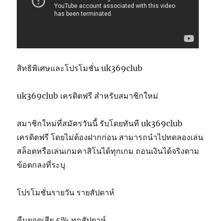
สิทธิพิเศษและโปรโมชั่น uk369club
uk369club เครดิตฟรี สำหรับสมาชิกใหม่
สมาชิกใหม่ที่สมัครวันนี้ รับโดยทันที uk369club
เครดิตฟรี โดยไม่ต้องฝากก่อน สามารถนำไปทดลองเล่น
สล็อตหรือเล่นเกมคาสิโนได้ทุกเกม ถอนเงินได้จริงตาม
ข้อตกลงที่ระบุ
โปรโมชั่นรายวัน รายสัปดาห์
คืนยอดเสีย 5% ทุกสัปดาห์