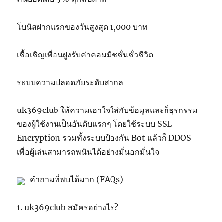
โบนัสฝากแรกของวันสูงสุด 1,000 บาท
เชื้อเชิญเพื่อนฝูงรับค่าคอมมิชชั่นชั่วชีวิต
ระบบความปลอดภัยระดับสากล
uk369club ให้ความเอาใจใส่กับข้อมูลและก็ธุรกรรม
ของผู้ใช้งานเป็นอันดับแรกๆ โดยใช้ระบบ SSL
Encryption รวมทั้งระบบป้องกัน Bot แล้วก็ DDOS
เพื่อผู้เล่นสามารถพนันได้อย่างมั่นอกมั่นใจ
คำถามที่พบได้มาก (FAQs)
1. uk369club สมัครอย่างไร?