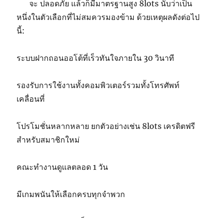
จะ ปลอดภัย แล้วก็มีมาตรฐานสูง 8lots นับว่าเป็น
หนึ่งในตัวเลือกที่ไม่สมควรมองข้าม ด้วยเหตุผลดังต่อไป
นี้:
ระบบฝากถอนออโต้ที่เร็วทันใจภายใน 30 วินาที
รองรับการใช้งานทั้งคอมพิวเตอร์รวมทั้งโทรศัพท์
เคลื่อนที่
โปรโมชั่นหลากหลาย ยกตัวอย่างเช่น 8lots เครดิตฟรี
สำหรับสมาชิกใหม่
คณะทำงานดูแลตลอด 1 วัน
มีเกมพนันให้เลือกครบทุกจำพวก