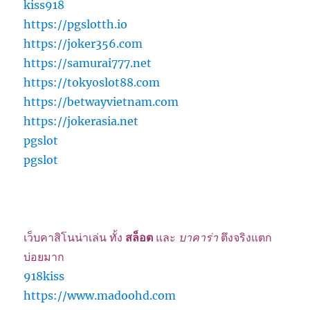
kiss918
https://pgslotth.io
https://joker356.com
https://samurai777.net
https://tokyoslot88.com
https://betwayvietnam.com
https://jokerasia.net
pgslot
pgslot
เว็บคาสิโนน่าเล่น ทั้ง
สล็อต
และ
บาคาร่า
ตึงจริงแตก
บ่อยมาก
918kiss
https://www.madoohd.com