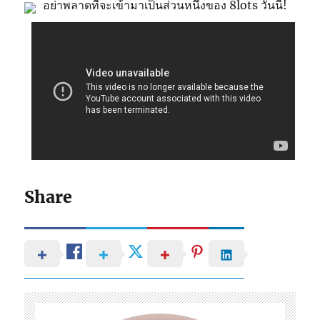
อย่าพลาดที่จะเข้ามาเป็นส่วนหนึ่งของ 8lots วันนี้!
Share