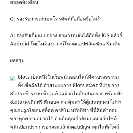
ตลอดทั้งเดือน
Q: รองรับการเล่นบนโทรศัพท์มือถือหรือไม่?
A: รองรับเต็มแบบอย่าง สามารถเล่นได้อีกทั้ง iOS แล้วก็
Android โดยไม่ต้องดาวน์โหลดแอปพลิเคชันเสริมเติม
ผลสรุป
8lots เป็นหนึ่งในเว็บพนันออนไลน์ที่ครบวงจรรวม
ทั้งเชื่อถือได้ ด้วยระบบการ 8lots สมัคร ที่ง่าย การ
8lots เข้าระบบ ที่รวดเร็วแล้วก็ไม่เป็นอันตราย พร้อมทั้ง
8lots เครดิตฟรี ที่มอบความคุ้มค่าให้ผู้เล่นทุกคน ไม่ว่า
คุณจะถูกใจเกมสล็อต คาสิโน หรือกีฬา ที่นี่คือคำตอบ
ของทุกความอยากได้ ถ้าเกิดคุณกำลังมองหาเว็บไซต์
พนันป้อมปราการอาจจะแล้วก็ตอบปัญหาทุกไลฟ์สไตล์