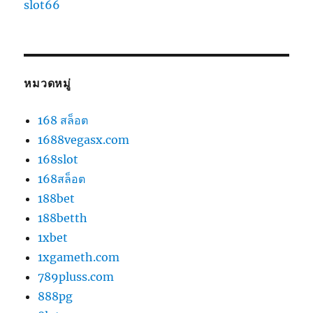
slot66
หมวดหมู่
168 สล็อต
1688vegasx.com
168slot
168สล็อต
188bet
188betth
1xbet
1xgameth.com
789pluss.com
888pg