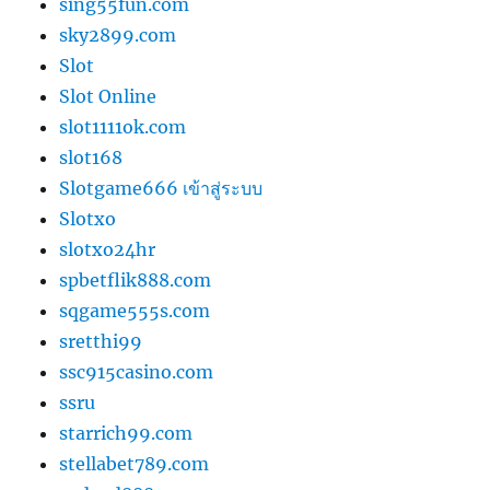
sing55fun.com
sky2899.com
Slot
Slot Online
slot1111ok.com
slot168
Slotgame666 เข้าสู่ระบบ
Slotxo
slotxo24hr
spbetflik888.com
sqgame555s.com
sretthi99
ssc915casino.com
ssru
starrich99.com
stellabet789.com