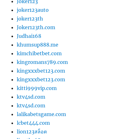
Joker123
joker123auto
joker123th
Joker123th.com
Judhai168
khumsup888.me
kimchibetbet.com
kingromans789.com
kingxxxbet123.com
kingxxxbet123.com
kitti999vip.com
ktv4sd.com
ktv4sd.com
lalikabetsgame.com
lcbet444.com
lion123สล็อต