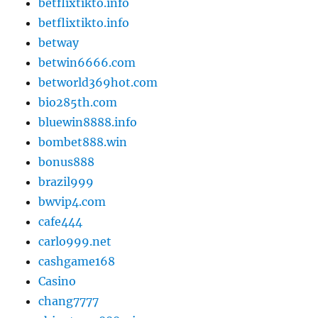
betflixtikto.info
betflixtikto.info
betway
betwin6666.com
betworld369hot.com
bio285th.com
bluewin8888.info
bombet888.win
bonus888
brazil999
bwvip4.com
cafe444
carlo999.net
cashgame168
Casino
chang7777