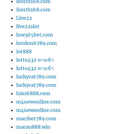
lionth168.com
lionth168.com
Live22
live22slot
lnw365bet.com
london6789.com
lot888
lotto432 ทางเข้า
lotto432 ทางเข้า
luckycat789.com
luckycat789.com
luis16888.com
m4newonline.com
m4newonline.com
mac1bet789.com
macau888.win