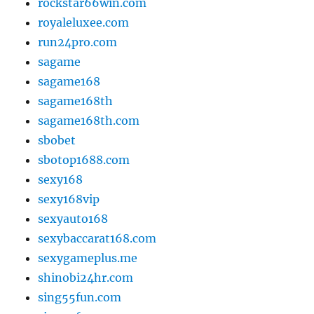
rockstar66win.com
royaleluxee.com
run24pro.com
sagame
sagame168
sagame168th
sagame168th.com
sbobet
sbotop1688.com
sexy168
sexy168vip
sexyauto168
sexybaccarat168.com
sexygameplus.me
shinobi24hr.com
sing55fun.com