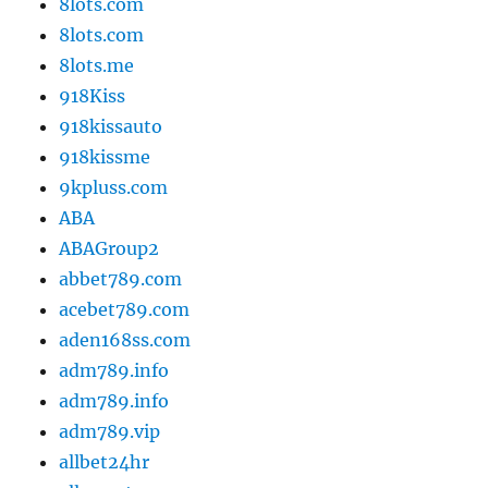
8lots.com
8lots.com
8lots.me
918Kiss
918kissauto
918kissme
9kpluss.com
ABA
ABAGroup2
abbet789.com
acebet789.com
aden168ss.com
adm789.info
adm789.info
adm789.vip
allbet24hr