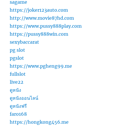
sagame
https://joker123auto.com
http://www.movie87hd.com
https://www.pussy888play.com
https://pussy888win.com
sexybaccarat
pg slot
pgslot
https://www.pgheng99.me
fullslot
live22
ดูหนัง
ดูหนังออนไลน์
ดูหนังฟรี
faro168
https://hongkong456.me