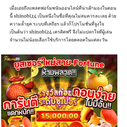
เมื่อเอ่ยถึงแพลตฟอร์มพนันออนไลน์ที่น่าเฝ้ามองในตอน
นี้ shinobi24 เป็นหนึ่งในชื่อที่คุณไม่สมควรละเลย ด้วย
ความล้ำยุค ระบบที่เสถียร แล้วก็โปรโมชั่นที่จูงใจ
เป็นต้นว่า shinobi24 เครดิตฟรี จึงไม่แปลกใจที่ผู้เล่น
จำนวนไม่น้อยเลือกใช้บริการโดยตลอดในแต่ละวัน