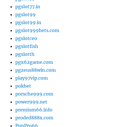
pgslot77.in
pgslot99
pgslot99.in
pgslot999bets.com
pgslotceo
pgslotfish
pgslotth
pgx62game.com
pgzeus88win.com
play97vip.com
pokbet
porsche999.com
power999.net
premium66.info
proded888x.com
PunPro66