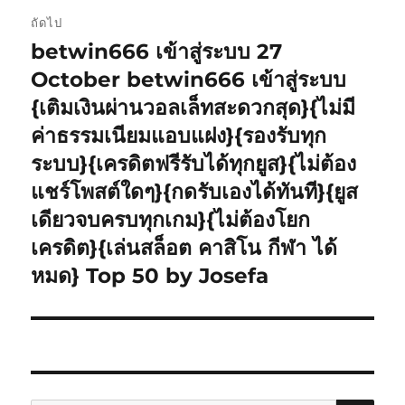
ถัดไป
betwin666 เข้าสู่ระบบ 27
เรื่อง
ต่อ
October betwin666 เข้าสู่ระบบ
ไป:
{เติมเงินผ่านวอลเล็ทสะดวกสุด}{ไม่มี
ค่าธรรมเนียมแอบแฝง}{รองรับทุก
ระบบ}{เครดิตฟรีรับได้ทุกยูส}{ไม่ต้อง
แชร์โพสต์ใดๆ}{กดรับเองได้ทันที}{ยูส
เดียวจบครบทุกเกม}{ไม่ต้องโยก
เครดิต}{เล่นสล็อต คาสิโน กีฬา ได้
หมด} Top 50 by Josefa