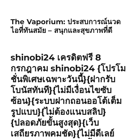
The Vaporium: ประสบการณ์นวด
ไอที่ทันสมัย – สนุกและสุขภาพที่ดี
shinobi24 เครดิตฟรี 8
กรกฎาคม shinobi24 {โปรโม
ชั่นพิเศษเฉพาะวันนี้}{ฝากรับ
โบนัสทันที}{ไม่มีเงื่อนไขซับ
ซ้อน}{ระบบฝากถอนออโต้เต็ม
รูปแบบ}{ไม่ต้องแนบสลิป}
{ปลอดภัยขั้นสูงสุด}{เว็บ
เสถียรภาพคมชัด}{ไม่มีดีเลย์