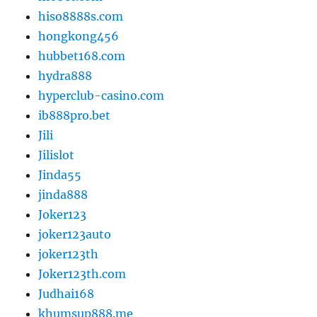
hiso8888s.com
hongkong456
hubbet168.com
hydra888
hyperclub-casino.com
ib888pro.bet
Jili
Jilislot
Jinda55
jinda888
Joker123
joker123auto
joker123th
Joker123th.com
Judhai168
khumsup888.me