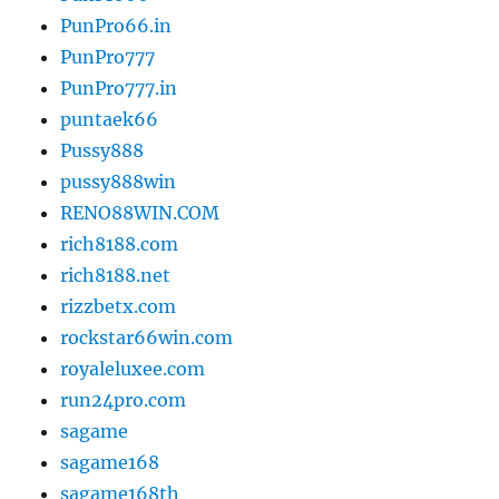
PunPro66.in
PunPro777
PunPro777.in
puntaek66
Pussy888
pussy888win
RENO88WIN.COM
rich8188.com
rich8188.net
rizzbetx.com
rockstar66win.com
royaleluxee.com
run24pro.com
sagame
sagame168
sagame168th