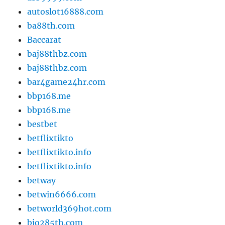
autoslot16888.com
ba88th.com
Baccarat
baj88thbz.com
baj88thbz.com
bar4game24hr.com
bbp168.me
bbp168.me
bestbet
betflixtikto
betflixtikto.info
betflixtikto.info
betway
betwin6666.com
betworld369hot.com
bio285th.com