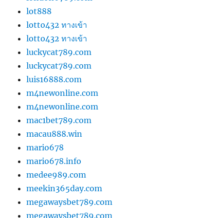
lot888
lotto432 ทางเข้า
lotto432 ทางเข้า
luckycat789.com
luckycat789.com
luis16888.com
m4newonline.com
m4newonline.com
mac1bet789.com
macau888.win
mario678
mario678.info
medee989.com
meekin365day.com
megawaysbet789.com
megawaysbet789.com