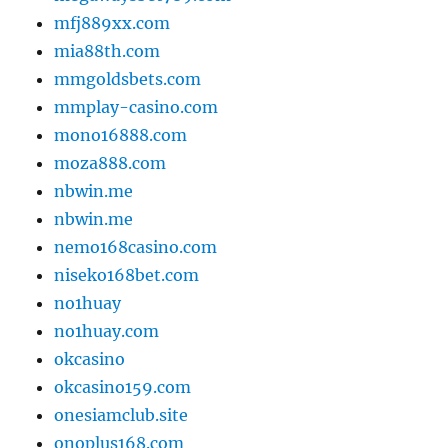
mfj889xx.com
mia88th.com
mmgoldsbets.com
mmplay-casino.com
mono16888.com
moza888.com
nbwin.me
nbwin.me
nemo168casino.com
niseko168bet.com
no1huay
no1huay.com
okcasino
okcasino159.com
onesiamclub.site
onoplus168.com