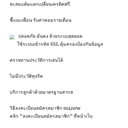
สะสมแต้มแลกเปลี่ยนเครดิตฟรี
ชี้แนะเพื่อน รับค่าคอมรายเดือน
️ ปลอดภัย มั่นคง ด้วยระบบสุดยอด
ใช้ระบบเข้ารหัส SSL คุ้มครองป้องกันข้อมูล
ตรวจทานประวัติการเล่นได้
ไม่มีประวัติทุจริต
บริการลูกค้าด้วยมาตรฐานสากล
วิธีลงทะเบียนสมัครสมาชิก m4new
คลิก “ลงทะเบียนสมัครสมาชิก” ที่หน้าเว็บ