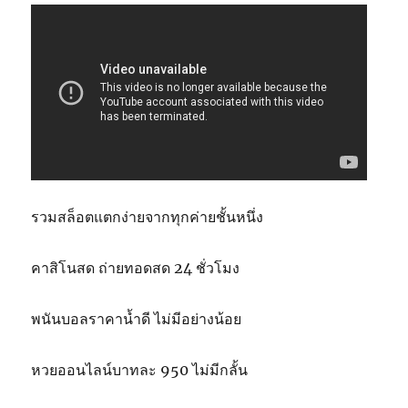
รวมสล็อตแตกง่ายจากทุกค่ายชั้นหนึ่ง
คาสิโนสด ถ่ายทอดสด 24 ชั่วโมง
พนันบอลราคาน้ำดี ไม่มีอย่างน้อย
หวยออนไลน์บาทละ 950 ไม่มีกลั้น