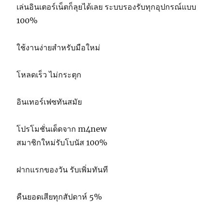
เล่นอินเตอร์เน็ตก็ลุยได้เลย ระบบรองรับทุกอุปกรณ์แบบ
100%
ใช้งานง่ายสำหรับมือใหม่
โหลดเร็ว ไม่กระตุก
อินเทอร์เฟซทันสมัย
โปรโมชั่นเด็ดจาก m4new
สมาชิกใหม่รับโบนัส 100%
ฝากแรกของวัน รับเพิ่มทันที
คืนยอดเสียทุกสัปดาห์ 5%