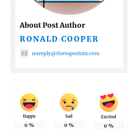
About Post Author
RONALD COOPER
noreply@thevaporium.com
Happy
Sad
Excited
0
%
0
%
0
%