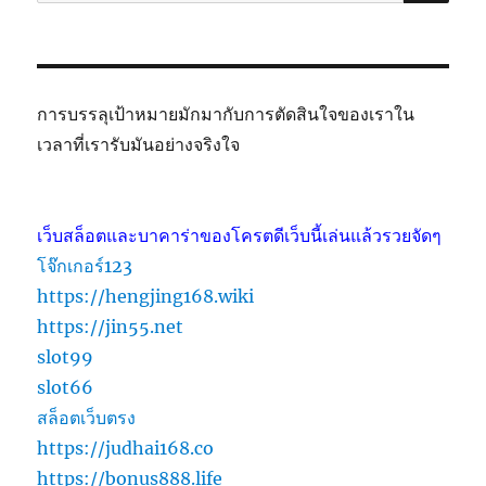
การบรรลุเป้าหมายมักมากับการตัดสินใจของเราใน
เวลาที่เรารับมันอย่างจริงใจ
เว็บสล็อตและบาคาร่าของโครตดีเว็บนี้เล่นแล้วรวยจัดๆ
โจ๊กเกอร์123
https://hengjing168.wiki
https://jin55.net
slot99
slot66
สล็อตเว็บตรง
https://judhai168.co
https://bonus888.life