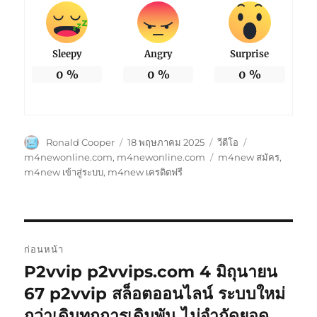
Sleepy
Angry
Surprise
0
%
0
%
0
%
ผู้
เขียน
รูป
หมวด
Ronald Cooper
18 พฤษภาคม 2025
วีดีโอ
เขียน
เมื่อ
แบบ
หมู่
ป้าย
m4newonline.com
,
m4newonline.com
m4new สมัคร
,
เรื่อง
กำกับ
m4new เข้าสู่ระบบ
,
m4new เครดิตฟรี
แนะแนว
ก่อนหน้า
เรื่อง
P2vvip p2vvips.com 4 มิถุนายน
เรื่อง
ก่อน
67 p2vvip สล็อตออนไลน์ ระบบใหม่
หน้า:
กว่าเดิมทุกการเดิมพัน ไม่จำกัดยอด