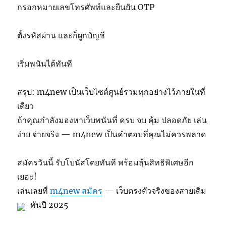
กรอกหมายเลขโทรศัพท์และยืนยัน OTP
ตั้งรหัสผ่าน และก็ผูกบัญชี
เริ่มพนันได้ทันที
สรุป: m4new เป็นเว็บไซต์ศูนย์รวมทุกอย่างไว้ภายในที่
เดียว
ถ้าคุณกำลังมองหาเว็บพนันที่ ครบ จบ คุ้ม ปลอดภัย เล่น
ง่าย จ่ายจริง — m4new เป็นคำตอบที่คุณไม่ควรพลาด
สมัครวันนี้ รับโบนัสโดยทันที พร้อมลุ้นสิทธิพิเศษอีก
เยอะ!
เล่นเลยที่
m4new สมัคร
— เว็บตรงตัวจริงของสายเดิม
พันปี 2025