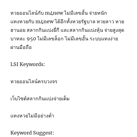
หวยออนไลน์กับ m4new ไม่มีเลขอั้น จ่ายหนัก
แทงหวยกับ m4new ได้อีกทั้งหวยรัฐบาล หวยลาว หวย
ฮานอย สลากกินแบ่งยี่กี และสลากกินแบ่งหุ้น จ่ายสูงสุด
บาทละ 950 ไม่มีเลขล็อก ไม่มีเลขอั้น ระบบแทงง่าย
ผ่านมือถือ
LSI Keywords:
หวยออนไลน์ครบวงจร
เว็บไซต์สลากกินแบ่งจ่ายเต็ม
แทงหวยไม่มีอย่างต่ำ
Keyword Suggest: