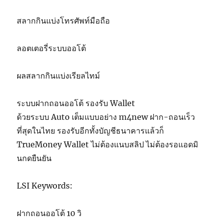
สลากกินแบ่งโทรศัพท์มือถือ
ลอตเตอรี่ระบบออโต้
ผลสลากกินแบ่งเรียลไทม์
ระบบฝากถอนออโต้ รองรับ Wallet
ด้วยระบบ Auto เต็มแบบอย่าง m4new ฝาก-ถอนเร็ว
ที่สุดในไทย รองรับอีกทั้งบัญชีธนาคารแล้วก็
TrueMoney Wallet ไม่ต้องแนบสลิป ไม่ต้องรอแอดมิ
นกดยืนยัน
LSI Keywords:
ฝากถอนออโต้ 10 วิ