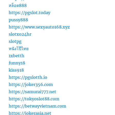
สล็อต888
https://pgslot.today
pussy888
https://www.sexyauto168.xyz
slotxo24hr
slotpg
หนังโป๊ไทย
1xbetth
funny18
kiss918
https://pgslotth.io
https://joker356.com
https://samurai777.net
https://tokyoslot88.com
https://betwayvietnam.com
https://jokerasia.net