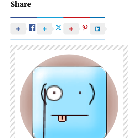
Share