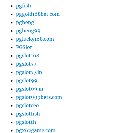
pgfish
pggold168bet.com
pgheng
pgheng99
pglucky168.com
PGSlot
pgslot168
pgslot77
pgslot77.in
pgslot99
pgslot99.in
pgslot999bets.com
pgslotceo
pgslotfish
pgslotth
pgx62game.com