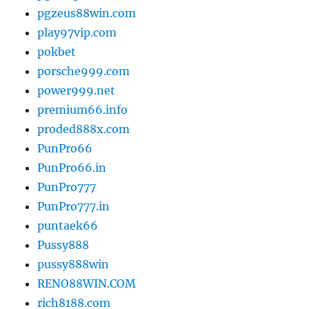
pgzeus88win.com
play97vip.com
pokbet
porsche999.com
power999.net
premium66.info
proded888x.com
PunPro66
PunPro66.in
PunPro777
PunPro777.in
puntaek66
Pussy888
pussy888win
RENO88WIN.COM
rich8188.com