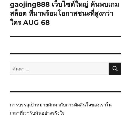
gaojing888 เว็บไซต์ใหญ่ ค้นพบเกม
สล็อต ที่มาพร้อมโอกาสชนะที่สูงกว่า
ใคร AUG 68
ค้นห
ค้นหา:
การบรรลุเป้าหมายมักมากับการตัดสินใจของเราใน
เวลาที่เรารับมันอย่างจริงใจ