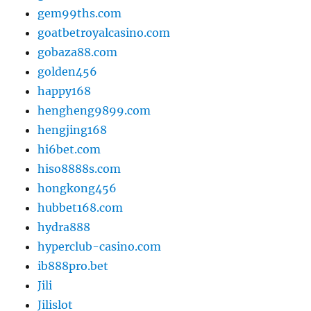
gem99ths.com
goatbetroyalcasino.com
gobaza88.com
golden456
happy168
hengheng9899.com
hengjing168
hi6bet.com
hiso8888s.com
hongkong456
hubbet168.com
hydra888
hyperclub-casino.com
ib888pro.bet
Jili
Jilislot