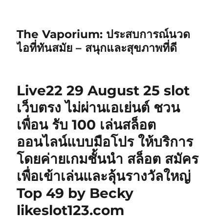
The Vaporium: ประสบการณ์นวด
ไอที่ทันสมัย – สนุกและสุขภาพที่ดี
Live22 29 August 25 slot
เว็บตรง ไม่ผ่านเอเย่นต์ ชวน
เพื่อน รับ 100 เล่นสล็อต
ออนไลน์แบบมือโปร ให้บริการ
โดยค่ายเกมชั้นนำ สล็อต สมัคร
เพื่อเข้าเล่นและลุ้นรางวัลใหญ่
Top 49 by Becky
likeslot123.com