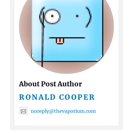
About Post Author
RONALD COOPER
noreply@thevaporium.com