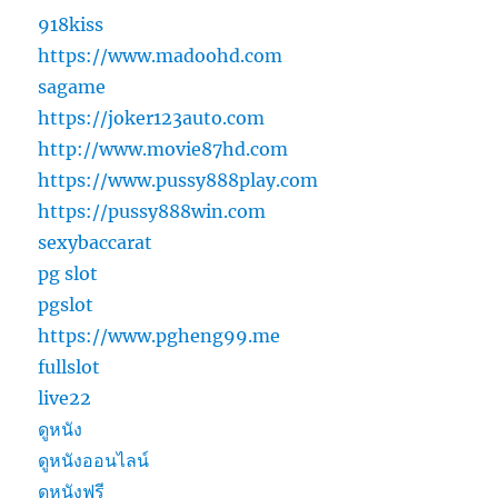
918kiss
https://www.madoohd.com
sagame
https://joker123auto.com
http://www.movie87hd.com
https://www.pussy888play.com
https://pussy888win.com
sexybaccarat
pg slot
pgslot
https://www.pgheng99.me
fullslot
live22
ดูหนัง
ดูหนังออนไลน์
ดูหนังฟรี