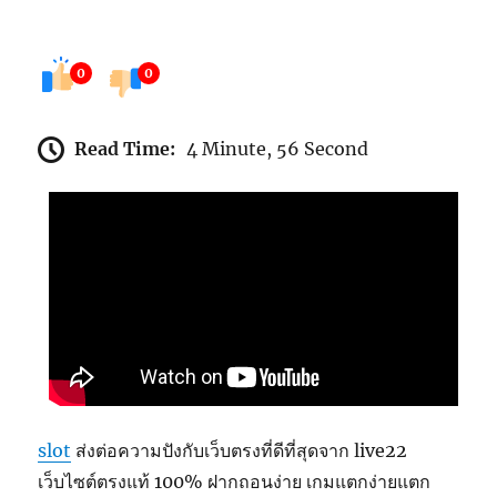
0
0
Read Time:
4 Minute, 56 Second
slot
ส่งต่อความปังกับเว็บตรงที่ดีที่สุดจาก live22
เว็บไซต์ตรงแท้ 100% ฝากถอนง่าย เกมแตกง่ายแตก