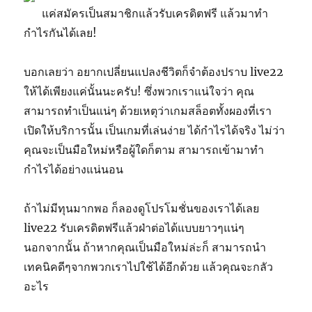
แค่สมัครเป็นสมาชิกแล้วรับเครดิตฟรี แล้วมาทำ
กำไรกันได้เลย!
บอกเลยว่า อยากเปลี่ยนแปลงชีวิตก็จำต้องปราบ live22
ให้ได้เพียงแค่นั้นนะครับ! ซึ่งพวกเราแน่ใจว่า คุณ
สามารถทำเป็นแน่ๆ ด้วยเหตุว่าเกมสล็อตทั้งผองที่เรา
เปิดให้บริการนั้น เป็นเกมที่เล่นง่าย ได้กำไรได้จริง ไม่ว่า
คุณจะเป็นมือใหม่หรือผู้ใดก็ตาม สามารถเข้ามาทำ
กำไรได้อย่างแน่นอน
ถ้าไม่มีทุนมากพอ ก็ลองดูโปรโมชั่นของเราได้เลย
live22 รับเครดิตฟรีแล้วฝ่าต่อได้แบบยาวๆแน่ๆ
นอกจากนั้น ถ้าหากคุณเป็นมือใหม่ล่ะก็ สามารถนำ
เทคนิคดีๆจากพวกเราไปใช้ได้อีกด้วย แล้วคุณจะกลัว
อะไร