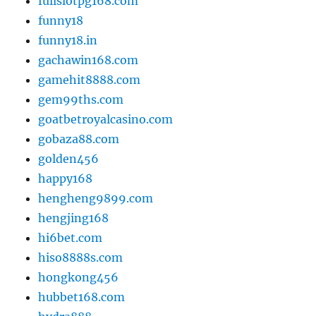
fullslotpg168.com
funny18
funny18.in
gachawin168.com
gamehit8888.com
gem99ths.com
goatbetroyalcasino.com
gobaza88.com
golden456
happy168
hengheng9899.com
hengjing168
hi6bet.com
hiso8888s.com
hongkong456
hubbet168.com