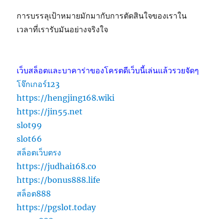
การบรรลุเป้าหมายมักมากับการตัดสินใจของเราใน
เวลาที่เรารับมันอย่างจริงใจ
เว็บสล็อตและบาคาร่าของโครตดีเว็บนี้เล่นแล้วรวยจัดๆ
โจ๊กเกอร์123
https://hengjing168.wiki
https://jin55.net
slot99
slot66
สล็อตเว็บตรง
https://judhai168.co
https://bonus888.life
สล็อต888
https://pgslot.today