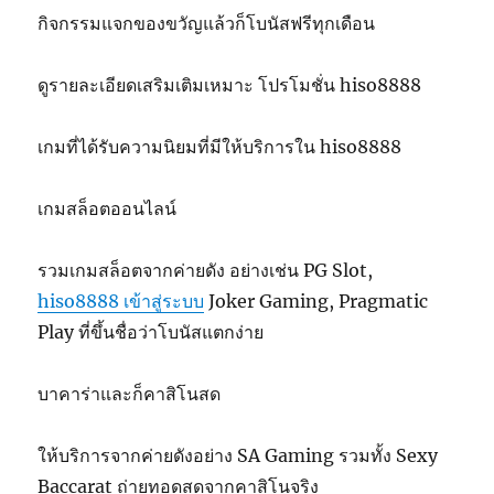
กิจกรรมแจกของขวัญแล้วก็โบนัสฟรีทุกเดือน
ดูรายละเอียดเสริมเติมเหมาะ โปรโมชั่น hiso8888
เกมที่ได้รับความนิยมที่มีให้บริการใน hiso8888
เกมสล็อตออนไลน์
รวมเกมสล็อตจากค่ายดัง อย่างเช่น PG Slot,
hiso8888 เข้าสู่ระบบ
Joker Gaming, Pragmatic
Play ที่ขึ้นชื่อว่าโบนัสแตกง่าย
บาคาร่าและก็คาสิโนสด
ให้บริการจากค่ายดังอย่าง SA Gaming รวมทั้ง Sexy
Baccarat ถ่ายทอดสดจากคาสิโนจริง