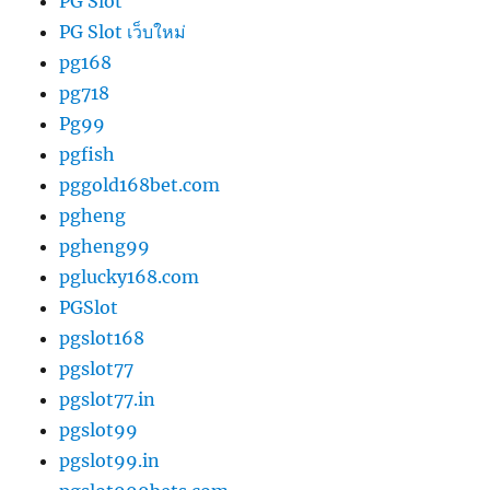
PG Slot
PG Slot เว็บใหม่
pg168
pg718
Pg99
pgfish
pggold168bet.com
pgheng
pgheng99
pglucky168.com
PGSlot
pgslot168
pgslot77
pgslot77.in
pgslot99
pgslot99.in