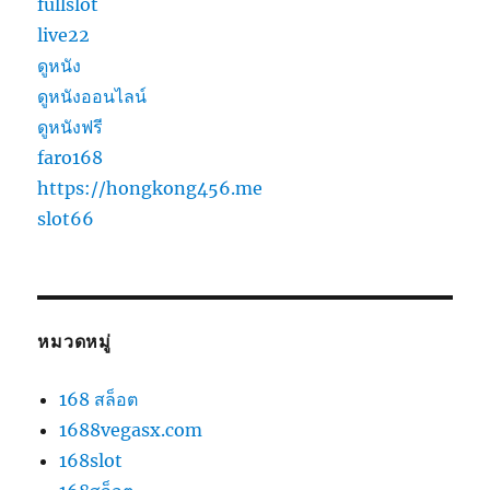
fullslot
live22
ดูหนัง
ดูหนังออนไลน์
ดูหนังฟรี
faro168
https://hongkong456.me
slot66
หมวดหมู่
168 สล็อต
1688vegasx.com
168slot