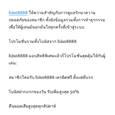
hiso8888
ให้ความสำคัญกับการดูแลรักษาความ
ปลอดภัยของสมาชิก ทั้งยังข้อมูลรวมทั้งการทำธุรกรรม
เพื่อให้ผู้เล่นมั่นอกมั่นใจทุกครั้งที่เข้าสู่ระบบ
โปรโมชั่นรวมทั้งโบนัสจาก hiso8888
hiso8888 มอบสิทธิพิเศษแล้วก็โปรโมชั่นสุดคุ้มให้กับผู้
เล่น:
สมาชิกใหม่รับ hiso8888 เครดิตฟรี ตั้งแต่ทีแรก
โบนัสฝากแรกของวัน รับเพิ่มสูงสุด 50%
คืนยอดเสียสูงสุดทุกสัปดาห์