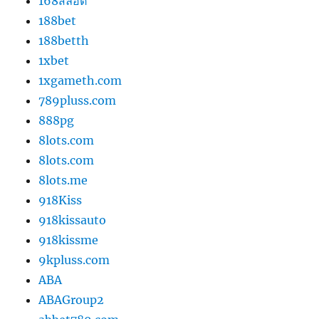
168สล็อต
188bet
188betth
1xbet
1xgameth.com
789pluss.com
888pg
8lots.com
8lots.com
8lots.me
918Kiss
918kissauto
918kissme
9kpluss.com
ABA
ABAGroup2