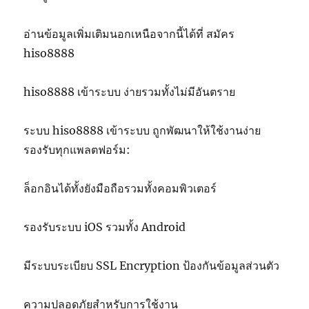
อ่านข้อมูลเพิ่มเติมนอกเหนือจากนี้ได้ที่ สมัคร
hiso8888
hiso8888 เข้าระบบ ง่ายรวมทั้งไม่มีอันตราย
ระบบ hiso8888 เข้าระบบ ถูกพัฒนาให้ใช้งานง่าย
รองรับทุกแพลตฟอร์ม:
ล็อกอินได้ทั้งยังมือถือรวมทั้งคอมพิวเตอร์
รองรับระบบ iOS รวมทั้ง Android
มีระบบระเบียบ SSL Encryption ป้องกันข้อมูลส่วนตัว
ความปลอดภัยสำหรับการใช้งาน