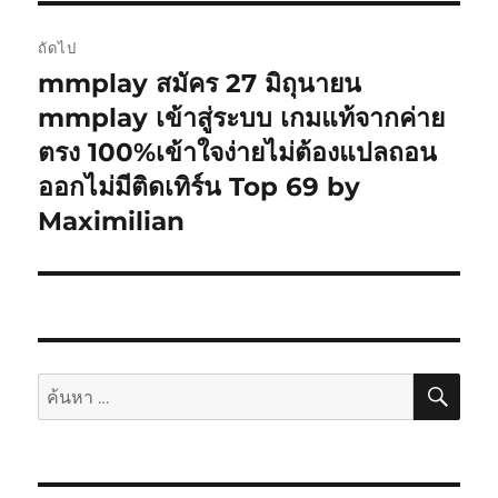
ถัดไป
mmplay สมัคร 27 มิถุนายน
เรื่อง
ต่อ
mmplay เข้าสู่ระบบ เกมแท้จากค่าย
ไป:
ตรง 100%เข้าใจง่ายไม่ต้องแปลถอน
ออกไม่มีติดเทิร์น Top 69 by
Maximilian
ค้นห
ค้นหา: