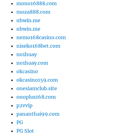
mono16888.com
moza888.com
nbwin.me
nbwin.me
nemo168casino.com
niseko168bet.com
no1huay
no1huay.com
okcasino
okcasino159.com
onesiamclub.site
onoplus168.com
p2vvip
pananthai99.com
PG
PG Slot