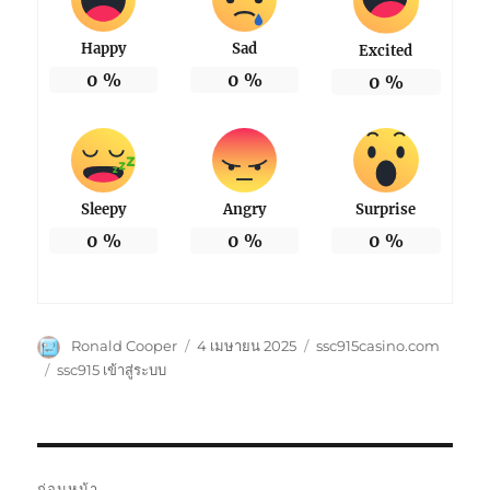
Happy
Sad
Excited
0
%
0
%
0
%
Sleepy
Angry
Surprise
0
%
0
%
0
%
ผู้
เขียน
หมวด
Ronald Cooper
4 เมษายน 2025
ssc915casino.com
เขียน
เมื่อ
หมู่
ป้าย
ssc915 เข้าสู่ระบบ
กำกับ
แนะแนว
ก่อนหน้า