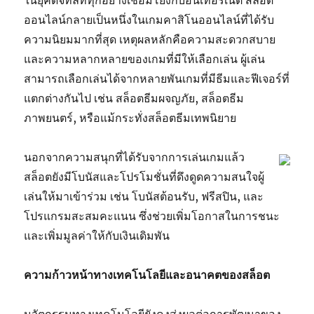
ออนไลน์กลายเป็นหนึ่งในเกมคาสิโนออนไลน์ที่ได้รับ
ความนิยมมากที่สุด เหตุผลหลักคือความสะดวกสบาย
และความหลากหลายของเกมที่มีให้เลือกเล่น ผู้เล่น
สามารถเลือกเล่นได้จากหลายพันเกมที่มีธีมและฟีเจอร์ที่
แตกต่างกันไป เช่น สล็อตธีมผจญภัย, สล็อตธีม
ภาพยนตร์, หรือแม้กระทั่งสล็อตธีมเทพนิยาย
นอกจากความสนุกที่ได้รับจากการเล่นเกมแล้ว
สล็อตยังมีโบนัสและโปรโมชั่นที่ดึงดูดความสนใจผู้
เล่นให้มาเข้าร่วม เช่น โบนัสต้อนรับ, ฟรีสปิน, และ
โปรแกรมสะสมคะแนน ซึ่งช่วยเพิ่มโอกาสในการชนะ
และเพิ่มมูลค่าให้กับเงินเดิมพัน
ความก้าวหน้าทางเทคโนโลยีและอนาคตของสล็อต
นวัตกรรมทางเทคโนโลยียังคงส่งผลต่อการพัฒนาของ