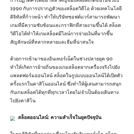
1990 กับการปรากฏตัวของสล็อตวิดีโอ ด้วยเทคโนโลยี
ดิจิทัลที่ก้าวหน้า ทำให้บริษัทซอฟต์แวร์สามารถพัฒนา
เกมที่มีความซับซ้อนและกราฟิกที่สวยงามขึ้นได้ สล็อต
วิดีโอได้ทำให้เกมสล็อตมีไลน์การจ่ายเงินที่มากขึ้น
สัญลักษณ์ที่หลากหลายและธีมที่น่าสนใจ
ด้วยการเข้ามาของอินเทอร์เน็ตในช่วงปลายยุค 90
ทำให้เกิดการย้ายถิ่นของเกมสล็อตจากเครื่องจริงไปยัง
แพลตฟอร์มออนไลน์ สล็อตในรูปแบบออนไลน์ได้เปิดตัว
ครั้งแรกในคาสิโนออนไลน์ ซึ่งทำให้ผู้เล่นสามารถสนุก
กับเกมสล็อตได้ทุกที่ทุกเวลาโดยไม่จำเป็นต้องเดินทาง
ไปยังคาสิโน
สล็อตออนไลน์: ความสำเร็จในยุคปัจจุบัน
ในยุคดิจิทัลที่ทุกอย่างเชื่อมโยงกับอินเทอร์เน็ต สล็อต