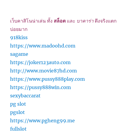
เว็บคาสิโนน่าเล่น ทั้ง
สล็อต
และ
บาคาร่า
ตึงจริงแตก
บ่อยมาก
918kiss
https://www.madoohd.com
sagame
https://joker123auto.com
http://www.movie87hd.com
https://www.pussy888play.com
https://pussy888win.com
sexybaccarat
pg slot
pgslot
https://www.pgheng99.me
fullslot