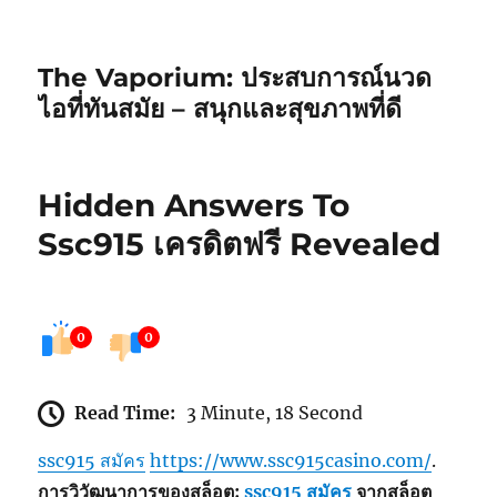
The Vaporium: ประสบการณ์นวด
ไอที่ทันสมัย – สนุกและสุขภาพที่ดี
Hidden Answers To
Ssc915 เครดิตฟรี Revealed
0
0
Read Time:
3 Minute, 18 Second
ssc915 สมัคร
https://www.ssc915casino.com/
.
การวิวัฒนาการของสล็อต:
ssc915 สมัคร
จากสล็อต