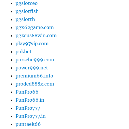
pgslotceo
pgslotfish
pgslotth
pgx62game.com
pgzeus88win.com
play97vip.com
pokbet
porsche999.com
power999.net
premium66.info
proded888x.com
PunPro66
PunPro66.in
PunPro777
PunPro777.in
puntaek66