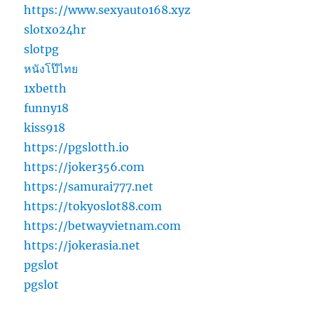
https://www.sexyauto168.xyz
slotxo24hr
slotpg
หนังโป๊ไทย
1xbetth
funny18
kiss918
https://pgslotth.io
https://joker356.com
https://samurai777.net
https://tokyoslot88.com
https://betwayvietnam.com
https://jokerasia.net
pgslot
pgslot