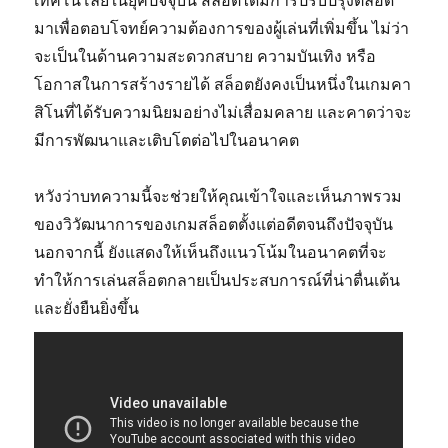
มาเพื่อตอบโจทย์ความต้องการของผู้เล่นที่เพิ่มขึ้น ไม่ว่า
จะเป็นในด้านความสะดวกสบาย ความบันเทิง หรือ
โอกาสในการสร้างรายได้ สล็อตยังคงเป็นหนึ่งในเกมคา
สิโนที่ได้รับความนิยมอย่างไม่เสื่อมคลาย และคาดว่าจะ
มีการพัฒนาและเติบโตต่อไปในอนาคต
หวังว่าบทความนี้จะช่วยให้คุณเข้าใจและเห็นภาพรวม
ของวิวัฒนาการของเกมสล็อตตั้งแต่อดีตจนถึงปัจจุบัน
นอกจากนี้ ยังแสดงให้เห็นถึงแนวโน้มในอนาคตที่จะ
ทำให้การเล่นสล็อตกลายเป็นประสบการณ์ที่น่าตื่นเต้น
และยั่งยืนยิ่งขึ้น