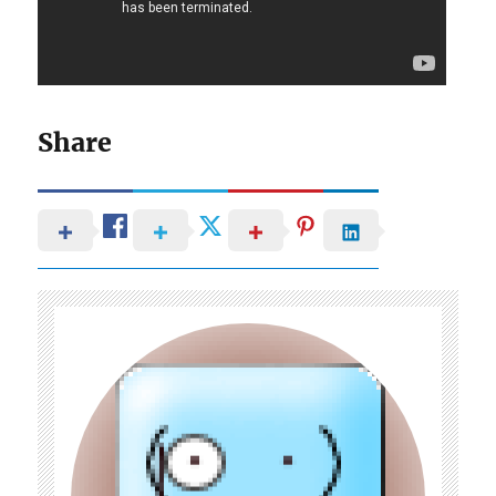
Share