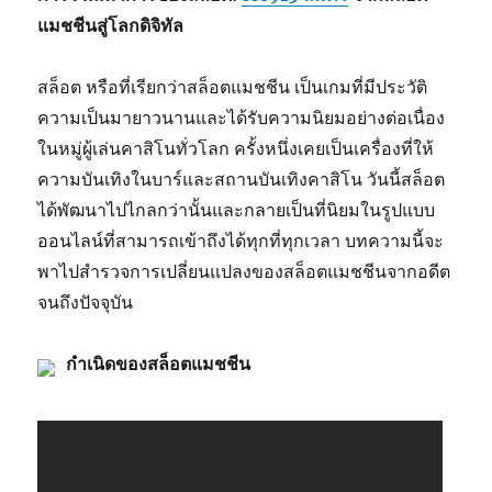
แมชชีนสู่โลกดิจิทัล
สล็อต หรือที่เรียกว่าสล็อตแมชชีน เป็นเกมที่มีประวัติ
ความเป็นมายาวนานและได้รับความนิยมอย่างต่อเนื่อง
ในหมู่ผู้เล่นคาสิโนทั่วโลก ครั้งหนึ่งเคยเป็นเครื่องที่ให้
ความบันเทิงในบาร์และสถานบันเทิงคาสิโน วันนี้สล็อต
ได้พัฒนาไปไกลกว่านั้นและกลายเป็นที่นิยมในรูปแบบ
ออนไลน์ที่สามารถเข้าถึงได้ทุกที่ทุกเวลา บทความนี้จะ
พาไปสำรวจการเปลี่ยนแปลงของสล็อตแมชชีนจากอดีต
จนถึงปัจจุบัน
กำเนิดของสล็อตแมชชีน