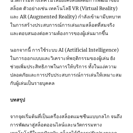
สล็อต ตัวอย่างเช่น เทคโนโลยี VR (Virtual Reality)
และ AR (Augmented Reality) กำลังเข้ามามีบทบาท
ในการสร้างประสบการณ์การเล่นเกมสล็อตที่สมจริง
และตอบสนองต่อความต้องการของผู้เล่นมากขึ้น
นอกจากนี้ การใช้ระบบ AI (Artificial Intelligence)
ในการออกแบบและวิเคราะห์พฤติกรรมของผู้เล่น ยัง
ช่วยเพิ่มประสิทธิภาพในการให้บริการ ทั้งในแง่ความ
ปลอดภัยและการปรับประสบการณ์การเล่นให้เหมาะสม
กับผู้เล่นเป็นรายบุคคล
บทสรุป
จากจุดเริ่มต้นที่เป็นเครื่องสล็อตแมชชีนแบบกลไก จนถึง
การพัฒนาสู่สล็อตออนไลน์และนวัตกรรมทาง
เทคโนโลยีในยุคปัจจุบัน สล็อตได้มีการปรับปรุงตลอด