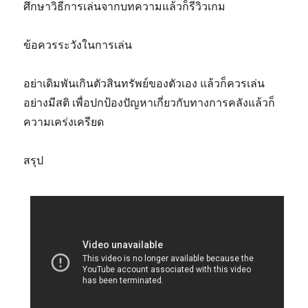
ศึกษาวิธีการเล่นจากบทความแล้วก็รีวิวเกม
ข้อควรระวังในการเล่น
อย่าเดิมพันเกินตัวสินทรัพย์ของตัวเอง แล้วก็ควรเล่น
อย่างมีสติ เพื่อปกป้องปัญหาเกี่ยวกับทางการคลังแล้วก็
ความเคร่งเครียด
สรุป