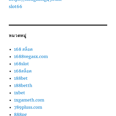
slot66
หมวดหมู่
168 สล็อต
1688vegasx.com
168slot
168สล็อต
188bet
188betth
1xbet
1xgameth.com
789pluss.com
888pg