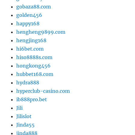
gobaza88.com
golden456
happy168
hengheng9899.com
hengjing168
hi6bet.com
hiso8888s.com
hongkong456
hubbet168.com
hydra888
hyperclub-casino.com
ib888pro.bet
Jili
Jilislot
Jinda55
jinda888