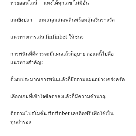
หวยออนไลน์ – แทงได้ทุกเลข ไม่มีอั้น
เกมยิงปลา – เกมสนุกเล่นเพลินพร้อมลุ้นเงินรางวัล
แนวทางการเล่น finfinbet ให้ชนะ
การพนันที่ดีควรจะมีแผนแล้วก็อุบาย ต่อแต่นี้ไปคือ
แนวทางสำคัญ:
ตั้งงบประมาณการพนันแล้วก็ยึดตามแผนอย่างเคร่งครัด
เลือกเกมที่เข้าใจข้อตกลงแล้วก็มีความชำนาญ
ติดตามโปรโมชั่น finfinbet เครดิตฟรี เพื่อใช้เป็น
ทุนสำรอง