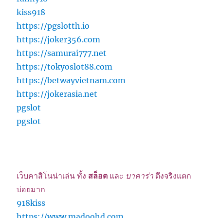
kiss918
https://pgslotth.io
https://joker356.com
https://samurai777.net
https://tokyoslot88.com
https://betwayvietnam.com
https://jokerasia.net
pgslot
pgslot
เว็บคาสิโนน่าเล่น ทั้ง
สล็อต
และ
บาคาร่า
ตึงจริงแตก
บ่อยมาก
918kiss
https://www.madoohd.com