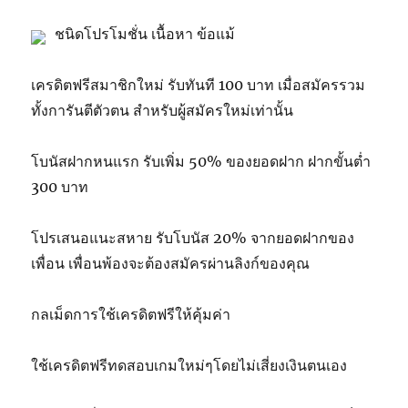
ชนิดโปรโมชั่น เนื้อหา ข้อแม้
เครดิตฟรีสมาชิกใหม่ รับทันที 100 บาท เมื่อสมัครรวม
ทั้งการันตีตัวตน สำหรับผู้สมัครใหม่เท่านั้น
โบนัสฝากหนแรก รับเพิ่ม 50% ของยอดฝาก ฝากขั้นต่ำ
300 บาท
โปรเสนอแนะสหาย รับโบนัส 20% จากยอดฝากของ
เพื่อน เพื่อนพ้องจะต้องสมัครผ่านลิงก์ของคุณ
กลเม็ดการใช้เครดิตฟรีให้คุ้มค่า
ใช้เครดิตฟรีทดสอบเกมใหม่ๆโดยไม่เสี่ยงเงินตนเอง