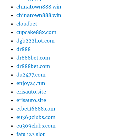
chinatown888.win
chinatown888.win
cloudbet
cupcake88x.com
dgb222hot.com
dr888
dr888bet.com
dr888bet.com
du2477.com
enjoy24.fun
erisauto.site
erisauto.site
etbet16888.com
eu369clubs.com
eu369clubs.com
fafa 123 slot