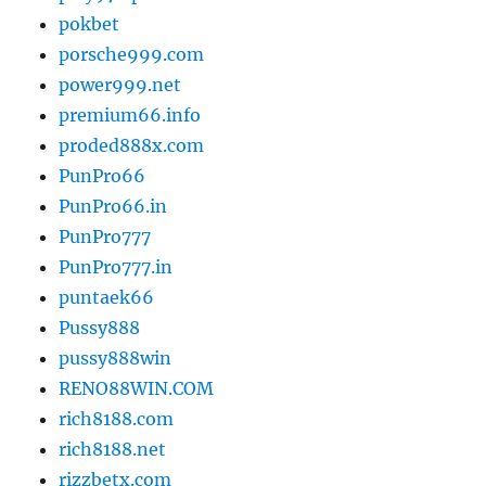
pokbet
porsche999.com
power999.net
premium66.info
proded888x.com
PunPro66
PunPro66.in
PunPro777
PunPro777.in
puntaek66
Pussy888
pussy888win
RENO88WIN.COM
rich8188.com
rich8188.net
rizzbetx.com