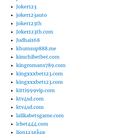
Joker123
joker123auto
joker123th
Joker123th.com
Judhai168
khumsup888.me
kimchibetbet.com
kingromans789.com
kingxxxbet123.com
kingxxxbet123.com
kitti999vip.com
ktv4sd.com
ktv4sd.com
lalikabetsgame.com
lcbet444.com
lion123สล็อต