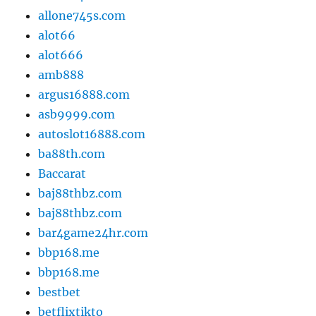
allone745s.com
alot66
alot666
amb888
argus16888.com
asb9999.com
autoslot16888.com
ba88th.com
Baccarat
baj88thbz.com
baj88thbz.com
bar4game24hr.com
bbp168.me
bbp168.me
bestbet
betflixtikto