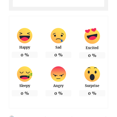
Happy
Sad
Excited
0
%
0
%
0
%
Sleepy
Angry
Surprise
0
%
0
%
0
%