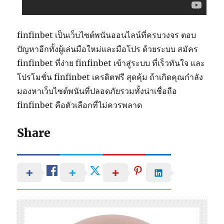
finfinbet เป็นเว็บไซต์พนันออนไลน์ที่ครบวงจร ตอบ
ปัญหาอีกทั้งผู้เล่นมือใหม่และมือโปร ด้วยระบบ สมัคร
finfinbet ที่ง่าย finfinbet เข้าสู่ระบบ ที่เร็วทันใจ และ
โปรโมชั่น finfinbet เครดิตฟรี สุดคุ้ม ถ้าเกิดคุณกำลัง
มองหาเว็บไซต์พนันที่ปลอดภัยรวมทั้งน่าเชื่อถือ
finfinbet คือตัวเลือกที่ไม่ควรพลาด
Share