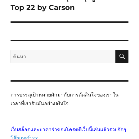
Top 22 by Carson
ค้นห
ค้นหา:
การบรรลุเป้าหมายมักมากับการตัดสินใจของเราใน
เวลาที่เรารับมันอย่างจริงใจ
เว็บสล็อตและบาคาร่าของโครตดีเว็บนี้เล่นแล้วรวยจัดๆ
โจ๊กเกอร์123