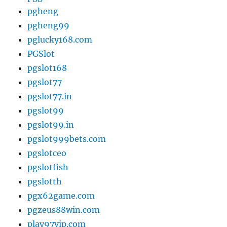
pgheng
pgheng99
pglucky168.com
PGSlot
pgslot168
pgslot77
pgslot77.in
pgslot99
pgslot99.in
pgslot999bets.com
pgslotceo
pgslotfish
pgslotth
pgx62game.com
pgzeus88win.com
play97vip.com