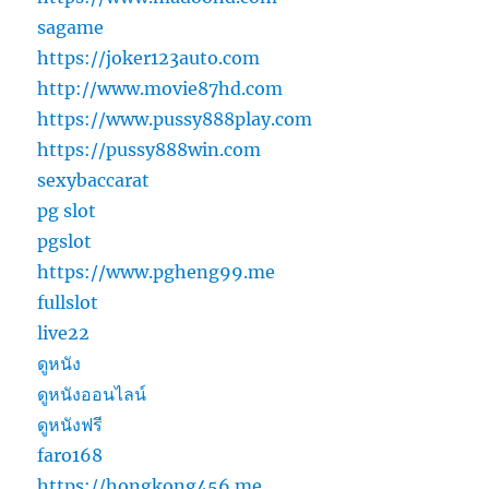
sagame
https://joker123auto.com
http://www.movie87hd.com
https://www.pussy888play.com
https://pussy888win.com
sexybaccarat
pg slot
pgslot
https://www.pgheng99.me
fullslot
live22
ดูหนัง
ดูหนังออนไลน์
ดูหนังฟรี
faro168
https://hongkong456.me