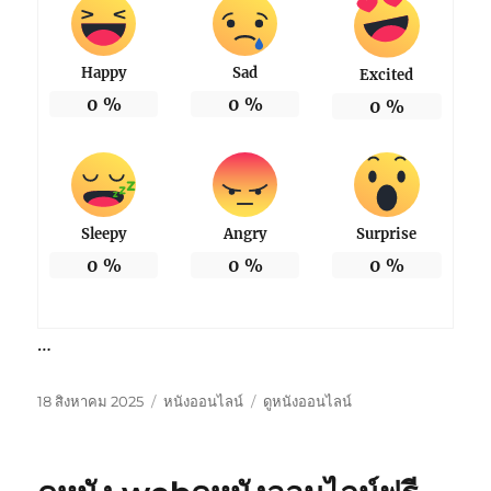
Happy
Sad
Excited
0
%
0
%
0
%
Sleepy
Angry
Surprise
0
%
0
%
0
%
…
เขียน
หมวด
ป้าย
18 สิงหาคม 2025
หนังออนไลน์
ดูหนังออนไลน์
เมื่อ
หมู่
กำกับ