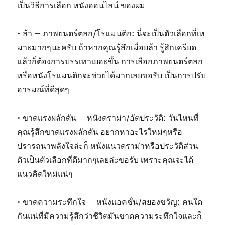
เป็นวิธีการเลือก หนังออนไลน์ ของผม
• ล้า – ภาพยนตร์ตลก/โรแมนติก: นี่จะเป็นตัวเลือกที่เห
มาะมากๆนะครับ ถ้าหากคุณรู้สึกเมื่อยล้า รู้สึกเครียด
แล้วก็ต้องการบรรเทาเยอะขึ้น การเลือกภาพยนตร์ตลก
หรือหนังโรแมนติกจะช่วยได้มากเลยขอรับ เป็นการปรับ
อารมณ์ที่ดีสุดๆ
• ขาดแรงผลักดัน – หนังดราม่า/อัตประวัติ: วันไหนที่
คุณรู้สึกขาดแรงผลักดัน อยากหาอะไรใหม่ๆหรือ
ปรารถนาพลังใจล่ะก็ หนังแนวดราม่าหรือประวัติส่วน
ตัวเป็นตัวเลือกที่ดีมากๆเลยล่ะขอรับ เพราะคุณจะได้
แนวคิดใหม่แน่ๆ
• ขาดความระทึกใจ – หนังแอคชั่น/สยองขวัญ: คนใด
กันแน่ที่มีความรู้สึกว่าชีวิตมันขาดความระทึกใจและก็