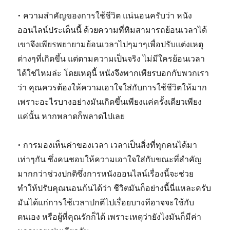
• ความสำคัญของการใช้ชีวิต แน่นอนครับว่า หนัง
ออนไลน์ประเด็นนี้ ด้วยความที่ทิมสามารถย้อนเวลาได้
เขาจึงเพียรพยายามย้อนเวลาไปๆมาๆเพื่อปรับแต่งเหตุ
ต่างๆที่เกิดขึ้น แต่ตามความเป็นจริง ไม่มีใครย้อนเวลา
ได้ใช่ไหมล่ะ โดยเหตุนี้ หนังจึงพากเพียรบอกกับพวกเรา
ว่า คุณควรต้องให้ความเอาใจใส่กับการใช้ชีวิตให้มาก
เพราะอะไรบางอย่างมันเกิดขึ้นเพียงแค่ครั้งเดียวเพียง
แค่นั้น หากพลาดก็พลาดไปเลย
• การมองเห็นค่าของเวลา เวลาเป็นสิ่งที่ทุกคนได้มา
เท่าๆกัน ซึ่งคนชอบให้ความเอาใจใส่กับขณะที่สำคัญ
มากกว่าช่วงปกติซึ่งการหนังออนไลน์เรื่องนี้จะช่วย
ทำให้ปรับคุณนอนก้นได้ว่า ชีวิตมันก็อย่างนี้นี่แหละครับ
มันได้แก่การใช้เวลาปกติไปเรื่อยบางทีอาจจะใช้กับ
ตนเอง หรือผู้ที่คุณรักก็ได้ เพราะเหตุว่ายังไงมันก็มีค่า