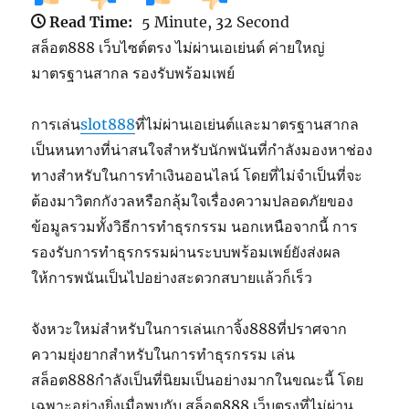
Read Time:
5 Minute, 32 Second
สล็อต888 เว็บไซต์ตรง ไม่ผ่านเอเย่นต์ ค่ายใหญ่
มาตรฐานสากล รองรับพร้อมเพย์
การเล่น
slot888
ที่ไม่ผ่านเอเย่นต์และมาตรฐานสากล
เป็นหนทางที่น่าสนใจสำหรับนักพนันที่กำลังมองหาช่อง
ทางสำหรับในการทำเงินออนไลน์ โดยที่ไม่จำเป็นที่จะ
ต้องมาวิตกกังวลหรือกลุ้มใจเรื่องความปลอดภัยของ
ข้อมูลรวมทั้งวิธีการทำธุรกรรม นอกเหนือจากนี้ การ
รองรับการทำธุรกรรมผ่านระบบพร้อมเพย์ยังส่งผล
ให้การพนันเป็นไปอย่างสะดวกสบายแล้วก็เร็ว
จังหวะใหม่สำหรับในการเล่นเกาจิ้ง888ที่ปราศจาก
ความยุ่งยากสำหรับในการทำธุรกรรม เล่น
สล็อต888กำลังเป็นที่นิยมเป็นอย่างมากในขณะนี้ โดย
เฉพาะอย่างยิ่งเมื่อพบกับ สล็อต888 เว็บตรงที่ไม่ผ่าน