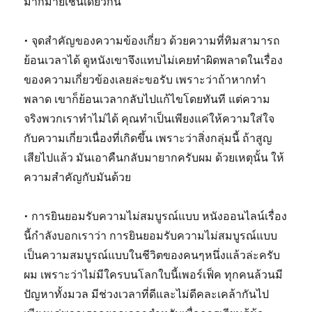
มากมายเช่นเดียวกัน
• จุดสำคัญของความข้องเกี่ยว ด้วยความที่ทิมสามารถ
ย้อนเวลาได้ ดูหนังเขาจึงแทบไม่เคยทำผิดพลาดในเรื่อง
ของความเกี่ยวข้องเลยล่ะขอรับ เพราะว่าถ้าหากทำ
พลาด เขาก็ย้อนเวลากลับไปแก้ไขโดยทันที แต่ความ
จริงพวกเราทำไม่ได้ คุณทำเป็นเพียงแค่ให้ความใส่ใจ
กับความเกี่ยวเนื่องที่เกิดขึ้น เพราะว่าสิ่งกลุ่มนี้ ถ้าสูญ
เสียไปแล้ว มันเอาคืนกลับมายากครับผม ด้วยเหตุนั้น ให้
ความสำคัญกับมันด้วย
• การยินยอมรับความไม่สมบูรณ์แบบ หนังออนไลน์เรื่อง
นี้กำลังบอกเราว่า การยินยอมรับความไม่สมบูรณ์แบบ
เป็นความสมบูรณ์แบบในชีวิตของคนๆหนึ่งแล้วล่ะครับ
ผม เพราะว่าไม่มีใครบนโลกใบนี้เพอร์เฟ็ค ทุกคนล้วนมี
ปัญหาทั้งมวล มีช่วงเวลาที่ดีและไม่ดีคละเคล้ากันไป