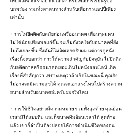
เพียงแค่พวกเราอยากเวลาสำหรับเพื่อการเรียนรู้ข้อ
บกพร่อง รวมทั้งหาหนทางสำหรับเพื่อการแฮปปี้เพียง
เท่านั้น
• การไม่ยึดติดกับสมัยก่อนหรืออนาคต เพื่อนๆผมคน
ไม่ใช่น้อยเพียงพอแก่ขึ้น จะเริ่มกังวลใจกับอนาคตที่ยัง
ไม่ถึงเยอะขึ้น ซึ่งมันก็ไม่ผิดเลยครับผม แต่การดูหนัง
เรื่องนี้จะบอกว่า การให้ความสำคัญกับปัจจุบัน ไม่ยึดติด
กับอดีตกาลหรืออนาคตเยอะเกินไปหนังออนไลน์ เกิด
เรื่องที่สำคัญกว่า เพราะเหตุว่าถ้าเกิดในขณะนี้ คุณยัง
ไม่อาจจะมีความสุขได้ คุณจะเอาแรงไหนไปสร้างความ
สบายสำหรับอนาคตล่ะครับผมจริงไหม
• การใช้ชีวิตอย่างมีความหมาย รวมทั้งสุดท้าย คุณย้อน
เวลามิได้แบบทิม และก็ขนาดทิมย้อนเวลาได้ สุดท้าย
แล้ว เขาก็จำเป็นต้องปล่อยให้การดำเนินชีวิตของตน