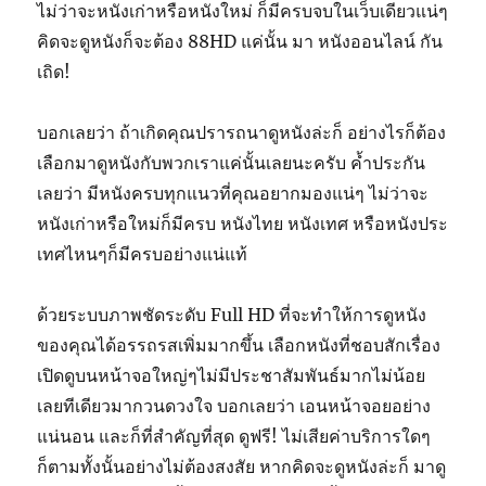
ไม่ว่าจะหนังเก่าหรือหนังใหม่ ก็มีครบจบในเว็บเดียวแน่ๆ
คิดจะดูหนังก็จะต้อง 88HD แค่นั้น มา หนังออนไลน์ กัน
เถิด!
บอกเลยว่า ถ้าเกิดคุณปรารถนาดูหนังล่ะก็ อย่างไรก็ต้อง
เลือกมาดูหนังกับพวกเราแค่นั้นเลยนะครับ ค้ำประกัน
เลยว่า มีหนังครบทุกแนวที่คุณอยากมองแน่ๆ ไม่ว่าจะ
หนังเก่าหรือใหม่ก็มีครบ หนังไทย หนังเทศ หรือหนังประ
เทศไหนๆก็มีครบอย่างแน่แท้
ด้วยระบบภาพชัดระดับ Full HD ที่จะทำให้การดูหนัง
ของคุณได้อรรถรสเพิ่มมากขึ้น เลือกหนังที่ชอบสักเรื่อง
เปิดดูบนหน้าจอใหญ่ๆไม่มีประชาสัมพันธ์มากไม่น้อย
เลยทีเดียวมากวนดวงใจ บอกเลยว่า เอนหน้าจอยอย่าง
แน่นอน และก็ที่สำคัญที่สุด ดูฟรี! ไม่เสียค่าบริการใดๆ
ก็ตามทั้งนั้นอย่างไม่ต้องสงสัย หากคิดจะดูหนังล่ะก็ มาดู