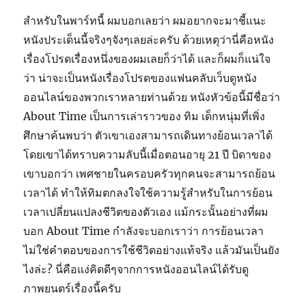
สำหรับในพาร์ทนี้ ผมบอกเลยว่า ผมอยากจะมาชี้แนะ
หนังประเด็นนี้จริงๆจังๆเลยล่ะครับ ด้วยเหตุว่านี่คือหนัง
เรื่องโปรดเรื่องหนึ่งของผมเลยก็ว่าได้ และก็ผมก็แน่ใจ
ว่า น่าจะเป็นหนังเรื่องโปรดของแฟนคลับเว็บดูหนัง
ออนไลน์ของพวกเราหลายท่านด้วย หนังหัวข้อนี้มีชื่อว่า
About Time เป็นการเล่าราวของ ทิม เด็กหนุ่มที่เพิ่ง
ศึกษาค้นพบว่า ตัวเขาเองสามารถเดินทางย้อนเวลาได้
โดยเขาได้ทราบความลับนี้เมื่อตอนอายุ 21 ปี บิดาของ
เขาบอกว่า เพศชายในครอบครัวทุกคนจะสามารถย้อน
เวลาได้ ทำให้ทิมตกลงใจใช้ความรู้สำหรับในการย้อน
เวลาเปลี่ยนแปลงชีวิตของตัวเอง แม้กระนั้นอย่างที่ผม
บอก About Time กำลังจะบอกเราว่า การย้อนเวลา
ไม่ใช่คำตอบของการใช้ชีวิตอย่างแท้จริง แล้วมันเป็นยัง
ไงล่ะ? นี่คือแง่คิดดีๆจากการหนังออนไลน์ได้รับดู
ภาพยนตร์เรื่องนี้ครับ