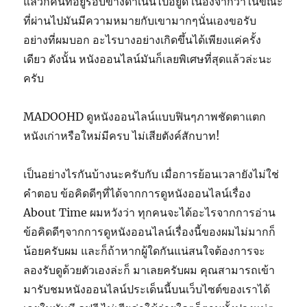
แล้วก็คนที่อยู่รอบข้างดำเนินไปอยู่ดี เนื่องจากว่าในขณะ
ที่ผ่านไปมันมีความหมายกับเขามากๆนั่นเองขอรับ
อย่างที่ผมบอก อะไรบางอย่างเกิดขึ้นได้เพียงแค่ครั้ง
เดียว ดังนั้น หนังออนไลน์มันก็เลยพิเศษที่สุดแล้วล่ะนะ
ครับ
MADOOHD ดูหนังออนไลน์แบบฟินๆภาพชัดตาแตก
หนังเก่าหรือใหม่มีครบ ไม่เสียตังค์สักบาท!
เป็นอย่างไรกันบ้างนะครับกับ เมื่อการย้อนเวลายังไม่ใช่
คำตอบ ข้อคิดดีๆที่ได้จากการดูหนังออนไลน์เรื่อง
About Time ผมหวังว่า ทุกคนจะได้อะไรจากการอ่าน
ข้อคิดดีๆจากการดูหนังออนไลน์เรื่องนี้ของผมไม่มากก็
น้อยครับผม และก็ถ้าหากผู้ใดกันแน่สนใจต้องการจะ
ลองรับดูด้วยตัวเองล่ะก็ มาเลยครับผม คุณสามารถเข้า
มารับชมหนังออนไลน์ประเด็นนี้บนเว็บไซต์ของเราได้