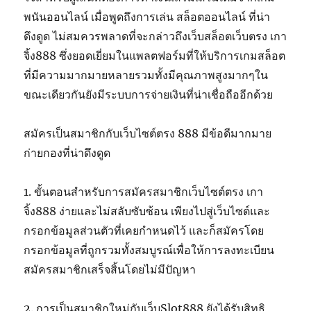
พนันออนไลน์ เมื่อพูดถึงการเล่น สล็อตออนไลน์ ที่น่า
ดึงดูด ไม่สมควรพลาดที่จะกล่าวถึงเว็บสล็อตเว็บตรง เกา
จิ้ง888 ซึ่งยอดเยี่ยมในแพลตฟอร์มที่ให้บริการเกมสล็อต
ที่มีความมากมายหลายรวมทั้งมีคุณภาพสูงมากๆใน
ขณะเดียวกันยังมีระบบการจ่ายเงินที่น่าเชื่อถืออีกด้วย
สมัครเป็นสมาชิกกับเว็บไซต์ตรง 888 มีข้อดีมากมาย
ก่ายกองที่น่าดึงดูด
1. ขั้นตอนสำหรับการสมัครสมาชิกเว็บไซต์ตรง เกา
จิ้ง888 ง่ายและไม่สลับซับซ้อน เพียงไปสู่เว็บไซต์และ
กรอกข้อมูลส่วนตัวที่เคยกำหนดไว้ และก็สมัครโดย
กรอกข้อมูลที่ถูกรวมทั้งสมบูรณ์เพื่อให้การลงทะเบียน
สมัครสมาชิกเสร็จสิ้นโดยไม่มีปัญหา
2. การเป็นสมาชิกใหม่กับเว็บSlot888 ยังได้รับสิทธิ