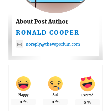
About Post Author
RONALD COOPER
noreply@thevaporium.com
Happy
Sad
Excited
0
%
0
%
0
%