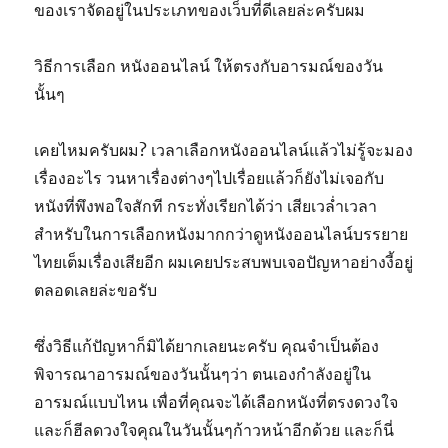
ของเราจัดอยู่ในประเภทของเว็บที่ดีเลยล่ะครับผม
วิธีการเลือก หนังออนไลน์ ให้ตรงกับอารมณ์ของวัน
นั้นๆ
เคยไหมครับผม? เวลาเลือกหนังออนไลน์แล้วไม่รู้จะมอง
เรื่องอะไร วนหาเรื่องต่างๆไปเรื่อยแล้วก็ยังไม่เจอกับ
หนังที่พึงพอใจสักที กระทั่งเรียกได้ว่า เสียเวล่ำเวลา
สำหรับในการเลือกหนังมากกว่าดูหนังออนไลน์บรรยาย
ไทยเต็มเรื่องเสียอีก ผมเคยประสบพบเจอปัญหาอย่างงี้อยู่
ตลอดเลยล่ะขอรับ
ซึ่งวิธีแก้ปัญหาก็มิได้ยากเลยนะครับ คุณจำเป็นต้อง
พิจารณาอารมณ์ของวันนั้นๆว่า ตนเองกำลังอยู่ใน
อารมณ์แบบไหน เพื่อที่คุณจะได้เลือกหนังที่ตรงดวงใจ
และก็ฮีลดวงใจคุณในวันนั้นๆก้าวหน้าอีกด้วย และก็นี่