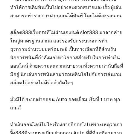
ทำให้การเดิมพันเป็นไปอย่างสะดวกสบายและเร็ว ผู้เล่น
สามารถทำรายการฝากถอนได้ทันที โดยไม่ต้องรอนาน
สล็อต888เว็บตรงที่ไม่ผ่านเอเย่นต์ slot888 มาจากค่าย
ใหญ่มาตรฐานสากล และรองรับกระบวนการทำ
ธุรกรรมผ่านระบบพร้อมเพย์ เป็นทางเลือกที่ดีสำหรับ
นักการพนันที่กำลังมองหาโอกาสสำหรับในการทำเงิน
ออนไลน์ ด้วยความสะดวกสบายรวมทั้งความน่านับถือที่
มีอยู่ นักเล่นการพนันสามารถเพลินใจไปกับการเล่นเกม
สล็อตได้อย่างไม่มีข้อจำกัดใดๆ
มั่งมีได้ ระบบฝากถอน Auto ยอดเยี่ยม เริ่มที่ 1 บาท ทุก
เกมส์
ทำเงินออนไลน์ไม่ใช่เรื่องยากอีกต่อไป เพราะเหตุว่าเกา
จิ้ง888มีระบบระเบียบฝากถอน Auto ที่ดีที่สุดที่สามารถ