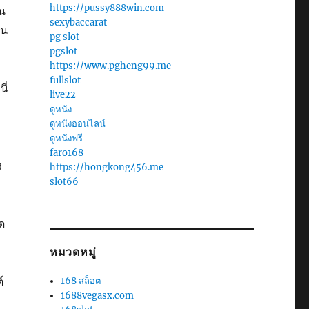
https://pussy888win.com
อน
sexybaccarat
ัน
pg slot
pgslot
https://www.pgheng99.me
fullslot
ี่
live22
ดูหนัง
ดูหนังออนไลน์
ดูหนังฟรี
faro168
ง
https://hongkong456.me
slot66
ด
หมวดหมู่
์
168 สล็อต
1688vegasx.com