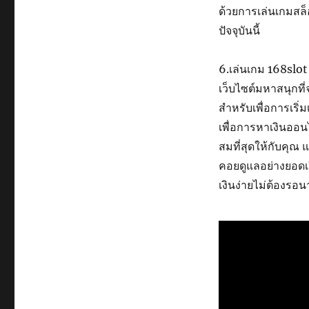
ด้วยการเล่นเกมสล็อ
ปัจจุบันนี้
6.เล่นเกม 168slot ไ
เว็บไซต์มหาสนุกที่
สำหรับเพื่อการเริ่
เพื่อการหาเงินออนไ
สมที่สุดให้กับคุณ 
คอยดูแลอย่างยอดเยี
เงินง่ายไม่ต้องรอน