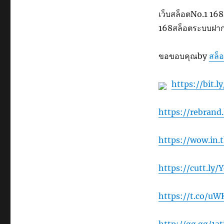
เว็บสล็อตNo.1 16
168สล็อตระบบฝาก
ขอขอบคุณby
สล็
https://bit.l
https://rebrand
https://wow.in.
https://cutt.ly
https://t.co/u