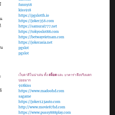
ี
funny18
kiss918
https://pgslotth.io
่น
https://joker356.com
ี
https://samurai777.net
https://tokyoslot88.com
https://betwayvietnam.com
https://jokerasia.net
้น
pgslot
pgslot
เว็บคาสิโนน่าเล่น ทั้ง
สล็อต
และ
บาคาร่า
ตึงจริงแตก
ะ
บ่อยมาก
918kiss
ด้
https://www.madoohd.com
sagame
https://joker123auto.com
http://www.movie87hd.com
ม
https://www.pussy888play.com