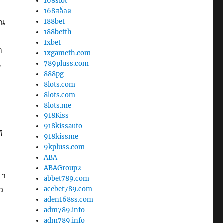
168slot
168สล็อต
ุณ
188bet
188betth
่
1xbet
ำ
1xgameth.com
น
789pluss.com
888pg
8lots.com
8lots.com
8lots.me
918Kiss
918kissauto
M
918kissme
9kpluss.com
ABA
ABAGroup2
มา
abbet789.com
้ว
acebet789.com
aden168ss.com
adm789.info
adm789.info