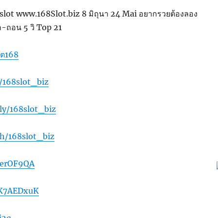
8slot www.168Slot.biz 8 มิถุนา 24 Mai อยากรวยต้องลอง
-ถอน 5 วิ Top 21
อต168
y/168slot_biz
.ly/168slot_biz
th/168slot_biz
/YerOF9QA
WK7AEDxuK