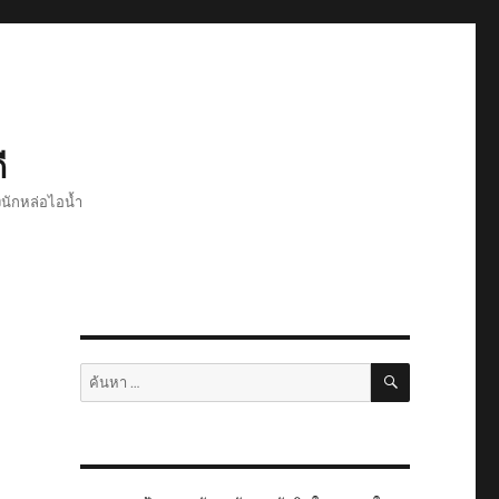
ี
นักหล่อไอน้ำ
ค้นหา
ค้นหา: