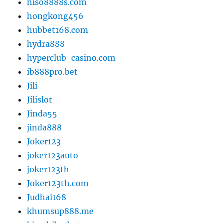
hiso8888s.com
hongkong456
hubbet168.com
hydra888
hyperclub-casino.com
ib888pro.bet
Jili
Jilislot
Jinda55
jinda888
Joker123
joker123auto
joker123th
Joker123th.com
Judhai168
khumsup888.me