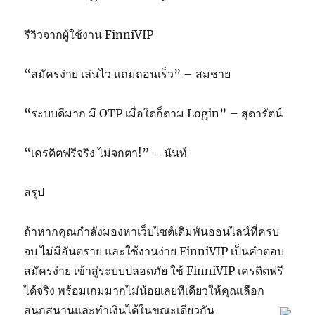
รีวิวจากผู้ใช้งาน FinniVIP
“สมัครง่าย เล่นไว แถมถอนเร็ว” – สมชาย
“ระบบดีมาก มี OTP เมื่อใดก็ตาม Login” – สุดารัตน์
“เครดิตฟรีจริง ไม่จกตา!” – นันท์
สรุป
ถ้าหากคุณกำลังมองหาเว็บไซต์เดิมพันออนไลน์ที่ครบ
จบ ไม่มีอันตราย และใช้งานง่าย FinniVIP เป็นคำตอบ
สมัครง่าย เข้าสู่ระบบปลอดภัย ใช้ FinniVIP เครดิตฟรี
ได้จริง พร้อมเกมมากไม่น้อยเลยทีเดียวให้คุณเลือก
สนุกสนานและทำเงินได้ในขณะเดียวกัน