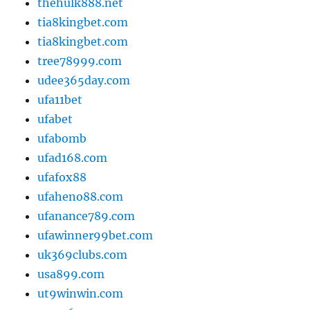
thehulk888.net
tia8kingbet.com
tia8kingbet.com
tree78999.com
udee365day.com
ufa11bet
ufabet
ufabomb
ufad168.com
ufafox88
ufaheno88.com
ufanance789.com
ufawinner99bet.com
uk369clubs.com
usa899.com
ut9winwin.com