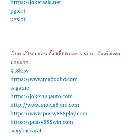
https://jokerasia.net
pgslot
pgslot
เว็บคาสิโนน่าเล่น ทั้ง
สล็อต
และ
บาคาร่า
ตึงจริงแตก
บ่อยมาก
918kiss
https://www.madoohd.com
sagame
https://joker123auto.com
http://www.movie87hd.com
https://www.pussy888play.com
https://pussy888win.com
sexybaccarat