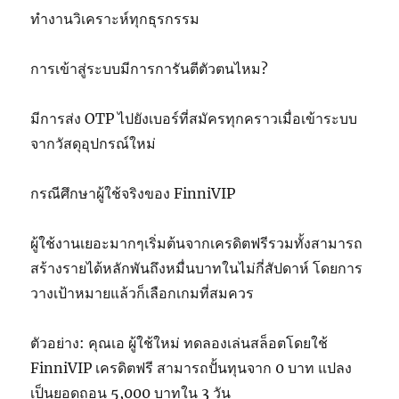
ทำงานวิเคราะห์ทุกธุรกรรม
การเข้าสู่ระบบมีการการันตีตัวตนไหม?
มีการส่ง OTP ไปยังเบอร์ที่สมัครทุกคราวเมื่อเข้าระบบ
จากวัสดุอุปกรณ์ใหม่
กรณีศึกษาผู้ใช้จริงของ FinniVIP
ผู้ใช้งานเยอะมากๆเริ่มต้นจากเครดิตฟรีรวมทั้งสามารถ
สร้างรายได้หลักพันถึงหมื่นบาทในไม่กี่สัปดาห์ โดยการ
วางเป้าหมายแล้วก็เลือกเกมที่สมควร
ตัวอย่าง: คุณเอ ผู้ใช้ใหม่ ทดลองเล่นสล็อตโดยใช้
FinniVIP เครดิตฟรี สามารถปั้นทุนจาก 0 บาท แปลง
เป็นยอดถอน 5,000 บาทใน 3 วัน