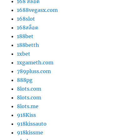
168 สล็อต
1688vegasx.com
168slot
168สล็อต
188bet
188betth
1xbet
1xgameth.com
789pluss.com
888pg
8lots.com
8lots.com
8lots.me
918Kiss
918kissauto
918kissme