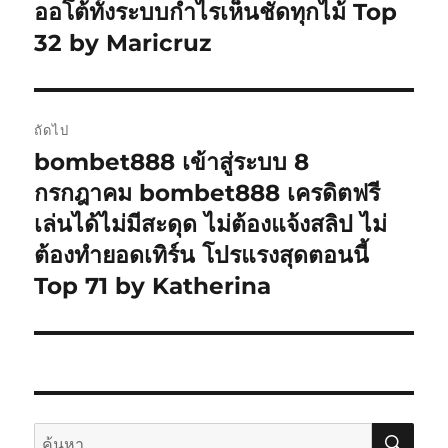
หน้า:
ออโต้ทั้งระบบกำไรเห็นชัดทุกไม้ Top
32 by Maricruz
ถัดไป
bombet888 เข้าสู่ระบบ 8
เรื่อง
ต่อ
กรกฎาคม bombet888 เครดิตฟรี
ไป:
เล่นได้ไม่มีสะดุด ไม่ต้องแจ้งสลิป ไม่
ต้องทำยอดเทิร์น โปรแรงสุดตอนนี้
Top 71 by Katherina
ค้นห
ค้นหา: