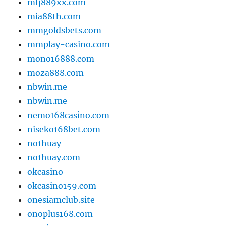
mfj889xx.com
mia88th.com
mmgoldsbets.com
mmplay-casino.com
mono16888.com
moza888.com
nbwin.me
nbwin.me
nemo168casino.com
niseko168bet.com
no1huay
no1huay.com
okcasino
okcasino159.com
onesiamclub.site
onoplus168.com