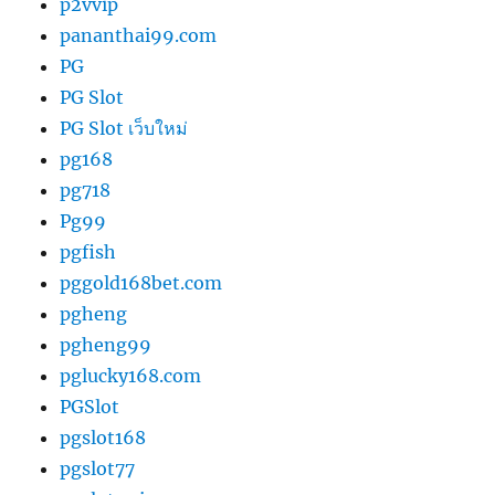
p2vvip
pananthai99.com
PG
PG Slot
PG Slot เว็บใหม่
pg168
pg718
Pg99
pgfish
pggold168bet.com
pgheng
pgheng99
pglucky168.com
PGSlot
pgslot168
pgslot77