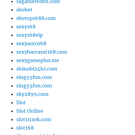
sagame168th.com
sbobet
sbotop1688.com
sexy168
sexy168vip
sexyauto168
sexybaccarat168.com
sexygameplus.me
shinobi24hr.com
sing55fun.com
sing55fun.com
sky2899.com
Slot
Slot Online
slot1111ok.com
slot168