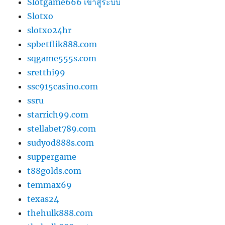
Slotgame666 เข้าสู่ระบบ
Slotxo
slotxo24hr
spbetflik888.com
sqgame555s.com
sretthi99
ssc915casino.com
ssru
starrich99.com
stellabet789.com
sudyod888s.com
suppergame
t88golds.com
temmax69
texas24
thehulk888.com