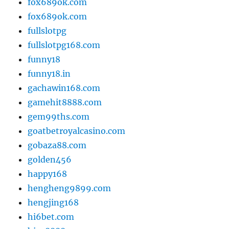
fox689ok.com
fox689ok.com
fullslotpg
fullslotpg168.com
funny18
funny18.in
gachawin168.com
gamehit8888.com
gem99ths.com
goatbetroyalcasino.com
gobaza88.com
golden456
happy168
hengheng9899.com
hengjing168
hi6bet.com