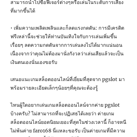
สามารถนำไปซื้อฟีเจอร์ต่างๆหรือเล่นในระดับการเสี่ยง
ที่มากขึ้นได้
• เพิ่มความเพลิดเพลินและก็ลดแรงกดดัน: การมีเครดิต
ฟรีเหล่านี้จะช่วยให้ท่านบันเทิงใจกับการเล่นเพิ่มขึ้น
เรื่อยๆ ลดความกดดันจากการเล่นลงไปได้มากแน่นอน
เนื่องจากว่าคุณไม่ต้องมานั่งกังวลว่าเล่นเสียแล้วจะเป็น
เงินตนเองนั่นเองขอรับ
เสนอแนะเกมสล็อตออนไลน์ที่เยี่ยมที่สุดจาก pgslot มา
พร้อมรายละเอียดเล็กๆน้อยๆที่คุณจะต้องรู้
ไหนผู้ใดอยากเล่นเกมสล็อตออนไลน์จากค่าย pgslot
บ้างครับ? ไม่สามารถที่จะปฏิเสธได้เลยว่า ค่ายเกม
สล็อตออนไลน์ยอดนิยมเยอะที่สุดในช่วงเวลานี้ ก็อาจหนี
ไม่พ้นค่าย faro168 นี่แหละขอรับ เป็นค่ายเกมที่มีความ