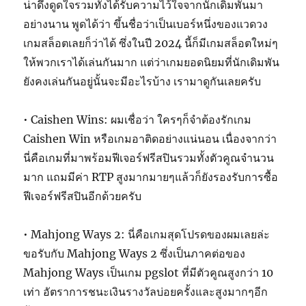
น่าดึงดูดใจรวมทั้งได้รับความไว้ใจจากนักเดิมพันมา
อย่างนาน พูดได้ว่า ขึ้นชื่อว่าเป็นเบอร์หนึ่งของแวดวง
เกมสล็อตเลยก็ว่าได้ ซึ่งในปี 2024 นี้ก็มีเกมสล็อตใหม่ๆ
ให้พวกเราได้เล่นกันมาก แต่ว่าเกมยอดนิยมที่นักเดิมพัน
ยังคงเล่นกันอยู่นั้นจะมีอะไรบ้าง เรามาดูกันเลยครับ
• Caishen Wins: ผมเชื่อว่า ใครๆก็จำต้องรักเกม
Caishen Win หรือเกมอาติดอย่างแน่นอน เนื่องจากว่า
นี่คือเกมที่มาพร้อมฟีเจอร์ฟรีสปินรวมทั้งตัวคูณจำนวน
มาก แถมมีค่า RTP สูงมากมายๆแล้วก็ยังรองรับการซื้อ
ฟีเจอร์ฟรีสปินอีกด้วยครับ
• Mahjong Ways 2: นี่คือเกมสุดโปรดของผมเลยล่ะ
ขอรับกับ Mahjong Ways 2 ซึ่งเป็นภาคต่อของ
Mahjong Ways เป็นเกม pgslot ที่มีตัวคูณสูงกว่า 10
เท่า อัตราการชนะเงินรางวัลบ่อยครั้งและสูงมากๆอีก