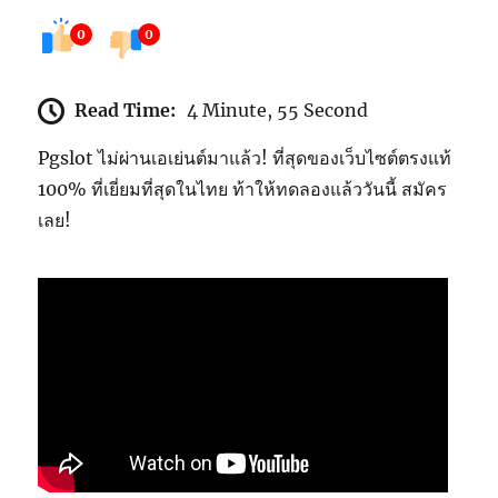
0
0
Read Time:
4 Minute, 55 Second
Pgslot ไม่ผ่านเอเย่นต์มาแล้ว! ที่สุดของเว็บไซต์ตรงแท้
100% ที่เยี่ยมที่สุดในไทย ท้าให้ทดลองแล้ววันนี้ สมัคร
เลย!