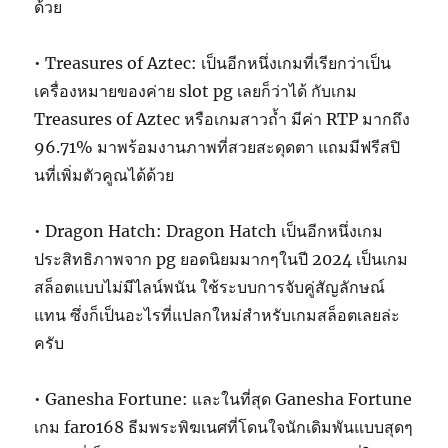
ด้วย
• Treasures of Aztec: เป็นอีกหนึ่งเกมที่เรียกว่าเป็น
เครื่องหมายของค่าย slot pg เลยก็ว่าได้ กับเกม
Treasures of Aztec หรือเกมสาวถ้ำ มีค่า RTP มากถึง
96.71% มาพร้อมงานภาพที่สวยสะดุดตา แถมมีฟรีสปิ
นที่เพิ่มตัวคูณได้ด้วย
• Dragon Hatch: Dragon Hatch เป็นอีกหนึ่งเกม
ประสิทธิภาพจาก pg ยอดนิยมมากๆในปี 2024 เป็นเกม
สล็อตแบบไม่มีไลน์พนัน ใช้ระบบการจับคู่สัญลักษณ์
แทน ซึ่งก็เป็นอะไรที่แปลกใหม่สำหรับเกมสล็อตเลยล่ะ
ครับ
• Ganesha Fortune: และในที่สุด Ganesha Fortune
เกม faro168 ธีมพระพิฆเนศที่โดนใจนักเดิมพันแบบสุดๆ