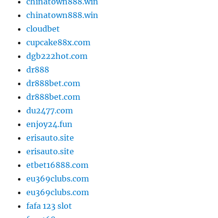
chinatown888.win
chinatown888.win
cloudbet
cupcake88x.com
dgb222hot.com
dr888
dr888bet.com
dr888bet.com
du2477.com
enjoy24.fun
erisauto.site
erisauto.site
etbet16888.com
eu369clubs.com
eu369clubs.com
fafa 123 slot