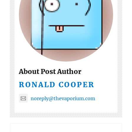
About Post Author
RONALD COOPER
noreply@thevaporium.com