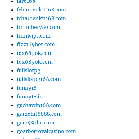
faro168
fcharoenkit168.com
fcharoenkit168.com
finfinbet789.com
finnivips.com
fizz169bet.com
fox689ok.com
fox689ok.com
fullslotpg
fullslotpg168.com
funny18
funny18.in
gachawin168.com
gamehit8888.com
gem99ths.com
goatbetroyalcasino.com