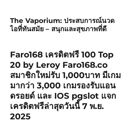
The Vaporium: ประสบการณ์นวด
ไอที่ทันสมัย – สนุกและสุขภาพที่ดี
Faro168 เครดิตฟรี 100 Top
20 by Leroy Faro168.co
สมาชิกใหม่รับ 1,000บาท มีเกม
มากว่า 3,000 เกมรองรับแอน
ดรอยด์ และ IOS pgslot แจก
เครดิตฟรีล่าสุดวันนี้ 7 พ.ย.
2025