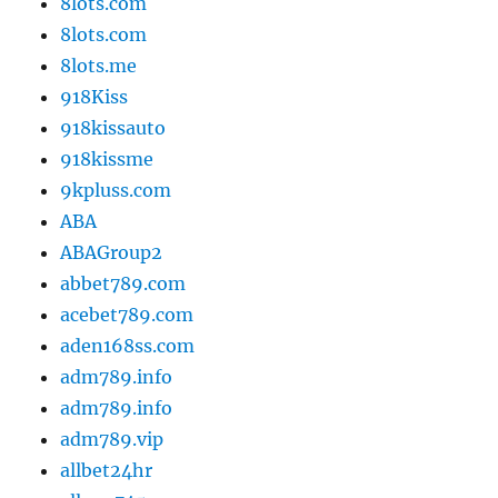
8lots.com
8lots.com
8lots.me
918Kiss
918kissauto
918kissme
9kpluss.com
ABA
ABAGroup2
abbet789.com
acebet789.com
aden168ss.com
adm789.info
adm789.info
adm789.vip
allbet24hr