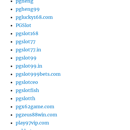
pgheng
pgheng99
pglucky168.com
PGSlot
pgslot168
pgslot77
pgslot77.in
pgslot99
pgslot99.in
pgslot999bets.com
pgslotceo
pgslotfish
pgslotth
pgx62game.com
pgzeus88win.com
play97vip.com