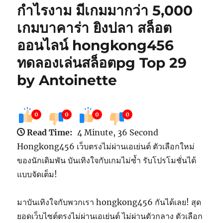
กำไรงาม มีเกมมากว่า 5,000
เกมบาคาร่า ยิงปลา สล็อต
ออนไลน์ hongkong456
ทดลองเล่นสล็อตpg Top 29
by Antoinette
0
0
0
0
Read Time:
4 Minute, 36 Second
Hongkong456 เว็บตรงไม่ผ่านเอเย่นต์ ตัวเลือกใหม่
ของนักเดิมพัน บันเทิงใจกับเกมไม่ซ้ำ รับโปรโมชั่นได้
แบบจัดเต็ม!
มาบันเทิงใจกับพวกเรา hongkong456 กันได้เลย! สุด
ยอดเว็บไซต์ตรงไม่ผ่านเอเย่นต์ ไม่ผ่านตัวกลาง ตัวเลือก