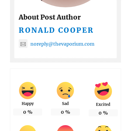
About Post Author
RONALD COOPER
noreply@thevaporium.com
Happy
Sad
Excited
0
%
0
%
0
%