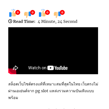
0
0
0
0
Read Time:
4 Minute, 24 Second
สล็อตเว็บไซต์ตรงแท้ที่เหมาะสมที่สุดในไทย เว็บตรงไม่
ผ่านเอเย่นต์จาก pg slot แหล่งรวมความบันเทิงแบบ
พร้อม