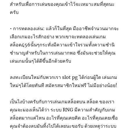
สำหรับเพื่อการเล่นของคุณเข้าไว้จะเหมาะสมที่สุดนะ
ครับ
• การทดลองเล่น: แล้วก็ในที่สุด มืออาชีพจำนวนมากจะ
เลือกเกมอะไรสักอย่าง พวกเขาจะทดลองเล่นเกม
สล็อต456นั้นๆกระทั่งมีความเข้าใจรวมทั้งความชำนิ
ชำนาญสำหรับในการเล่นมากพอ ซึ่งมันจะช่วยให้คุณ
เล่นเกมนั้นๆได้ดีขึ้นอีกด้วยครับ
ลงทะเบียนใหม่กับพวกเรา slot pg ได้ก่อนผู้ใด เล่นเกม
ใหม่ๆได้โดยทันที สมัครสมาชิกใหม่ฟรี ไม่มีอย่างน้อย!
เป็นไงบ้างครับกับการเล่นเกมสล็อตบน สล็อต ของเรา
คุณจะมองเห็นได้ว่า ระบบ RNG มีความสำคัญกับเกม
สล็อตมากแค่ไหน อะไรที่คุณเคยคิด อะไรที่คุณเคยเชื่อ
คุณจำต้องลบมันทิ้งไปได้เลยนะขอรับ ด้วยเหตุว่าระบบ