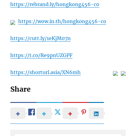
https://rebrand.ly/hongkong456-co
https://wow.in.th/hongkong456-co
https://cutt.ly/1eKjM07n
https://t.co/Re9pnUZGPF
https://shorturl.asia/XN6mh
Share