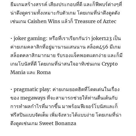
ธีมเกมสร้างสรรค์ เสียงประกอบที่ดี และก็ฟีพบร์ต่างๆที่
น่าดึงดูดรวมทั้งเหมาะกับตัวเกม โดยเกมที่น่าดึงดูดดัง
เช่นเกม Caishen Wins แล้วก็ Treasure of Aztec
• joker gaming: หรือที่เราเรียกกันว่า joker123 เป็น
ค่ายเกมคลาสิกที่อยู่มานานแสนนาน สล็อต456 มีเกม
สล็อตคลาสิกมากมาย รับรองแจ็คพอตแตกง่าย และก็มี
เกมโบนัสที่ดี โดยเกมที่น่าสนใจอาทิเช่นเกม Crypto
Mania และ Roma
• pragmatic play: ค่ายเกมยอดฮิตที่โดดเด่นในเรื่อง
ของ megaways ที่จะสามารถช่วยให้ท่านตื่นเต้นกับ
การทำผลกำไรที่มากขึ้น มาพร้อมฟีเจอร์โบนัสและก็
ฟรีสปินแบบจัดเต็ม เพิ่มจังหวะได้แบบง่าย โดยเกมที่น่า
ดึงดูดเช่นเกม Sweet Bonanza