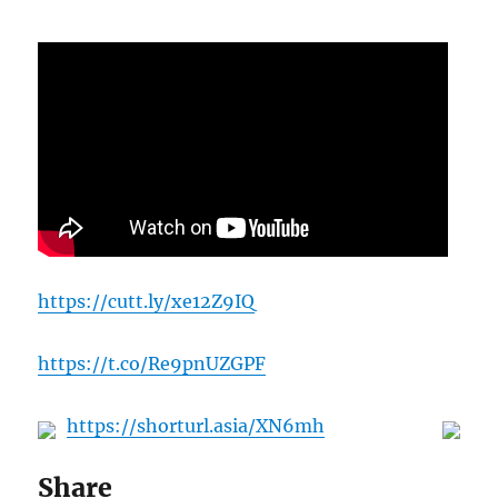
https://cutt.ly/xe12Z9IQ
https://t.co/Re9pnUZGPF
https://shorturl.asia/XN6mh
Share