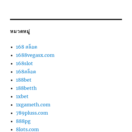
หมวดหมู่
168 สล็อต
1688vegasx.com
168slot
168สล็อต
188bet
188betth
1xbet
1xgameth.com
789pluss.com
888pg
8lots.com