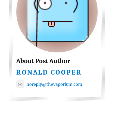
About Post Author
RONALD COOPER
noreply@thevaporium.com