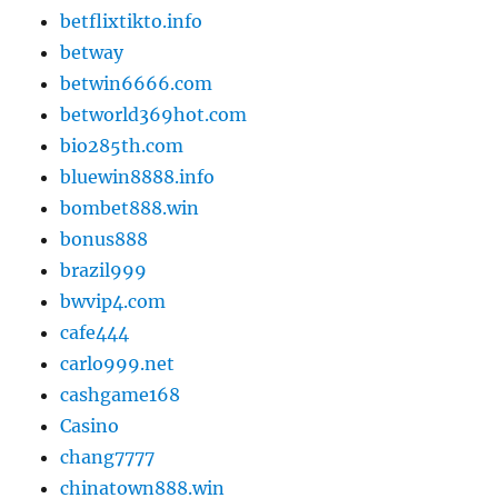
betflixtikto.info
betway
betwin6666.com
betworld369hot.com
bio285th.com
bluewin8888.info
bombet888.win
bonus888
brazil999
bwvip4.com
cafe444
carlo999.net
cashgame168
Casino
chang7777
chinatown888.win