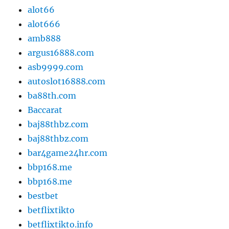
alot66
alot666
amb888
argus16888.com
asb9999.com
autoslot16888.com
ba88th.com
Baccarat
baj88thbz.com
baj88thbz.com
bar4game24hr.com
bbp168.me
bbp168.me
bestbet
betflixtikto
betflixtikto.info