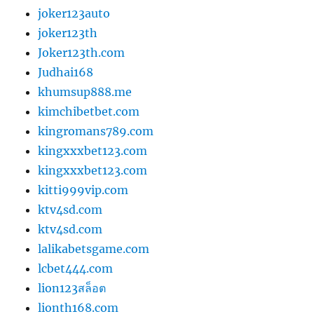
joker123auto
joker123th
Joker123th.com
Judhai168
khumsup888.me
kimchibetbet.com
kingromans789.com
kingxxxbet123.com
kingxxxbet123.com
kitti999vip.com
ktv4sd.com
ktv4sd.com
lalikabetsgame.com
lcbet444.com
lion123สล็อต
lionth168.com