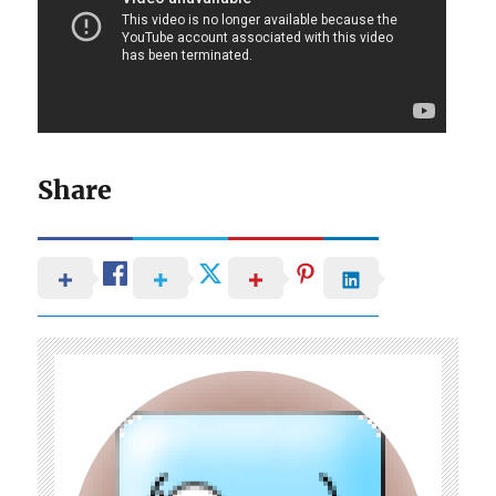
Share