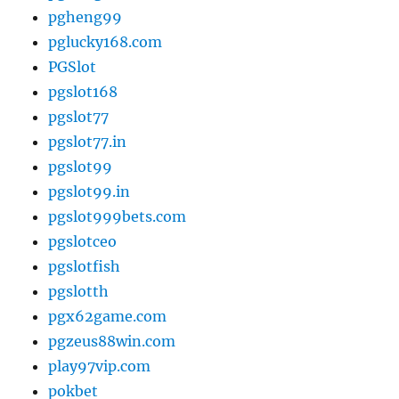
pgheng99
pglucky168.com
PGSlot
pgslot168
pgslot77
pgslot77.in
pgslot99
pgslot99.in
pgslot999bets.com
pgslotceo
pgslotfish
pgslotth
pgx62game.com
pgzeus88win.com
play97vip.com
pokbet