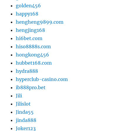
golden456
happy168
hengheng9899.com
hengjing168
hi6bet.com
hiso8888s.com
hongkong456
hubbet168.com
hydra888
hyperclub-casino.com
ib888pro.bet
Jili
Jilislot
Jinda55
jinda888
Joker123