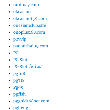
no1huay.com
okcasino
okcasino159.com
onesiamclub.site
onoplus168.com
p2vvip
pananthai99.com
PG
PG Slot
PG Slot เว็บใหม่
pg168
pg718
Pg99
pgfish
pggold168bet.com
pgheng