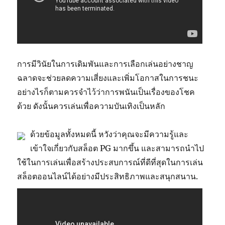
การมีวินัยในการเดิมพันและการเลือกเล่นอย่างชาญ
ฉลาดจะช่วยลดความเสี่ยงและเพิ่มโอกาสในการชนะ
อย่างไรก็ตามควรจำไว้ว่าการพนันเป็นเรื่องของโชค
ด้วย ดังนั้นควรเล่นเพื่อความบันเทิงเป็นหลัก
ด้วยข้อมูลทั้งหมดนี้ หวังว่าคุณจะมีความรู้และ
เข้าใจเกี่ยวกับสล็อต PG มากขึ้น และสามารถนำไป
ใช้ในการเล่นเพื่อสร้างประสบการณ์ที่ดีที่สุดในการเล่น
สล็อตออนไลน์ได้อย่างมีประสิทธิภาพและสนุกสนาน.