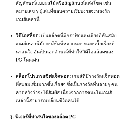
สัญลักษณ์แบบผลไม้หรือสัญลักษณ์แห่งโชค เช่น
หมายเลข 7 ผู้เล่นที่ชอบความเรียบง่ายจะหลงรัก
เกมส์เหล่านี้
วิดีโอสล็อต:
เป็นสล็อตที่มีกราฟิกและเสียงที่ทันสมัย
เกมส์เหล่านี้มักจะมีธีมที่หลากหลายและเนื้อเรื่องที่
น่าสนใจ อันเป็นเอกลักษณ์ที่ทำให้วิดีโอสล็อตของ
PG โดดเด่น
สล็อตโปรเกรสซีฟแจ็คพอต:
เกมส์ที่มีรางวัลแจ็คพอต
ที่สะสมเพิ่มมากขึ้นเรื่อยๆ ซึ่งเป็นรางวัลที่หลายๆ คน
คาดหวังว่าจะได้สัมผัส เนื่องจากการชนะในเกมส์
เหล่านี้สามารถเปลี่ยนชีวิตคนได้
3. ฟีเจอร์ที่น่าสนใจของสล็อต PG