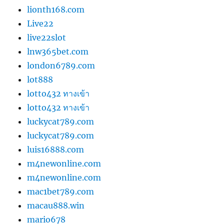
lionth168.com
Live22
live22slot
lnw365bet.com
london6789.com
lot888
lotto432 ทางเข้า
lotto432 ทางเข้า
luckycat789.com
luckycat789.com
luis16888.com
m4newonline.com
m4newonline.com
mac1bet789.com
macau888.win
mario678