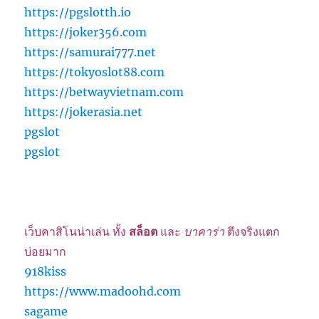
https://pgslotth.io
https://joker356.com
https://samurai777.net
https://tokyoslot88.com
https://betwayvietnam.com
https://jokerasia.net
pgslot
pgslot
เว็บคาสิโนน่าเล่น ทั้ง
สล็อต
และ
บาคาร่า
ตึงจริงแตก
บ่อยมาก
918kiss
https://www.madoohd.com
sagame