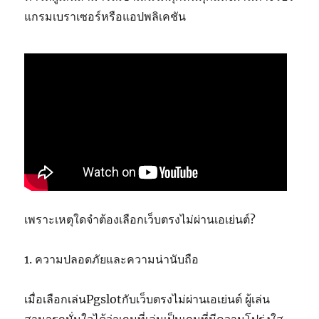
แกรมเบราเซอร์หรือแอปพลิเคชัน
เพราะเหตุใดจำต้องเลือกเว็บตรงไม่ผ่านเอเย่นต์?
1. ความปลอดภัยและความน่านับถือ
เมื่อเลือกเล่นPgslotกับเว็บตรงไม่ผ่านเอเย่นต์ ผู้เล่น
สามารถมั่นใจได้ว่าเกมที่เล่นเป็นเกมที่มีความโปร่งใส