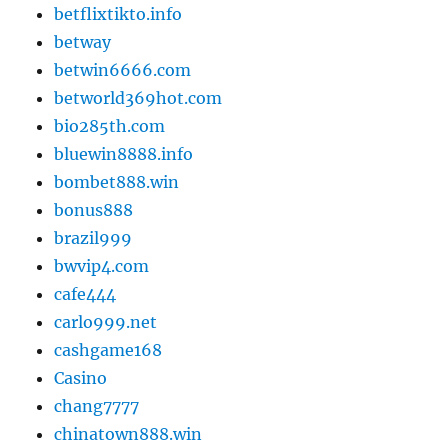
betflixtikto.info
betway
betwin6666.com
betworld369hot.com
bio285th.com
bluewin8888.info
bombet888.win
bonus888
brazil999
bwvip4.com
cafe444
carlo999.net
cashgame168
Casino
chang7777
chinatown888.win