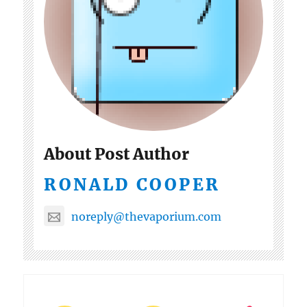
About Post Author
RONALD COOPER
noreply@thevaporium.com