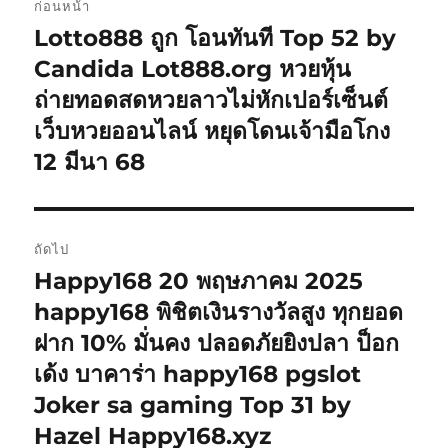
ก่อนหน้า
เรื่อง
Lotto888 ถูก โอนทันที Top 52 by
เรื่อง
ก่อน
Candida Lot888.org หวยหุ้น
หน้า:
ถ่ายทอดสดหวยลาวไม่หักเปอร์เซ็นต์
เว็บหวยออนไลน์ หยุดโดนเจ้ามือโกง
12 มีนา 68
ถัดไป
Happy168 20 พฤษภาคม 2025
เรื่อง
ต่อ
happy168 พิชิตเงินรางวัลสูง ทุกยอด
ไป:
ฝาก 10% มั่นคง ปลอดภัยยิงปลา ป็อก
เด้ง บาคาร่า happy168 pgslot
Joker sa gaming Top 31 by
Hazel Happy168.xyz