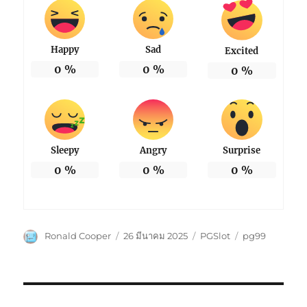
Happy
Sad
Excited
0
%
0
%
0
%
Sleepy
Angry
Surprise
0
%
0
%
0
%
ผู้
เขียน
หมวด
ป้าย
Ronald Cooper
26 มีนาคม 2025
PGSlot
pg99
เขียน
เมื่อ
หมู่
กำกับ
แนะแนว