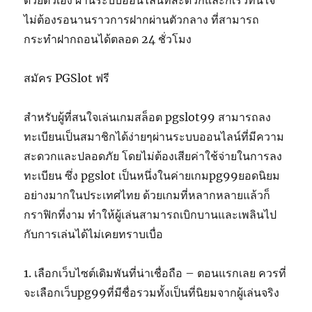
ไม่ต้องรอนานราวการฝากผ่านตัวกลาง ที่สามารถ
กระทำฝากถอนได้ตลอด 24 ชั่วโมง
สมัคร PGSlot ฟรี
สำหรับผู้ที่สนใจเล่นเกมสล็อต pgslot99 สามารถลง
ทะเบียนเป็นสมาชิกได้ง่ายๆผ่านระบบออนไลน์ที่มีความ
สะดวกและปลอดภัย โดยไม่ต้องเสียค่าใช้จ่ายในการลง
ทะเบียน ซึ่ง pgslot เป็นหนึ่งในค่ายเกมpg99ยอดนิยม
อย่างมากในประเทศไทย ด้วยเกมที่หลากหลายแล้วก็
กราฟิกที่งาม ทำให้ผู้เล่นสามารถเบิกบานและเพลินไป
กับการเล่นได้ไม่เคยทราบเบื่อ
1. เลือกเว็บไซต์เดิมพันที่น่าเชื่อถือ – ตอนแรกเลย ควรที่
จะเลือกเว็บpg99ที่มีชื่อรวมทั้งเป็นที่นิยมจากผู้เล่นจริง