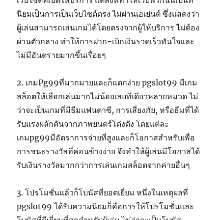
นิยมเป็นการเป็นเว็บไซต์ตรง ไม่ผ่านเอเย่นต์ ซึ่งแสดงว่า
ผู้เล่นสามารถเล่นเกมได้โดยตรงจากผู้ให้บริการ ไม่ต้อง
ผ่านตัวกลาง ทำให้การฝาก-เบิกเงินรวดเร็วทันใจและ
ไม่มีอันตรายมากขึ้นเรื่อยๆ
2. เกมPg99ที่มากมายและก็แตกง่าย pgslot99 มีเกม
สล็อตให้เลือกเล่นมากไม่น้อยเลยทีเดียวหลายหมวด ไม่
ว่าจะเป็นเกมที่มีธีมแฟนตาซี, การเสี่ยงภัย, หรือธีมที่ได้
รับแรงผลักดันจากภาพยนตร์โด่งดัง โดยแต่ละ
เกมpg99มีอัตราการจ่ายที่สูงและก็โอกาสสำหรับเพื่อ
การชนะรางวัลที่ค่อนข้างง่าย จึงทำให้ผู้เล่นมีโอกาสได้
รับเงินรางวัลมากกว่าการเล่นเกมสล็อตจากค่ายอื่นๆ
3. โปรโมชั่นแล้วก็โบนัสที่ยอดเยี่ยม หนึ่งในเหตุผลที่
pgslot99 ได้รับความนิยมก็คือการให้โปรโมชั่นและ
โบนัสที่ดีเยี่ยมที่สุดสำหรับผู้เล่น ไม่ว่าจะเป็นโบนัส