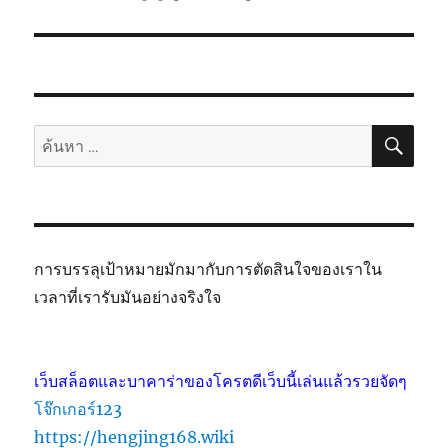
ค้นห
ค้นหา:
การบรรลุเป้าหมายมักมากับการตัดสินใจของเราใน
เวลาที่เรารับมันอย่างจริงใจ
เว็บสล็อตและบาคาร่าของโครตดีเว็บนี้เล่นแล้วรวยจัดๆ
โจ๊กเกอร์123
https://hengjing168.wiki