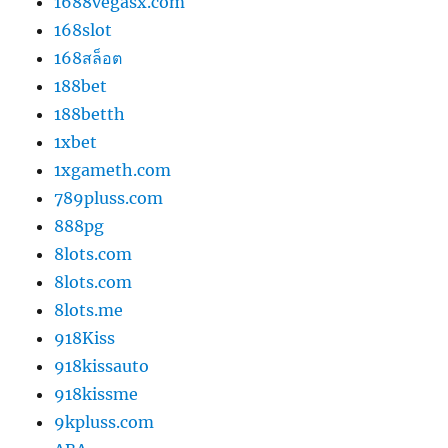
1688vegasx.com
168slot
168สล็อต
188bet
188betth
1xbet
1xgameth.com
789pluss.com
888pg
8lots.com
8lots.com
8lots.me
918Kiss
918kissauto
918kissme
9kpluss.com