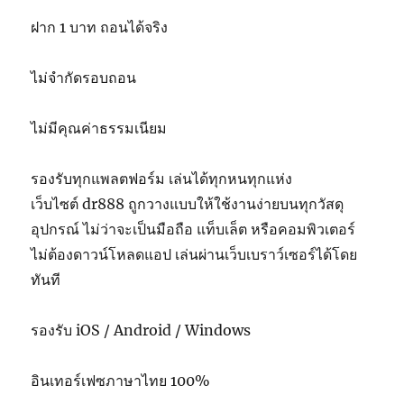
ฝาก 1 บาท ถอนได้จริง
ไม่จำกัดรอบถอน
ไม่มีคุณค่าธรรมเนียม
รองรับทุกแพลตฟอร์ม เล่นได้ทุกหนทุกแห่ง
เว็บไซต์ dr888 ถูกวางแบบให้ใช้งานง่ายบนทุกวัสดุ
อุปกรณ์ ไม่ว่าจะเป็นมือถือ แท็บเล็ต หรือคอมพิวเตอร์
ไม่ต้องดาวน์โหลดแอป เล่นผ่านเว็บเบราว์เซอร์ได้โดย
ทันที
รองรับ iOS / Android / Windows
อินเทอร์เฟซภาษาไทย 100%