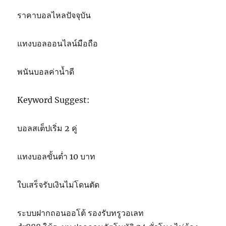
ราคาบอลไหลปัจจุบัน
แทงบอลออนไลน์มือถือ
พนันบอลค่าน้ำดี
Keyword Suggest:
บอลสเต็ปเริ่ม 2 คู่
แทงบอลขั้นต่ำ 10 บาท
ใบเสร็จรับเงินไม่โดนตัด
ระบบฝากถอนออโต้ รองรับทรูวอเลท