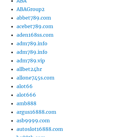
ABA
ABAGroup2
abbet789.com
acebet789.com
aden168ss.com
adm789.info
adm789.info
adm789.vip
allbet24hr
allone745s.com
alot66
alot666
amb888
argus16888.com
asb9999.com
autoslot16888.com