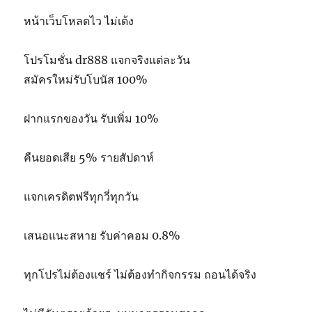
หน้าเว็บโหลดไว ไม่เด้ง
โปรโมชั่น dr888 แจกจริงแต่ละวัน
สมัครใหม่รับโบนัส 100%
ฝากแรกของวัน รับเพิ่ม 10%
คืนยอดเสีย 5% รายสัปดาห์
แจกเครดิตฟรีทุกวี่ทุกวัน
เสนอแนะสหาย รับค่าคอม 0.8%
ทุกโปรไม่ต้องแชร์ ไม่ต้องทำกิจกรรม ถอนได้จริง