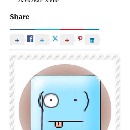
เปลี่ยนเป็นกำไรวันนี้!
Share