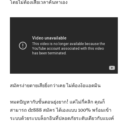
โดยไม่ต้องเสียเวลาค้นหาเอง
สมัครง่ายดายเสียยิ่งกว่าเคย ไม่ต้องง้อแอดมิน
หมดปัญหากับขั้นตอนยุ่งยาก! แค่ไม่กี่คลิก คุณก็
สามารถ dr888 สมัคร ได้เองแบบ 100% พร้อมเข้า
ระบบด้วยระบบล็อกอินที่ปลอดภัยระดับเดียวกับแบงค์