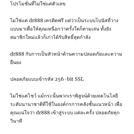
โปรโมชั่นที่ไม่ใช่แค่ตัวเลข
ไม่ใช่แค่ dr888 เครดิตฟรี แต่ว่าเป็นระบบโบนัสที่วาง
แบบมาเพื่อให้คุณเหนือกว่าครั้งใดก็ตามเล่น ทั้งยัง
สมาชิกใหม่แล้วก็เก่าได้รับสิทธิ์สุดกำลัง
dr888 กับการเป็นหัวหน้าด้านความปลอดภัยและความ
ยืนยง
ปลอดภัยแบบเข้ารหัส 256-bit SSL
ไม่ใช่แค่โชว์ แม้กระนั้นพวกเราพิสูจน์ด้วยเทคโนโลยี
ระดับนานาชาติที่ใช้ในองค์กรการคลังชั้นแนวหน้า เพื่อ
คุณแน่ใจว่า dr888 เข้าสู่ระบบ แต่ละครั้ง ปลอดภัยทุก
วินาที