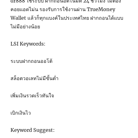
dr888 ใช้ระบบ ฝากถอนอัตโนมัติ 24 ชั่วโมง ไม่ต้อง
คอยแอดไม่น รองรับการใช้งานผ่าน TrueMoney
Wallet แล้วก็ทุกแบงค์ในประเทศไทย ฝากถอนได้แบบ
ไม่มีอย่างน้อย
LSI Keywords:
ระบบฝากถอนออโต้
สล็อตวอเลทไม่มีขั้นต่ำ
เพิ่มเงินรวดเร็วทันใจ
เบิกเงินไว
Keyword Suggest: