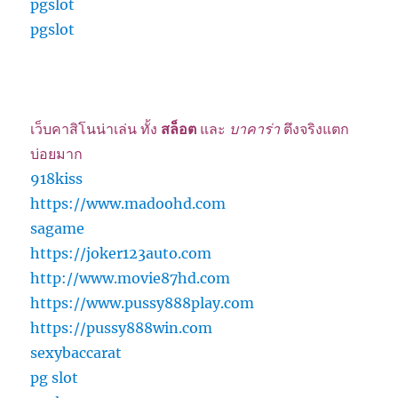
pgslot
pgslot
เว็บคาสิโนน่าเล่น ทั้ง
สล็อต
และ
บาคาร่า
ตึงจริงแตก
บ่อยมาก
918kiss
https://www.madoohd.com
sagame
https://joker123auto.com
http://www.movie87hd.com
https://www.pussy888play.com
https://pussy888win.com
sexybaccarat
pg slot