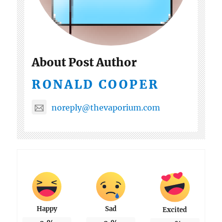
About Post Author
RONALD COOPER
noreply@thevaporium.com
Happy
Sad
Excited