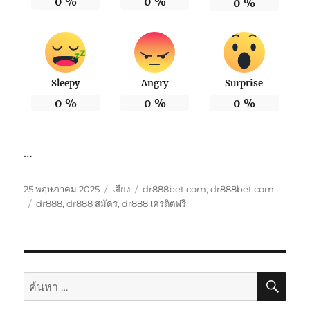
0
%
0
%
0
%
Sleepy
Angry
Surprise
0
%
0
%
0
%
…
เขียน
รูป
หมวด
25 พฤษภาคม 2025
เสียง
dr888bet.com
,
dr888bet.com
เมื่อ
ป้าย
แบบ
หมู่
dr888
,
dr888 สมัคร
,
dr888 เครดิตฟรี
กำกับ
เรื่อง
ค้นห
ค้นหา: