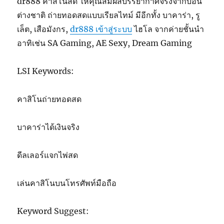
dr888 คาสิโนสด ให้คุณสัมผัสบรรยากาศจริงจากบ่อน
ต่างชาติ ถ่ายทอดสดแบบเรียลไทม์ มีอีกทั้ง บาคาร่า, รู
เล็ต, เสือมังกร,
dr888 เข้าสู่ระบบ
ไฮโล จากค่ายชั้นนำ
อาทิเช่น SA Gaming, AE Sexy, Dream Gaming
LSI Keywords:
คาสิโนถ่ายทอดสด
บาคาร่าได้เงินจริง
ดีลเลอร์แจกไพ่สด
เล่นคาสิโนบนโทรศัพท์มือถือ
Keyword Suggest: