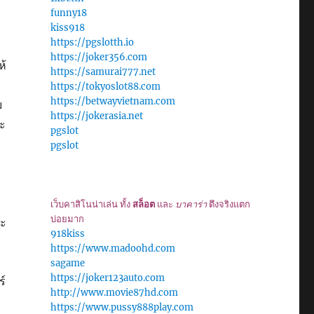
funny18
kiss918
https://pgslotth.io
https://joker356.com
ห้
https://samurai777.net
https://tokyoslot88.com
https://betwayvietnam.com
บ
https://jokerasia.net
ละ
pgslot
pgslot
เว็บคาสิโนน่าเล่น ทั้ง
สล็อต
และ
บาคาร่า
ตึงจริงแตก
บ่อยมาก
จะ
918kiss
https://www.madoohd.com
sagame
https://joker123auto.com
ร์
http://www.movie87hd.com
https://www.pussy888play.com