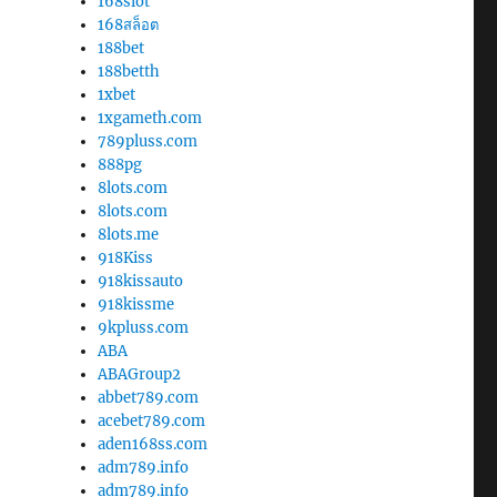
168slot
168สล็อต
188bet
188betth
1xbet
1xgameth.com
789pluss.com
888pg
8lots.com
8lots.com
8lots.me
918Kiss
918kissauto
918kissme
9kpluss.com
ABA
ABAGroup2
abbet789.com
acebet789.com
aden168ss.com
adm789.info
adm789.info