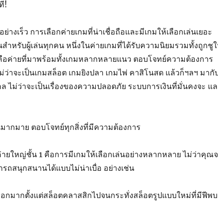
ี!
่างเร็ว การเลือกค่ายเกมที่น่าเชื่อถือและมีเกมให้เลือกเล่นเยอะ
็นสำหรับผู้เล่นทุกคน หนึ่งในค่ายเกมที่ได้รับความนิยมรวมทั้งถูกชูใ
1 คือค่ายที่มาพร้อมทั้งเกมหลากหลายแนว ตอบโจทย์ความต้องการ
ไม่ว่าจะเป็นเกมสล็อต เกมยิงปลา เกมไพ่ คาสิโนสด แล้วก็ฯลฯ มากั
ล ไม่ว่าจะเป็นเรื่องของความปลอดภัย ระบบการเงินที่มั่นคงจะ แ
นมากมาย ตอบโจทย์ทุกสิ่งที่มีความต้องการ
ค่ายใหญ่ชั้น 1 คือการมีเกมให้เลือกเล่นอย่างหลากหลาย ไม่ว่าคุณ
รถสนุกสนานได้แบบไม่น่าเบื่อ อย่างเช่น
ลือกมากตั้งแต่สล็อตคลาสสิกไปจนกระทั่งสล็อตรูปแบบใหม่ที่มีฟีพบ