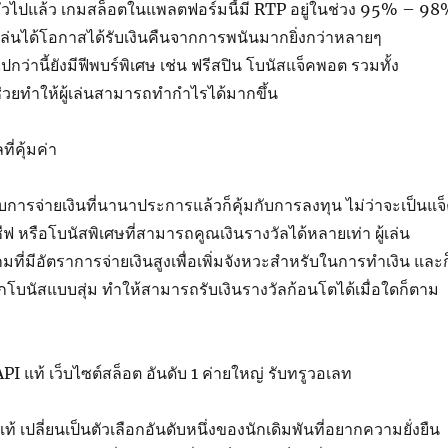
ยทั่วไปแล้ว เกมสล็อตในแพลตฟอร์มนี้มี RTP อยู่ในช่วง 95% – 9
้เล่นได้โอกาสได้รับเงินคืนจากการพนันมากยิ่งกว่าหลายๆ
ปกว่านี้ยังมีฟีพบร์พิเศษ เช่น ฟรีสปิน โบนัสแจ็คพอต รวมทั้ง
่ช่วยทำให้ผู้เล่นสามารถทำกำไรได้มากขึ้น
ี่คุ้มค่า
การจ่ายเงินที่นานาประการแล้วก็คุ้มกับการลงทุน ไม่ว่าจะเป็นแจ
หรือโบนัสพิเศษที่สามารถคูณเงินรางวัลได้หลายเท่า ผู้เล่น
ที่มีอัตราการจ่ายเงินสูงเพื่อเพิ่มจังหวะสำหรับในการทำเงิน และก
โบนัสแบบสุ่ม ทำให้สามารถรับเงินรางวัลก้อนโตได้เมื่อใดก็ตาม
PI แท้ เว็บไซต์สล็อต อันดับ 1 ค่ายใหญ่ รับทรูวอเลท
ท้ เปลี่ยนเป็นตัวเลือกอันดับหนึ่งของนักเดิมพันที่อยากความยั่งยืน