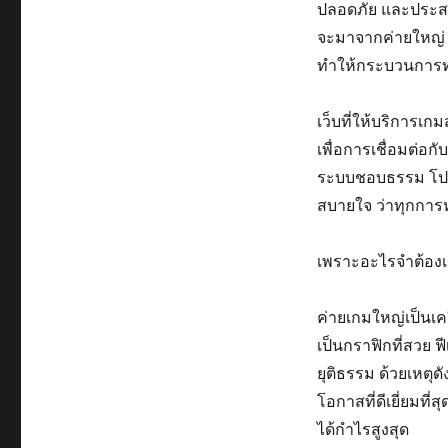
ปลอดภัย และประสบก
จะมาจากค่ายใหญ่ 
ทำให้กระบวนการท
เว็บที่ให้บริการเ
เพื่อการเชื่อมต่อก
ระบบชอบธรรม โปร่
สบายใจ ว่าทุกการ
เพราะอะไรจำต้องเ
ค่ายเกมใหญ่เป็นเ
เป็นกราฟิกที่สวย ฟ
ยุติธรรม ด้วยเหตุ
โอกาสที่ดีเยี่ยมที
ได้กำไรสูงสุด