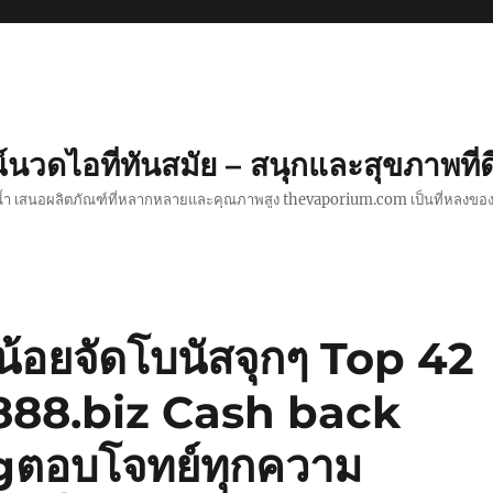
ดไอที่ทันสมัย – สนุกและสุขภาพที่ด
น้ำ เสนอผลิตภัณฑ์ที่หลากหลายและคุณภาพสูง thevaporium.com เป็นที่หลงของ
น้อยจัดโบนัสจุกๆ Top 42
888.biz Cash back
gตอบโจทย์ทุกความ