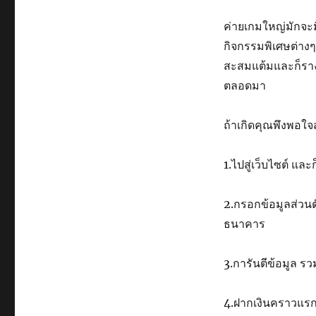
ค่ายเกมใหญ่มักจะมี
กิจกรรมพิเศษต่างๆท
สะสมแต้มและก็รางว
ตลอดมา
ถ้าเกิดคุณพึงพอใจ
1.ไปสู่เว็บไซต์ แล
2.กรอกข้อมูลส่วนตั
ธนาคาร
3.การันตีข้อมูล รว
4.ฝากเงินคราวแรก 