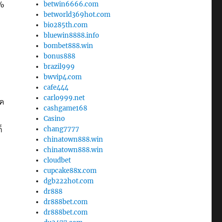
8%
betwin6666.com
betworld369hot.com
bio285th.com
bluewin8888.info
bombet888.win
bonus888
brazil999
bwvip4.com
cafe444
carlo999.net
็ค
cashgame168
Casino
็
chang7777
chinatown888.win
chinatown888.win
cloudbet
cupcake88x.com
dgb222hot.com
dr888
dr888bet.com
dr888bet.com