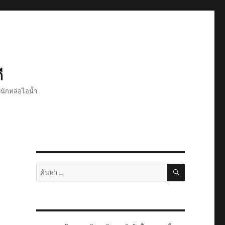
ี
นักหล่อไอน้ำ
ค้นหา
ค้นหา: