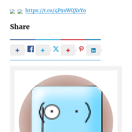
https://t.co/4P9sWQXvYo
Share