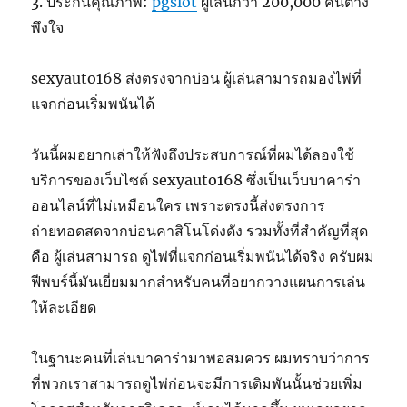
3. ประกันคุณภาพ:
pgslot
ผู้เล่นกว่า 200,000 คนต่าง
พึงใจ
sexyauto168 ส่งตรงจากบ่อน ผู้เล่นสามารถมองไพ่ที่
แจกก่อนเริ่มพนันได้
วันนี้ผมอยากเล่าให้ฟังถึงประสบการณ์ที่ผมได้ลองใช้
บริการของเว็บไซต์ sexyauto168 ซึ่งเป็นเว็บบาคาร่า
ออนไลน์ที่ไม่เหมือนใคร เพราะตรงนี้ส่งตรงการ
ถ่ายทอดสดจากบ่อนคาสิโนโด่งดัง รวมทั้งที่สำคัญที่สุด
คือ ผู้เล่นสามารถ ดูไพ่ที่แจกก่อนเริ่มพนันได้จริง ครับผม
ฟีพบร์นี้มันเยี่ยมมากสำหรับคนที่อยากวางแผนการเล่น
ให้ละเอียด
ในฐานะคนที่เล่นบาคาร่ามาพอสมควร ผมทราบว่าการ
ที่พวกเราสามารถดูไพ่ก่อนจะมีการเดิมพันนั้นช่วยเพิ่ม