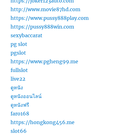
https://joker123auto.com
http://www.movie87hd.com
https://www.pussy888play.com
https://pussy888win.com
sexybaccarat
pg slot
pgslot
https://www.pgheng99.me
fullslot
live22
ดูหนัง
ดูหนังออนไลน์
ดูหนังฟรี
faro168
https://hongkong456.me
slot66