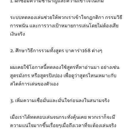
1. ฝึกซ้อมความชำนาญและความเข้าใจในเกม
ระบบทดลองเล่นช่วยให้พวกเราเข้าใจกฎกติกา กรรมวิธี
การพนัน และการวางเป้าหมายการเล่นโดยไม่ต้องเสีย
เงินจริง
2. ศึกษาวิธีการรวมทั้งสูตร บาคาร่า168 ต่างๆ
ผมเคยใช้โอกาสนี้ทดลองใช้สูตรที่หาอ่านมา อย่างเช่น
สูตรมังกร หรือสูตรปิงปอง เพื่อดูว่าสูตรไหนเหมาะกับ
สไตล์การเล่นของตัวเอง
3. เพิ่มความเชื่อมั่นและมั่นใจก่อนลงในสนามจริง
เมื่อเราได้ทดสอบเล่นจนกระทั่งคุ้นเคย พวกเราก็จะมี
ความแน่ใจมากขึ้นเรื่อยๆเมื่อถึงเวลาที่จะต้องเล่นจริง