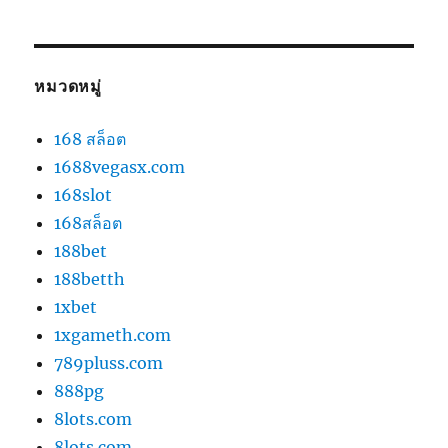
หมวดหมู่
168 สล็อต
1688vegasx.com
168slot
168สล็อต
188bet
188betth
1xbet
1xgameth.com
789pluss.com
888pg
8lots.com
8lots.com