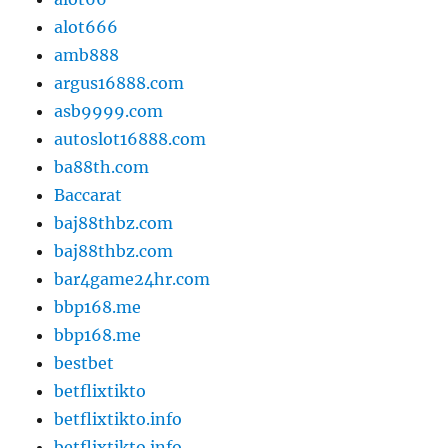
alot666
amb888
argus16888.com
asb9999.com
autoslot16888.com
ba88th.com
Baccarat
baj88thbz.com
baj88thbz.com
bar4game24hr.com
bbp168.me
bbp168.me
bestbet
betflixtikto
betflixtikto.info
betflixtikto.info