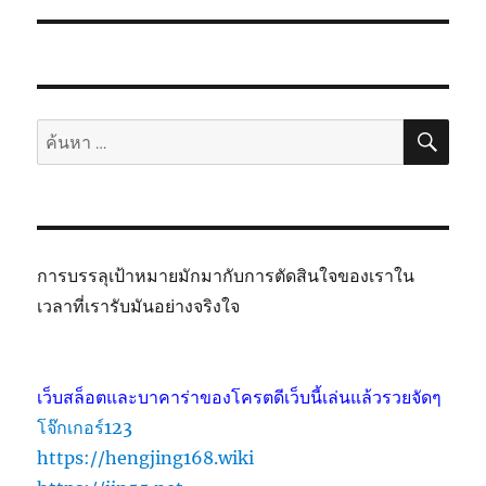
ค้นห
ค้นหา:
การบรรลุเป้าหมายมักมากับการตัดสินใจของเราใน
เวลาที่เรารับมันอย่างจริงใจ
เว็บสล็อตและบาคาร่าของโครตดีเว็บนี้เล่นแล้วรวยจัดๆ
โจ๊กเกอร์123
https://hengjing168.wiki