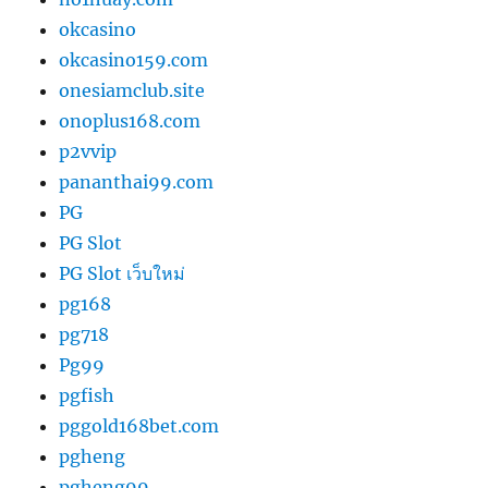
okcasino
okcasino159.com
onesiamclub.site
onoplus168.com
p2vvip
pananthai99.com
PG
PG Slot
PG Slot เว็บใหม่
pg168
pg718
Pg99
pgfish
pggold168bet.com
pgheng
pgheng99