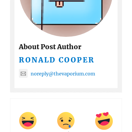
About Post Author
RONALD COOPER
noreply@thevaporium.com