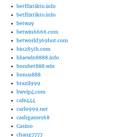
betflixtikto.info
betflixtikto.info
betway
betwin6666.com
betworld369hot.com
bio285th.com
bluewin8888.info
bombet888.win
bonus888
brazil999
bwvip4.com
cafe444
carlo999.net
cashgame168
Casino
chang7777