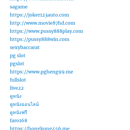
sagame
https://joker123auto.com
http://www.movie87hd.com
https://www.pussy888play.com
https://pussy888win.com
sexybaccarat
pg slot
pgslot
https://www.pgheng99.me
fullslot
live22
ดูหนัง
ดูหนังออนไลน์
ดูหนังฟรี
faro168
https://hongkong456.me