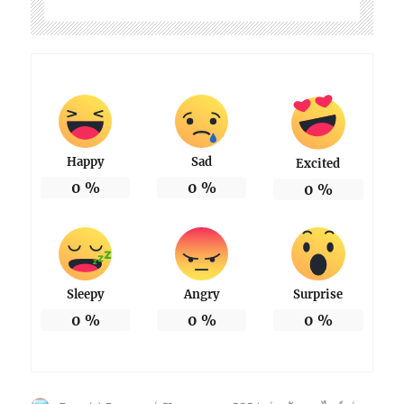
Happy
Sad
Excited
0
%
0
%
0
%
Sleepy
Angry
Surprise
0
%
0
%
0
%