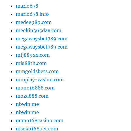
mario678
mario678.info
medee989.com
meekin365day.com
megawaysbet789.com
megawaysbet789.com
mfj889xx.com
mia88th.com
mmgoldsbets.com
mmplay-casino.com
mono16888.com
moza888.com
nbwin.me
nbwin.me
nemo168casino.com
niseko168bet.com