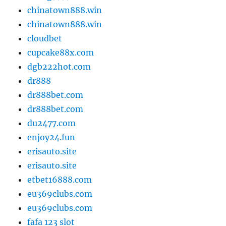
chinatown888.win
chinatown888.win
cloudbet
cupcake88x.com
dgb222hot.com
dr888
dr888bet.com
dr888bet.com
du2477.com
enjoy24.fun
erisauto.site
erisauto.site
etbet16888.com
eu369clubs.com
eu369clubs.com
fafa 123 slot