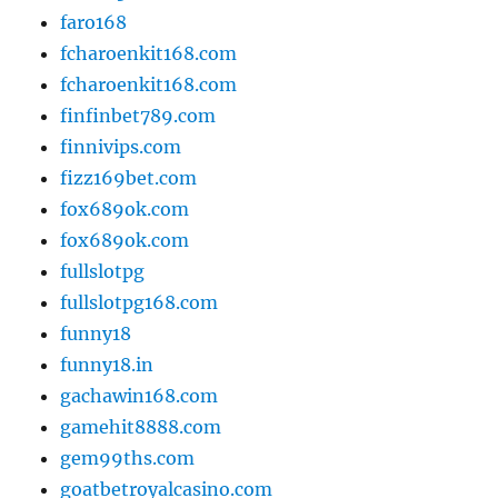
faro168
fcharoenkit168.com
fcharoenkit168.com
finfinbet789.com
finnivips.com
fizz169bet.com
fox689ok.com
fox689ok.com
fullslotpg
fullslotpg168.com
funny18
funny18.in
gachawin168.com
gamehit8888.com
gem99ths.com
goatbetroyalcasino.com