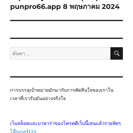
punpro66.app 8 พฤษภาคม 2024
ค้นห
ค้นหา:
การบรรลุเป้าหมายมักมากับการตัดสินใจของเราใน
เวลาที่เรารับมันอย่างจริงใจ
เว็บสล็อตและบาคาร่าของโครตดีเว็บนี้เล่นแล้วรวยจัดๆ
โจ๊กเกอร์123