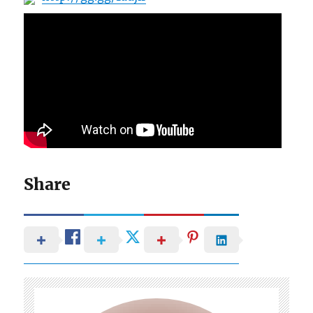
Share