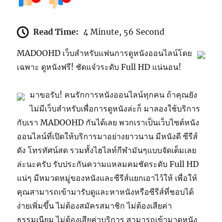
Read Time:
4 Minute, 56 Second
MADOOHD เว็บสำหรับแฟนการดูหนังออนไลน์โดย
เฉพาะ ดูหนังฟรี! ชัดแจ๋วระดับ Full HD แน่นอน!
มาขอรับ! คนรักการหนังออนไลน์ทุกคน ถ้าคุณยัง
ไม่มีเว็บสำหรับเพื่อการดูหนังล่ะก็ มาลองใช้บริการ
กับเรา MADOOHD กันได้เลย พวกเราเป็นเว็บไซต์หนัง
ออนไลน์ที่เปิดให้บริการมาอย่างยาวนาน มีหนังดี ซีรีส์
ดัง โทรทัศน์สด รวมทั้งไฮไลท์กีฬามันๆแบบจัดเต็มเลย
ล่ะนะครับ รับประกันความแหลมคมชัดระดับ Full HD
แน่ๆ มีหมวดหมู่ของหนังและซีรีส์แยกเอาไว้ให้ เพื่อให้
คุณสามารถเข้ามารับดูและหาหนังหรือซีรีส์ที่ชอบได้
ง่ายเพิ่มขึ้น ไม่ต้องสมัครสมาชิก ไม่ต้องเสียค่า
ธรรมเนียม ไม่ต้องเสียค่าบริการ สามารถเข้ามาดูหนัง