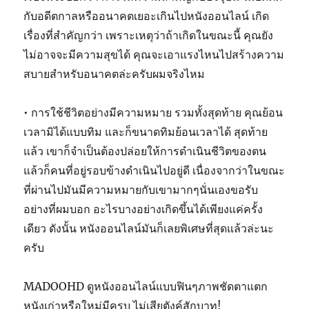
กับอดีตกาลหรืออนาคตเยอะเกินไปหนังออนไลน์ เกิด
เรื่องที่สำคัญกว่า เพราะเหตุว่าถ้าเกิดในขณะนี้ คุณยัง
ไม่อาจจะมีความสุขได้ คุณจะเอาแรงไหนไปสร้างความ
สบายสำหรับอนาคตล่ะครับผมจริงไหม
• การใช้ชีวิตอย่างมีความหมาย รวมทั้งสุดท้าย คุณย้อน
เวลามิได้แบบทิม และก็ขนาดทิมย้อนเวลาได้ สุดท้าย
แล้ว เขาก็จำเป็นต้องปล่อยให้การดำเนินชีวิตของตน
แล้วก็คนที่อยู่รอบข้างดำเนินไปอยู่ดี เนื่องจากว่าในขณะ
ที่ผ่านไปมันมีความหมายกับเขามากๆนั่นเองขอรับ
อย่างที่ผมบอก อะไรบางอย่างเกิดขึ้นได้เพียงแค่ครั้ง
เดียว ดังนั้น หนังออนไลน์มันก็เลยพิเศษที่สุดแล้วล่ะนะ
ครับ
MADOOHD ดูหนังออนไลน์แบบฟินๆภาพชัดตาแตก
หนังเก่าหรือใหม่มีครบ ไม่เสียตังค์สักบาท!