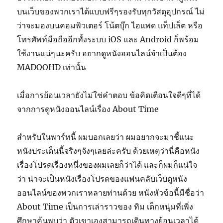
บนเว็บของพวกเราได้แบบฟรีๆรองรับทุกวัสดุอุปกรณ์ ไม่
ว่าจะมองบนคอมพิวเตอร์ โน้ตบุ๊ก ไอแพด แท็ปเล็ต หรือ
โทรศัพท์มือถืออีกทั้งระบบ iOS และ Android ก็พร้อม
ใช้งานแน่ๆนะครับ อยากดูหนังออนไลน์จำเป็นต้อง
MADOOHD เท่านั้น
เมื่อการย้อนเวลายังไม่ใช่คำตอบ ข้อคิดเตือนใจดีๆที่ได้
จากการดูหนังออนไลน์เรื่อง About Time
สำหรับในพาร์ทนี้ ผมบอกเลยว่า ผมอยากจะมาชี้แนะ
หนังประเด็นนี้จริงๆจังๆเลยล่ะครับ ด้วยเหตุว่านี่คือหนัง
เรื่องโปรดเรื่องหนึ่งของผมเลยก็ว่าได้ และก็ผมก็แน่ใจ
ว่า น่าจะเป็นหนังเรื่องโปรดของแฟนคลับเว็บดูหนัง
ออนไลน์ของพวกเราหลายท่านด้วย หนังหัวข้อนี้มีชื่อว่า
About Time เป็นการเล่าราวของ ทิม เด็กหนุ่มที่เพิ่ง
ศึกษาค้นพบว่า ตัวเขาเองสามารถเดินทางย้อนเวลาได้