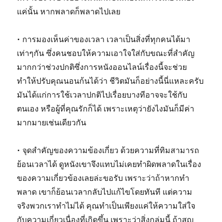
แค่นั้น หากพลาดก็พลาดไปเลย
• การมองเห็นค่าของเวลา เวลาเป็นสิ่งที่ทุกคนได้มา
เท่าๆกัน ซึ่งคนชอบให้ความเอาใจใส่กับขณะที่สำคัญ
มากกว่าช่วงปกติซึ่งการหนังออนไลน์เรื่องนี้จะช่วย
ทำให้ปรับคุณนอนก้นได้ว่า ชีวิตมันก็อย่างนี้นี่แหละครับ
มันได้แก่การใช้เวลาปกติไปเรื่อยบางทีอาจจะใช้กับ
ตนเอง หรือผู้ที่คุณรักก็ได้ เพราะเหตุว่ายังไงมันก็มีค่า
มากมายเช่นเดียวกัน
• จุดสำคัญของความข้องเกี่ยว ด้วยความที่ทิมสามารถ
ย้อนเวลาได้ ดูหนังเขาจึงแทบไม่เคยทำผิดพลาดในเรื่อง
ของความเกี่ยวข้องเลยล่ะขอรับ เพราะว่าถ้าหากทำ
พลาด เขาก็ย้อนเวลากลับไปแก้ไขโดยทันที แต่ความ
จริงพวกเราทำไม่ได้ คุณทำเป็นเพียงแค่ให้ความใส่ใจ
กับความเกี่ยวเนื่องที่เกิดขึ้น เพราะว่าสิ่งกลุ่มนี้ ถ้าสูญ