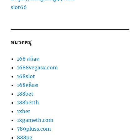
slot66
หมวดหมู่
168 สล็อต
1688vegasx.com
168slot
168สล็อต
188bet
188betth
1xbet
1xgameth.com
789pluss.com
888pg