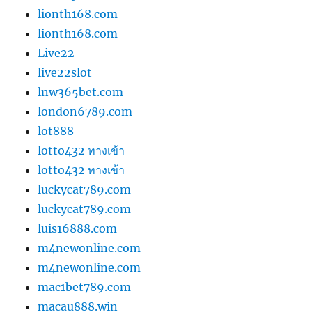
lionth168.com
lionth168.com
Live22
live22slot
lnw365bet.com
london6789.com
lot888
lotto432 ทางเข้า
lotto432 ทางเข้า
luckycat789.com
luckycat789.com
luis16888.com
m4newonline.com
m4newonline.com
mac1bet789.com
macau888.win