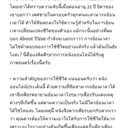
โดยเขาได้ทราบความลับนี้เมื่อตอนอายุ 21 ปี บิดาของ
เขาบอกว่า เพศชายในครอบครัวทุกคนจะสามารถย้อน
เวลาได้ ทำให้ทิมตกลงใจใช้ความรู้สำหรับในการย้อน
เวลาเปลี่ยนแปลงชีวิตของตัวเอง แม้กระนั้นอย่างที่ผม
บอก About Time กำลังจะบอกเราว่า การย้อนเวลา
ไม่ใช่คำตอบของการใช้ชีวิตอย่างแท้จริง แล้วมันเป็นยัง
ไงล่ะ? นี่คือแง่คิดดีๆจากการหนังออนไลน์ได้รับดู
ภาพยนตร์เรื่องนี้ครับ
• ความสำคัญของการใช้ชีวิต แน่นอนครับว่า หนัง
ออนไลน์ประเด็นนี้ ด้วยความที่ทิมสามารถย้อนเวลาได้
เขาจึงเพียรพยายามย้อนเวลาไปๆมาๆเพื่อปรับแต่งเหตุ
ต่างๆที่เกิดขึ้น แต่ตามความเป็นจริง ไม่มีใครย้อนเวลา
ได้ใช่ไหมล่ะ โดยเหตุนี้ หนังจึงพากเพียรบอกกับพวกเรา
ว่า คุณควรต้องให้ความเอาใจใส่กับการใช้ชีวิตให้มาก
เพราะอะไรบางอย่างมันเกิดขึ้นเพียงแค่ครั้งเดียวเพียง