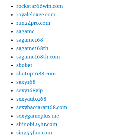
rockstar66win.com
royaleluxee.com
run24pro.com
sagame
sagame168
sagame168th
sagame168th.com
sbobet
sbotop1688.com
sexy168
sexy168vip
sexyauto168
sexybaccarat168.com
sexygameplus.me
shinobi24hr.com
sing55fun.com