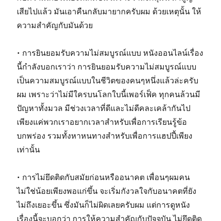
เสียไปแล้ว มันเอาคืนกลับมายากครับผม ด้วยเหตุนั้น ให้
ความสำคัญกับมันด้วย
• การยินยอมรับความไม่สมบูรณ์แบบ หนังออนไลน์เรื่อง
นี้กำลังบอกเราว่า การยินยอมรับความไม่สมบูรณ์แบบ
เป็นความสมบูรณ์แบบในชีวิตของคนๆหนึ่งแล้วล่ะครับ
ผม เพราะว่าไม่มีใครบนโลกใบนี้เพอร์เฟ็ค ทุกคนล้วนมี
ปัญหาทั้งมวล มีช่วงเวลาที่ดีและไม่ดีคละเคล้ากันไป
เพียงแค่พวกเราอยากเวลาสำหรับเพื่อการเรียนรู้ข้อ
บกพร่อง รวมทั้งหาหนทางสำหรับเพื่อการแฮปปี้เพียง
เท่านั้น
• การไม่ยึดติดกับสมัยก่อนหรืออนาคต เพื่อนๆผมคน
ไม่ใช่น้อยเพียงพอแก่ขึ้น จะเริ่มกังวลใจกับอนาคตที่ยัง
ไม่ถึงเยอะขึ้น ซึ่งมันก็ไม่ผิดเลยครับผม แต่การดูหนัง
เรื่องนี้จะบอกว่า การให้ความสำคัญกับปัจจุบัน ไม่ยึดติด