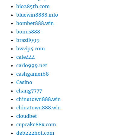
bio285th.com
bluewin8888.info
bombet888.win
bonus888
brazil999
bwvip4.com
cafe444
carlo999.net
cashgame168
Casino
chang7777
chinatown888.win
chinatown888.win
cloudbet
cupcake88x.com
dgb222hot.com