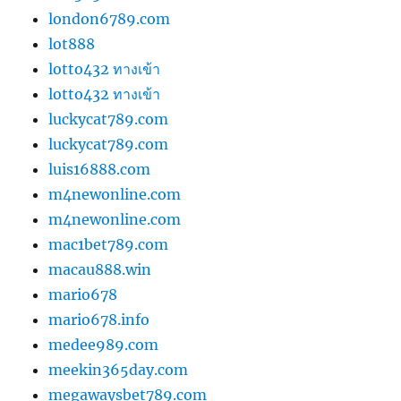
london6789.com
lot888
lotto432 ทางเข้า
lotto432 ทางเข้า
luckycat789.com
luckycat789.com
luis16888.com
m4newonline.com
m4newonline.com
mac1bet789.com
macau888.win
mario678
mario678.info
medee989.com
meekin365day.com
megawaysbet789.com