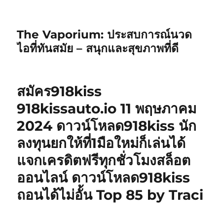
The Vaporium: ประสบการณ์นวด
ไอที่ทันสมัย – สนุกและสุขภาพที่ดี
สมัคร918kiss
918kissauto.io 11 พฤษภาคม
2024 ดาวน์โหลด918kiss นัก
ลงทุนยกให้ที่1มือใหม่ก็เล่นได้
แจกเครดิตฟรีทุกชั่วโมงสล็อต
ออนไลน์ ดาวน์โหลด918kiss
ถอนได้ไม่อั้น Top 85 by Traci