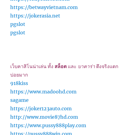
https://betwayvietnam.com
https://jokerasia.net
pgslot
pgslot
เว็บคาสิโนน่าเล่น ทั้ง
สล็อต
และ
บาคาร่า
ตึงจริงแตก
บ่อยมาก
918kiss
https://www.madoohd.com
sagame
https://joker123auto.com
http://www.movie87hd.com
https://www.pussy888play.com
https://pussy888win.com