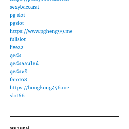
sexybaccarat
pg slot
pgslot
https://www.pgheng99.me
fullslot
live22
ดูหนัง
ดูหนังออนไลน์
ดูหนังฟรี
faro168
https://hongkong456.me
slot66
หมวดหมู่