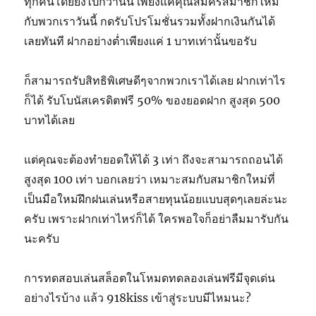
ทุกคนโดยยิ่งไปกว่านั้น เพียงแค่คุณสมัครสมาชิกใหม่
กับพวกเราวันนี้ กดรับโปรโมชั่นรวมทั้งฝากเงินกันได้
เลยทันที ฝากอย่างต่ำเพียงแค่ 1 บาทเท่านั้นขอรับ
ก็สามารถรับสิทธิพิเศษดีๆจากพวกเราได้เลย ฝากเท่าไร
ก็ได้ รับโบนัสเครดิตฟรี 50% ของยอดฝาก สูงสุด 500
บาทได้เลย
แต่คุณจะต้องทำยอดให้ได้ 3 เท่า ถึงจะสามารถถอนได้
สูงสุด 100 เท่า บอกเลยว่า เหมาะสมกับสมาชิกใหม่ที่
เป็นมือใหม่ฝึกฝนเล่นหรือสายทุนน้อยแบบสุดๆเลยล่ะนะ
ครับ เพราะฝากเท่าไหร่ก็ได้ ใครพอใจก็อย่าลืมมารับกัน
นะครับ
การทดสอบเล่นสล็อตในโหมดทดลองเล่นฟรีมีจุดเด่น
อย่างไรบ้าง แล้ว 918kiss เข้าสู่ระบบมีไหมนะ?