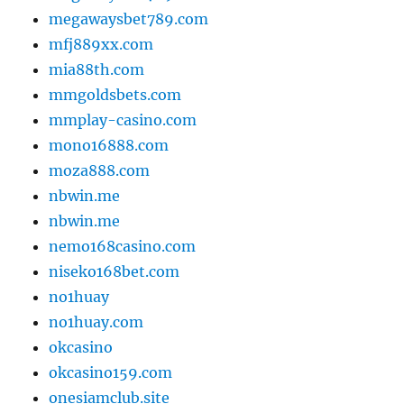
megawaysbet789.com
mfj889xx.com
mia88th.com
mmgoldsbets.com
mmplay-casino.com
mono16888.com
moza888.com
nbwin.me
nbwin.me
nemo168casino.com
niseko168bet.com
no1huay
no1huay.com
okcasino
okcasino159.com
onesiamclub.site