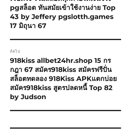
หน้า:
pgสล็อต ทันสมัยเข้าใช้งานง่าย Top
43 by Jeffery pgslotth.games
17 มิถุนา 67
ถัดไป
918kiss allbet24hr.shop 15 กร
เรื่อง
ต่อ
กฎา 67 สมัคร918kiss สมัครฟรีปั่น
ไป:
สล็อตทดลอง 918Kiss APKแตกบ่อย
สมัคร918kiss สูตรปลดหนี้ Top 82
by Judson