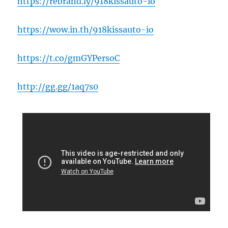
https://rebrand.ly/918kissauto-io
https://wow.in.th/918kissauto-io
https://t.co/gmGYPersoC
http://gg.gg/1aq7s0