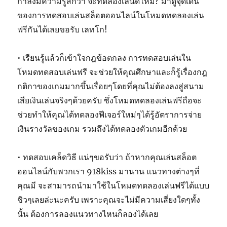
กำลังมีความรู้สึกว่า จะทดลองเล่นดีไหม? มาดูจุดเด่น
ของการทดสอบเล่นสล็อตออนไลน์ในโหมดทดลองเล่น
ฟรีกันได้เลยขอรับ เลทโก!
• เรียนรู้แล้วก็เข้าใจกฎข้อตกลง การทดสอบเล่นใน
โหมดทดสอบเล่นฟรี จะช่วยให้คุณศึกษาและก็รู้เรื่องกฎ
กติกาของเกมมากขึ้นเรื่อยๆโดยที่คุณไม่ต้องลงสู่สนาม
เสียเงินเล่นจริงๆด้วยครับ ซึ่งโหมดทดลองเล่นฟรีถือจะ
ช่วยทำให้คุณได้ทดลองฟีเจอร์ใหม่ๆได้รู้อัตราการจ่าย
เงินรางวัลของเกม รวมถึงได้ทดลองตัวเกมอีกด้วย
• ทดสอบเคล็ดวิธี แน่ๆขอรับว่า ถ้าหากคุณเล่นสล็อต
ออนไลน์กับพวกเรา 918kiss มานาน แนวทางต่างๆที่
คุณมี จะสามารถนำมาใช้ในโหมดทดลองเล่นฟรีได้แบบ
ชิวๆเลยล่ะนะครับ เพราะคุณจะไม่มีความเสี่ยงใดๆทั้ง
นั้น ต้องการลองแนวทางไหนก็ลองได้เลย