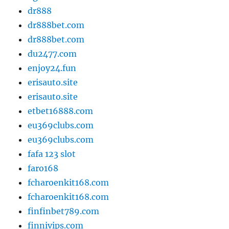
dr888
dr888bet.com
dr888bet.com
du2477.com
enjoy24.fun
erisauto.site
erisauto.site
etbet16888.com
eu369clubs.com
eu369clubs.com
fafa 123 slot
faro168
fcharoenkit168.com
fcharoenkit168.com
finfinbet789.com
finnivips.com