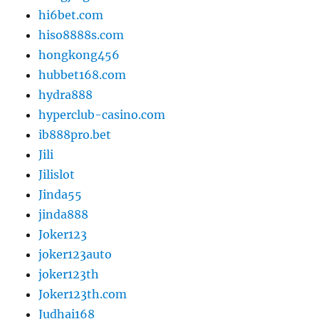
hi6bet.com
hiso8888s.com
hongkong456
hubbet168.com
hydra888
hyperclub-casino.com
ib888pro.bet
Jili
Jilislot
Jinda55
jinda888
Joker123
joker123auto
joker123th
Joker123th.com
Judhai168