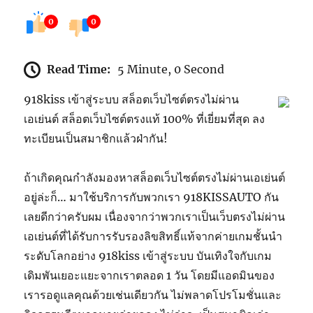
0
0
Read Time:
5 Minute, 0 Second
918kiss เข้าสู่ระบบ สล็อตเว็บไซต์ตรงไม่ผ่าน
เอเย่นต์ สล็อตเว็บไซต์ตรงแท้ 100% ที่เยี่ยมที่สุด ลง
ทะเบียนเป็นสมาชิกแล้วฝ่ากัน!
ถ้าเกิดคุณกำลังมองหาสล็อตเว็บไซต์ตรงไม่ผ่านเอเย่นต์
อยู่ล่ะก็… มาใช้บริการกับพวกเรา 918KISSAUTO กัน
เลยดีกว่าครับผม เนื่องจากว่าพวกเราเป็นเว็บตรงไม่ผ่าน
เอเย่นต์ที่ได้รับการรับรองลิขสิทธิ์แท้จากค่ายเกมชั้นนำ
ระดับโลกอย่าง 918kiss เข้าสู่ระบบ บันเทิงใจกับเกม
เดิมพันเยอะแยะจากเราตลอด 1 วัน โดยมีแอดมินของ
เรารอดูแลคุณด้วยเช่นเดียวกัน ไม่พลาดโปรโมชั่นและ