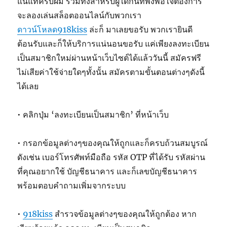
แน่แท้ครับผม รวมทั้งสำหรับผู้ใดกันที่พึงพอใจต้องการ
จะลองเล่นสล็อตออนไลน์กับพวกเรา
ดาวน์โหลด918kiss
ล่ะก็ มาเลยขอรับ พวกเรายินดี
ต้อนรับและก็ให้บริการแน่นอนขอรับ แค่เพียงลงทะเบียน
เป็นสมาชิกใหม่ผ่านหน้าเว็บไซต์ได้แล้ววันนี้ สมัครฟรี
ไม่เสียค่าใช้จ่ายใดๆทั้งนั้น สมัครตามขั้นตอนต่างๆดังนี้
ได้เลย
• คลิกปุ่ม ‘ลงทะเบียนเป็นสมาชิก’ ที่หน้าเว็บ
• กรอกข้อมูลต่างๆของคุณให้ถูกและก็ครบถ้วนสมบูรณ์
ดังเช่น เบอร์โทรศัพท์มือถือ รหัส OTP ที่ได้รับ รหัสผ่าน
ที่คุณอยากใช้ บัญชีธนาคาร และก็เลขบัญชีธนาคาร
พร้อมตอบคำถามเพิ่มจากระบบ
•
918kiss
สำรวจข้อมูลต่างๆของคุณให้ถูกต้อง หาก