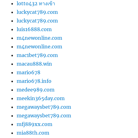
lotto432 ทางเข้า
luckycat789.com
luckycat789.com
luis16888.com
m4newonline.com
m4newonline.com
mac1bet789.com
macau888.win
mario678
mario678.info
medee989.com
meekin365day.com
megawaysbet789.com
megawaysbet789.com
mfj889xx.com
mia88th.com