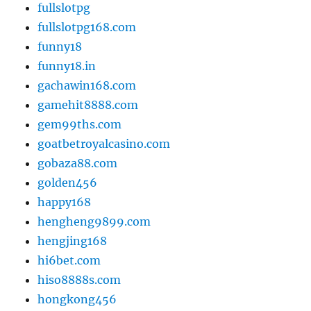
fullslotpg
fullslotpg168.com
funny18
funny18.in
gachawin168.com
gamehit8888.com
gem99ths.com
goatbetroyalcasino.com
gobaza88.com
golden456
happy168
hengheng9899.com
hengjing168
hi6bet.com
hiso8888s.com
hongkong456