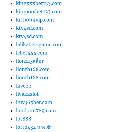
kingxxxbet123.com
kingxxxbet123.com
kitti999vip.com
ktv4sd.com
ktv4sd.com
lalikabetsgame.com
lcbet444.com
lion123สล็อต
lionth168.com
lionth168.com
Live22
live22slot
lnw365bet.com
london6789.com
lot888
lotto432 ทางเข้า