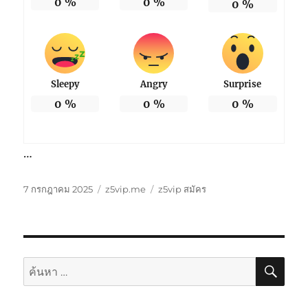
0
%
0
%
0
%
Sleepy
Angry
Surprise
0
%
0
%
0
%
…
เขียน
หมวด
ป้าย
7 กรกฎาคม 2025
z5vip.me
z5vip สมัคร
เมื่อ
หมู่
กำกับ
ค้นห
ค้นหา: