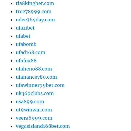
tia8kingbet.com
tree78999.com
udee365day.com
ufa11bet
ufabet
ufabomb
ufad168.com
ufafox88
ufaheno88.com
ufanance789.com
ufawinner99bet.com
uk369clubs.com
usa899.com
ut9winwin.com
veera6999.com
vegasisland168bet.com