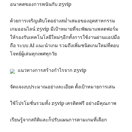
อนาคตของการพนันกับ z5vip
ด้วยการเจริญเติบโตอย่างสม่ำเสมอของอุตสาหกรรม
เกมออนไลน์ z5vip มีเป้าหมายที่จะพัฒนาแพลตฟอร์ม
ให้รองรับเทคโนโลยีใหม่ๆอีกทั้งการใช้งานผ่านแอปมือ
ถือ ระบบ AI แนะนำเกม รวมถึงเพิ่มชนิดเกมใหม่ที่ตอบ
โจทย์ผู้เล่นทุกเพศทุกวัย
แนวทางการสร้างกำไรจาก z5vip
จัดแจงงบประมาณอย่างละเอียด ตั้งเป้าหมายการเล่น
ใช้โปรโมชั่นรวมทั้ง z5vip เครดิตฟรี อย่างมีคุณภาพ
เรียนรู้จากสถิติและก็ปรับแผนการตามเกมที่เลือก