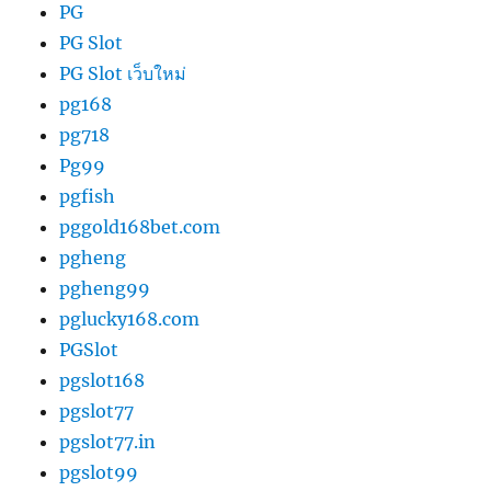
PG
PG Slot
PG Slot เว็บใหม่
pg168
pg718
Pg99
pgfish
pggold168bet.com
pgheng
pgheng99
pglucky168.com
PGSlot
pgslot168
pgslot77
pgslot77.in
pgslot99