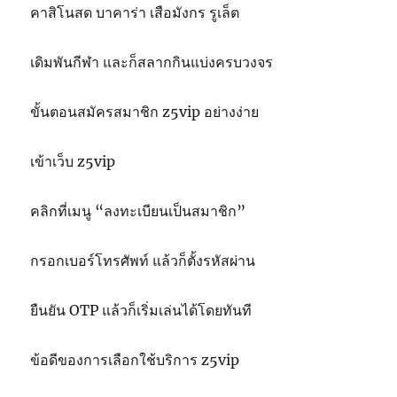
คาสิโนสด บาคาร่า เสือมังกร รูเล็ต
เดิมพันกีฬา และก็สลากกินแบ่งครบวงจร
ขั้นตอนสมัครสมาชิก z5vip อย่างง่าย
เข้าเว็บ z5vip
คลิกที่เมนู “ลงทะเบียนเป็นสมาชิก”
กรอกเบอร์โทรศัพท์ แล้วก็ตั้งรหัสผ่าน
ยืนยัน OTP แล้วก็เริ่มเล่นได้โดยทันที
ข้อดีของการเลือกใช้บริการ z5vip