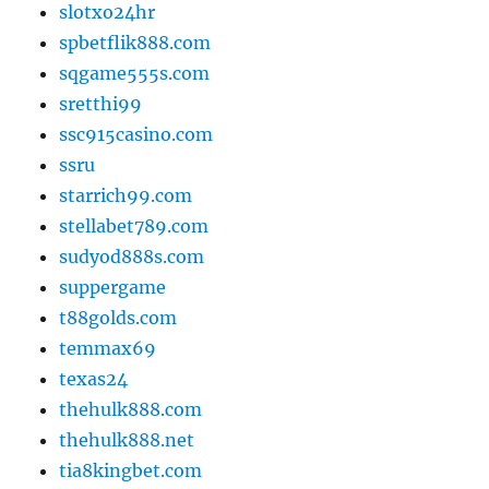
slotxo24hr
spbetflik888.com
sqgame555s.com
sretthi99
ssc915casino.com
ssru
starrich99.com
stellabet789.com
sudyod888s.com
suppergame
t88golds.com
temmax69
texas24
thehulk888.com
thehulk888.net
tia8kingbet.com