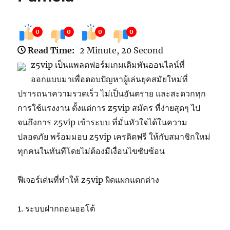
0
0
0
0
Read Time:
2 Minute, 20 Second
z5vip เป็นแพลตฟอร์มเกมเดิมพันออนไลน์ที่
ออกแบบมาเพื่อตอบปัญหาผู้เล่นยุคสมัยใหม่ที่
ปรารถนาความรวดเร็ว ไม่เป็นอันตราย และสะดวกทุก
การใช้แรงงาน ตั้งแต่การ z5vip สมัคร ที่ง่ายสุดๆ ไป
จนถึงการ z5vip เข้าระบบ ที่มั่นหัวใจได้ในความ
ปลอดภัย พร้อมมอบ z5vip เครดิตฟรี ให้กับสมาชิกใหม่
ทุกคนในทันทีโดยไม่ต้องมีเงื่อนไขซับซ้อน
ฟีเจอร์เด่นที่ทำให้ z5vip ผิดแผกแตกต่าง
1. ระบบฝากถอนออโต้