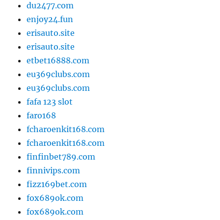
du2477.com
enjoy24.fun
erisauto.site
erisauto.site
etbet16888.com
eu369clubs.com
eu369clubs.com
fafa 123 slot
faro168
fcharoenkit168.com
fcharoenkit168.com
finfinbet789.com
finnivips.com
fizz169bet.com
fox689ok.com
fox689ok.com