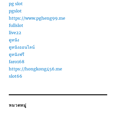
pg slot
pgslot
https://www.pgheng99.me
fullslot
live22
ดูหนัง
ดูหนังออนไลน์
ดูหนังฟรี
faro168
https://hongkong456.me
slot66
หมวดหมู่