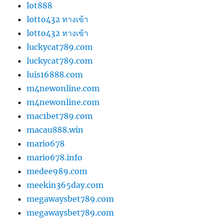
lot888
lotto432 ทางเข้า
lotto432 ทางเข้า
luckycat789.com
luckycat789.com
luis16888.com
m4newonline.com
m4newonline.com
mac1bet789.com
macau888.win
mario678
mario678.info
medee989.com
meekin365day.com
megawaysbet789.com
megawaysbet789.com