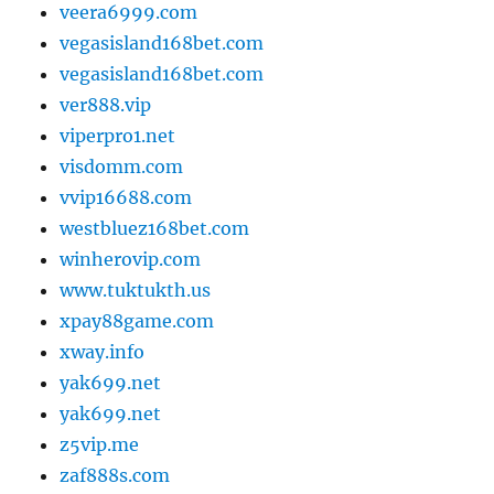
veera6999.com
vegasisland168bet.com
vegasisland168bet.com
ver888.vip
viperpro1.net
visdomm.com
vvip16688.com
westbluez168bet.com
winherovip.com
www.tuktukth.us
xpay88game.com
xway.info
yak699.net
yak699.net
z5vip.me
zaf888s.com