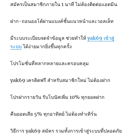
สมัครเป็นสมาชิกภายใน 1 นาที ไม่ต้องติดต่อแอดมิน
ฝาก-ถอนออโต้ผ่านแบงค์ชั้นแนวหน้าและวอลเล็ท
มีระบบระเบียบจดจำข้อมูล ช่วยทำให้
yak69 เข้าสู่
ระบบ
ได้ง่ายมากยิ่งขึ้นทุกครั้ง
โปรโมชั่นที่หลากหลายและครอบคลุม
yak69 เครดิตฟรี สำหรับสมาชิกใหม่ ไม่ต้องฝาก
โปรฝากรายวัน รับโบนัสเพิ่ม 10% ทุกยอดฝาก
คืนยอดเสีย 5% ทุกอาทิตย์ ไม่ต้องทำเทิร์น
วิธีการ yak69 สมัคร รวมทั้งการเข้าสู่ระบบที่ปลอดภัย