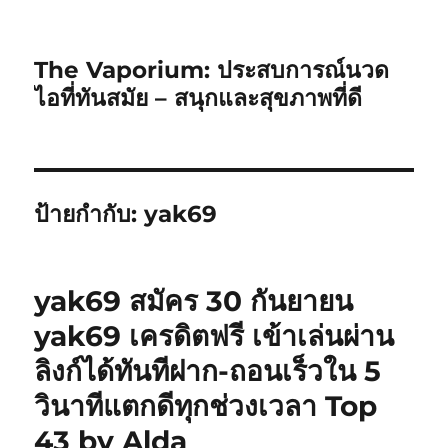
The Vaporium: ประสบการณ์นวด
ไอที่ทันสมัย – สนุกและสุขภาพที่ดี
ป้ายกำกับ:
yak69
yak69 สมัคร 30 กันยายน
yak69 เครดิตฟรี เข้าเล่นผ่าน
ลิงก์ได้ทันทีฝาก-ถอนเร็วใน 5
วินาทีแตกดีทุกช่วงเวลา Top
43 by Alda