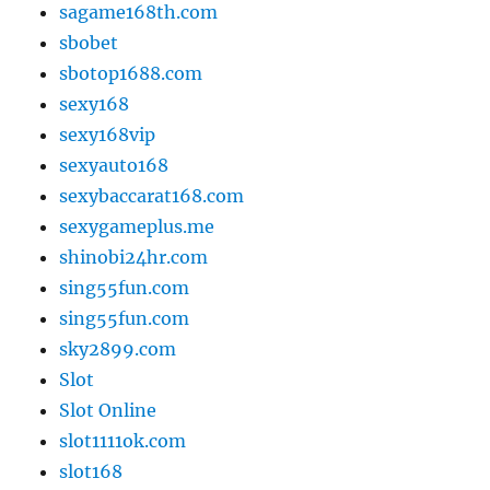
sagame168th.com
sbobet
sbotop1688.com
sexy168
sexy168vip
sexyauto168
sexybaccarat168.com
sexygameplus.me
shinobi24hr.com
sing55fun.com
sing55fun.com
sky2899.com
Slot
Slot Online
slot1111ok.com
slot168