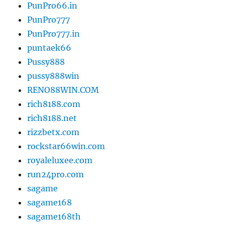
PunPro66.in
PunPro777
PunPro777.in
puntaek66
Pussy888
pussy888win
RENO88WIN.COM
rich8188.com
rich8188.net
rizzbetx.com
rockstar66win.com
royaleluxee.com
run24pro.com
sagame
sagame168
sagame168th