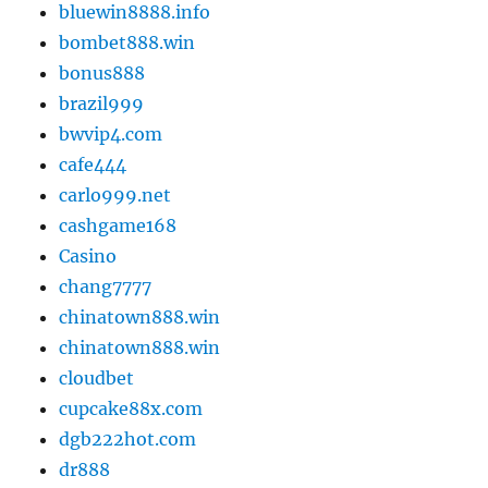
bluewin8888.info
bombet888.win
bonus888
brazil999
bwvip4.com
cafe444
carlo999.net
cashgame168
Casino
chang7777
chinatown888.win
chinatown888.win
cloudbet
cupcake88x.com
dgb222hot.com
dr888