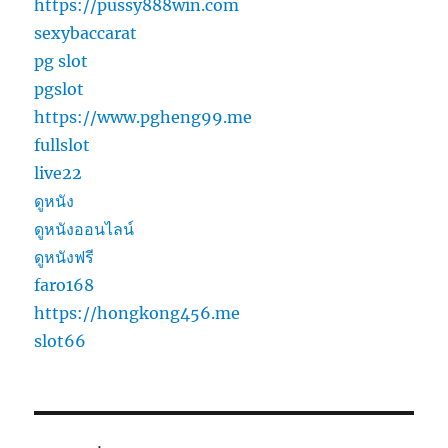
https://pussy888win.com
sexybaccarat
pg slot
pgslot
https://www.pgheng99.me
fullslot
live22
ดูหนัง
ดูหนังออนไลน์
ดูหนังฟรี
faro168
https://hongkong456.me
slot66