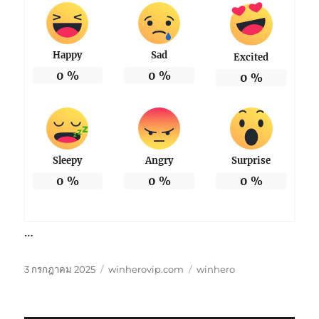
Happy
Sad
Excited
0
%
0
%
0
%
Sleepy
Angry
Surprise
0
%
0
%
0
%
…
เขียน
หมวด
ป้าย
3 กรกฎาคม 2025
winherovip.com
winhero
เมื่อ
หมู่
กำกับ