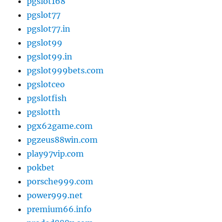
pgslot168
pgslot77
pgslot77.in
pgslot99
pgslot99.in
pgslot999bets.com
pgslotceo
pgslotfish
pgslotth
pgx62game.com
pgzeus88win.com
play97vip.com
pokbet
porsche999.com
power999.net
premium66.info