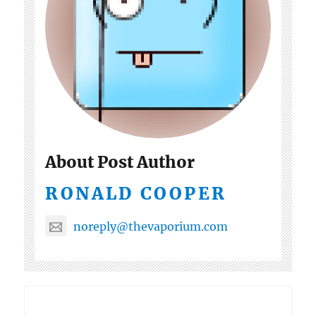
About Post Author
RONALD COOPER
noreply@thevaporium.com