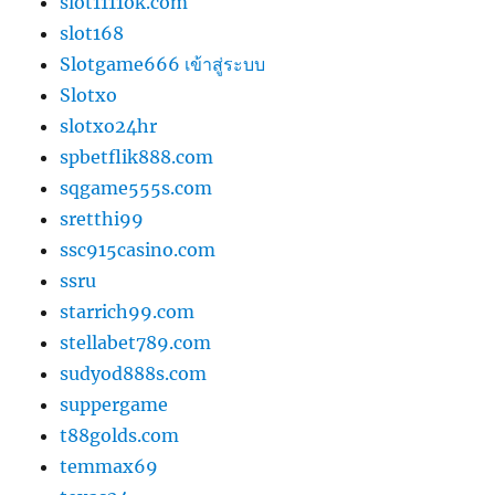
slot1111ok.com
slot168
Slotgame666 เข้าสู่ระบบ
Slotxo
slotxo24hr
spbetflik888.com
sqgame555s.com
sretthi99
ssc915casino.com
ssru
starrich99.com
stellabet789.com
sudyod888s.com
suppergame
t88golds.com
temmax69