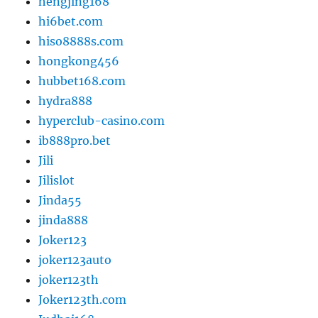
hengjing168
hi6bet.com
hiso8888s.com
hongkong456
hubbet168.com
hydra888
hyperclub-casino.com
ib888pro.bet
Jili
Jilislot
Jinda55
jinda888
Joker123
joker123auto
joker123th
Joker123th.com