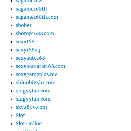
sagame168
sagame168th
sagame168th.com
sbobet
sbotop1688.com
sexy168
sexy168vip
sexyauto168
sexybaccarat168.com
sexygameplus.me
shinobi24hr.com
sing55fun.com
sing55fun.com
sky2899.com
Slot
Slot Online