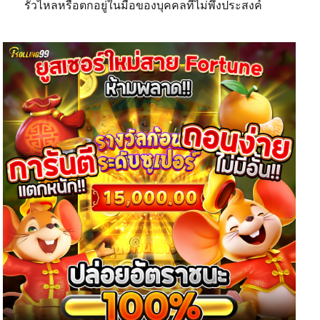
รั่วไหลหรือตกอยู่ในมือของบุคคลที่ไม่พึงประสงค์