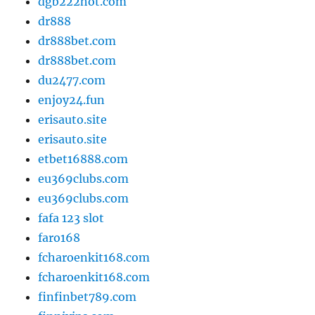
dgb222hot.com
dr888
dr888bet.com
dr888bet.com
du2477.com
enjoy24.fun
erisauto.site
erisauto.site
etbet16888.com
eu369clubs.com
eu369clubs.com
fafa 123 slot
faro168
fcharoenkit168.com
fcharoenkit168.com
finfinbet789.com