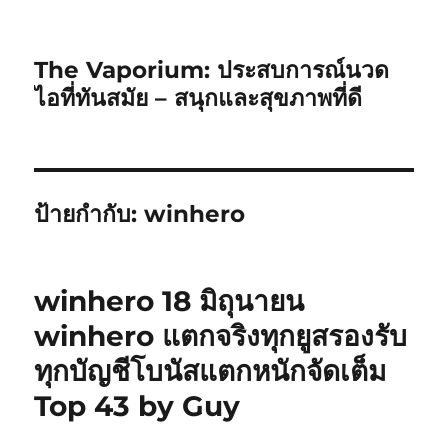
The Vaporium: ประสบการณ์นวด
ไอที่ทันสมัย – สนุกและสุขภาพที่ดี
ป้ายกำกับ:
winhero
winhero 18 มิถุนายน
winhero แตกจริงทุกยูสรองรับ
ทุกบัญชีโบนัสแตกหนักจัดเต็ม
Top 43 by Guy