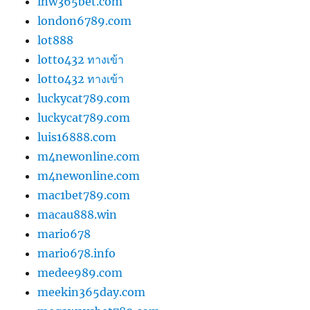
lnw365bet.com
london6789.com
lot888
lotto432 ทางเข้า
lotto432 ทางเข้า
luckycat789.com
luckycat789.com
luis16888.com
m4newonline.com
m4newonline.com
mac1bet789.com
macau888.win
mario678
mario678.info
medee989.com
meekin365day.com