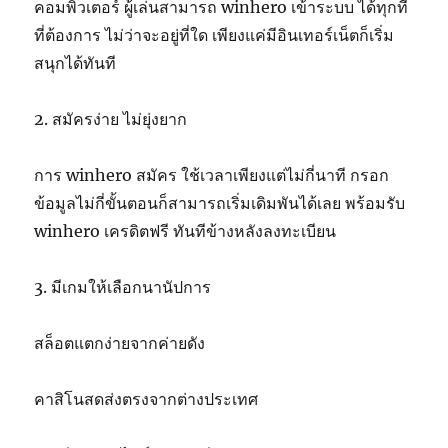
คอมพิวเตอร์ ผู้เล่นสามารถ winhero เข้าระบบ ได้ทุกที่
ที่ต้องการ ไม่ว่าจะอยู่ที่ใด เพียงแค่มีอินเทอร์เน็ตก็เริ่ม
สนุกได้ทันที
2. สมัครง่าย ไม่ยุ่งยาก
การ winhero สมัคร ใช้เวลาเพียงแต่ไม่กี่นาที กรอก
ข้อมูลไม่กี่ขั้นตอนก็สามารถเริ่มเดิมพันได้เลย พร้อมรับ
winhero เครดิตฟรี ทันทีข้างหลังลงทะเบียน
3. มีเกมให้เลือกนานัปการ
สล็อตแตกง่ายจากค่ายดัง
คาสิโนสดส่งตรงจากต่างประเทศ