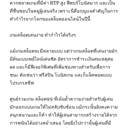
ควรพลาดเกมที่มีค่า RTP สูง ฟีพบร์โบนัสมาก และเป็น
ที่ชื่นชอบในหมู่ผู้เล่นจริง เพราะนี่คือกุญแจสำคัญในการ
ทำกำไรจากโลกของสล็อตออนไลน์ในปีนี้
เกมสล็อตเล่นง่าย ทำกำไรได้จริงๆ
แม้เกมสล็อตจะมีหลายแบบ แต่ว่าเกมสล็อตที่เล่นง่ายมัก
มีต้นแบบเพย์ไลน์เด่นชัด อัตราการชำระเงินสมเหตุสม
ผล และก็มีฟีเจอร์พิเศษที่เพิ่มช่องทางสำหรับเพื่อการ
ชนะ ดังเช่นว่า ฟรีสปิน โบนัสเกม และก็แจ็คพอตแบบ
โปรเกรสซีฟ
ศูนย์รวมเกม สล็อต99 ที่เน้นย้ำความง่ายสำหรับผู้เล่น
มักออกแบบเกมให้ไม่สลับซับซ้อน แม้กระนั้นยังคงความ
สนุกสนานและก็ท้า ทำให้ผู้เล่นสามารถสร้างรายได้จาก
การพนันได้อย่างสม่ำเสมอ โดยยิ่งไปกว่านั้นผู้เล่นที่มี