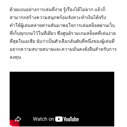
ด้วยแบบอย่างการเล่นที่ง่าย รู้เรื่องได้ไม่ยาก แล้วก็
สามารถสร้างความสนุกพร้อมจังหวะทำเงินได้จริง
ทำให้ผู้เล่นหลายท่านหันมาพอใจการเล่นสล็อตผ่านเว็บ
ที่เก็บทุกเกมไว้ในที่เดียว ซึ่งศูนย์รวมเกมสล็อตที่เล่นง่าย
ที่สุดในเอเชีย นับว่าเป็นตัวเลือกอันดับที่หนึ่งของผู้เล่นที่
อยากความสบายสบายและความมั่นคงยั่งยืนสำหรับการ
ลงทุน