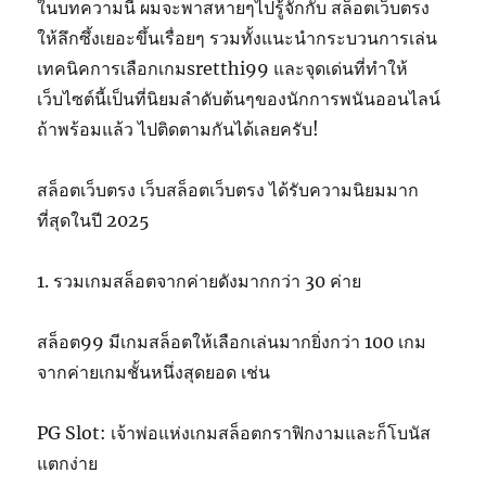
ในบทความนี้ ผมจะพาสหายๆไปรู้จักกับ สล็อตเว็บตรง
ให้ลึกซึ้งเยอะขึ้นเรื่อยๆ รวมทั้งแนะนำกระบวนการเล่น
เทคนิคการเลือกเกมsretthi99 และจุดเด่นที่ทำให้
เว็บไซต์นี้เป็นที่นิยมลำดับต้นๆของนักการพนันออนไลน์
ถ้าพร้อมแล้ว ไปติดตามกันได้เลยครับ!
สล็อตเว็บตรง เว็บสล็อตเว็บตรง ได้รับความนิยมมาก
ที่สุดในปี 2025
1. รวมเกมสล็อตจากค่ายดังมากกว่า 30 ค่าย
สล็อต99 มีเกมสล็อตให้เลือกเล่นมากยิ่งกว่า 100 เกม
จากค่ายเกมชั้นหนึ่งสุดยอด เช่น
PG Slot: เจ้าพ่อแห่งเกมสล็อตกราฟิกงามและก็โบนัส
แตกง่าย