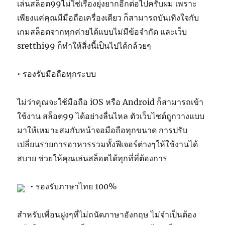
เล่นสล็อต99ไม่ใช่เรื่องยุ่งยากอีกต่อไปครับผม เพราะ
เพียงแค่คุณมีมือถือเครื่องเดียว ก็สามารถบันเทิงใจกับ
เกมสล็อตจากทุกค่ายได้แบบไม่มีข้อจำกัด และเว็บ
sretthi99 ก็ทำให้สิ่งนี้เป็นไปได้กล้วยๆ
• รองรับมือถือทุกระบบ
ไม่ว่าคุณจะใช้มือถือ iOS หรือ Android ก็สามารถเข้า
ใช้งาน สล็อต99 ได้อย่างลื่นไหล ตัวเว็บไซต์ถูกวางแบบ
มาให้เหมาะสมกับหน้าจอมือถือทุกขนาด การปรับ
เปลี่ยนรายการอาหารรวมทั้งฟีเจอร์ต่างๆให้ใช้งานได้
สบาย ช่วยให้คุณเล่นสล็อตได้ทุกที่ที่ต้องการ
• รองรับภาษาไทย 100%
สำหรับเพื่อนฝูงๆที่ไม่ถนัดภาษาอังกฤษ ไม่จำเป็นต้อง