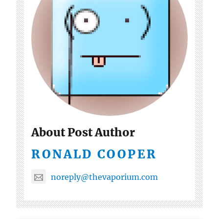
About Post Author
RONALD COOPER
noreply@thevaporium.com