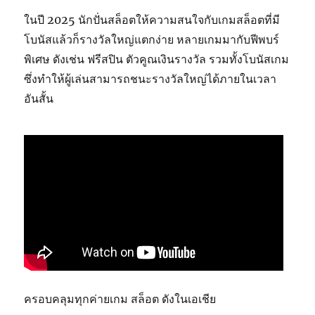
ในปี 2025 นักปั่นสล็อตให้ความสนใจกับเกมสล็อตที่มี
โบนัสแล้วก็รางวัลใหญ่แตกง่าย หลายเกมมากับฟีพบร์
พิเศษ ดังเช่น ฟรีสปิน ตัวคูณเงินรางวัล รวมทั้งโบนัสเกม
ซึ่งทำให้ผู้เล่นสามารถชนะรางวัลใหญ่ได้ภายในเวลา
อันสั้น
ครอบคลุมทุกค่ายเกม สล็อต ดังในเอเชีย