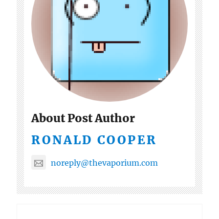
About Post Author
RONALD COOPER
noreply@thevaporium.com