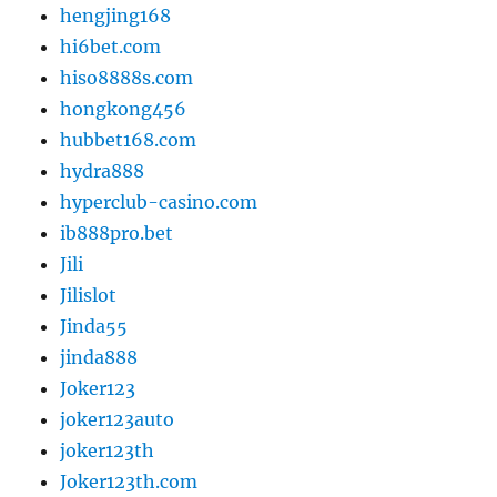
hengjing168
hi6bet.com
hiso8888s.com
hongkong456
hubbet168.com
hydra888
hyperclub-casino.com
ib888pro.bet
Jili
Jilislot
Jinda55
jinda888
Joker123
joker123auto
joker123th
Joker123th.com