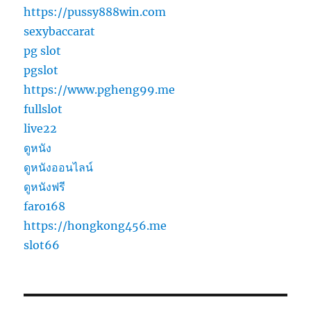
https://pussy888win.com
sexybaccarat
pg slot
pgslot
https://www.pgheng99.me
fullslot
live22
ดูหนัง
ดูหนังออนไลน์
ดูหนังฟรี
faro168
https://hongkong456.me
slot66