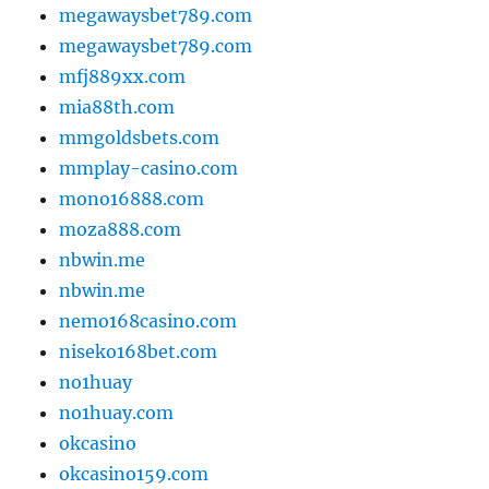
megawaysbet789.com
megawaysbet789.com
mfj889xx.com
mia88th.com
mmgoldsbets.com
mmplay-casino.com
mono16888.com
moza888.com
nbwin.me
nbwin.me
nemo168casino.com
niseko168bet.com
no1huay
no1huay.com
okcasino
okcasino159.com