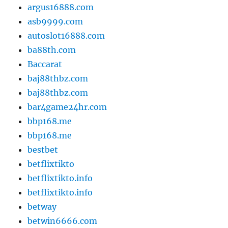
argus16888.com
asb9999.com
autoslot16888.com
ba88th.com
Baccarat
baj88thbz.com
baj88thbz.com
bar4game24hr.com
bbp168.me
bbp168.me
bestbet
betflixtikto
betflixtikto.info
betflixtikto.info
betway
betwin6666.com