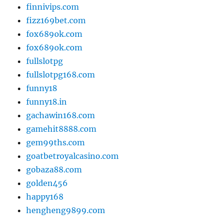
finnivips.com
fizz169bet.com
fox689ok.com
fox689ok.com
fullslotpg
fullslotpg168.com
funny18
funny18.in
gachawin168.com
gamehit8888.com
gem99ths.com
goatbetroyalcasino.com
gobaza88.com
golden456
happy168
hengheng9899.com