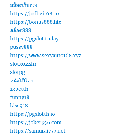
สล็อตเว็บตรง
https://judhai168.co
https://bonus888.life
สล็อต888
https://pgslot.today
pussy888
https://www.sexyauto168.xyz
slotxo24hr
slotpg
หนังโป๊ไทย
1xbetth
funny18
kiss918
https://pgslotth.io
https://joker356.com
https://samurai777.net