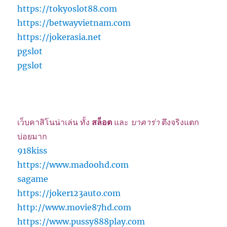
https://tokyoslot88.com
https://betwayvietnam.com
https://jokerasia.net
pgslot
pgslot
เว็บคาสิโนน่าเล่น ทั้ง
สล็อต
และ
บาคาร่า
ตึงจริงแตก
บ่อยมาก
918kiss
https://www.madoohd.com
sagame
https://joker123auto.com
http://www.movie87hd.com
https://www.pussy888play.com