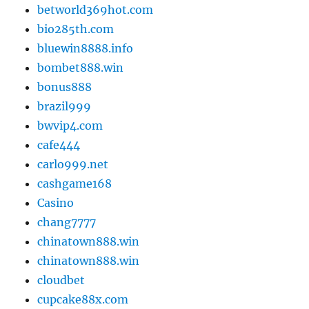
betworld369hot.com
bio285th.com
bluewin8888.info
bombet888.win
bonus888
brazil999
bwvip4.com
cafe444
carlo999.net
cashgame168
Casino
chang7777
chinatown888.win
chinatown888.win
cloudbet
cupcake88x.com