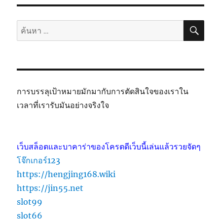
ค้นห
ค้นหา:
การบรรลุเป้าหมายมักมากับการตัดสินใจของเราใน
เวลาที่เรารับมันอย่างจริงใจ
เว็บสล็อตและบาคาร่าของโครตดีเว็บนี้เล่นแล้วรวยจัดๆ
โจ๊กเกอร์123
https://hengjing168.wiki
https://jin55.net
slot99
slot66