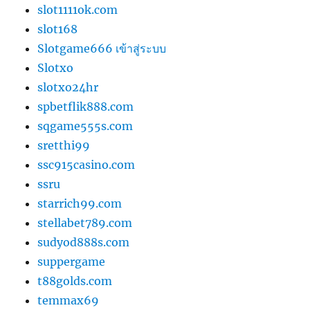
slot1111ok.com
slot168
Slotgame666 เข้าสู่ระบบ
Slotxo
slotxo24hr
spbetflik888.com
sqgame555s.com
sretthi99
ssc915casino.com
ssru
starrich99.com
stellabet789.com
sudyod888s.com
suppergame
t88golds.com
temmax69