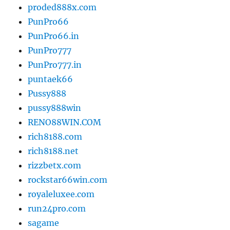
proded888x.com
PunPro66
PunPro66.in
PunPro777
PunPro777.in
puntaek66
Pussy888
pussy888win
RENO88WIN.COM
rich8188.com
rich8188.net
rizzbetx.com
rockstar66win.com
royaleluxee.com
run24pro.com
sagame