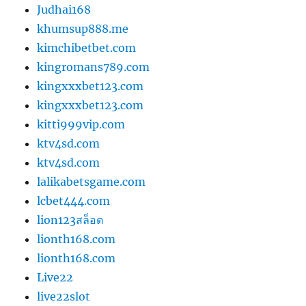
Judhai168
khumsup888.me
kimchibetbet.com
kingromans789.com
kingxxxbet123.com
kingxxxbet123.com
kitti999vip.com
ktv4sd.com
ktv4sd.com
lalikabetsgame.com
lcbet444.com
lion123สล็อต
lionth168.com
lionth168.com
Live22
live22slot