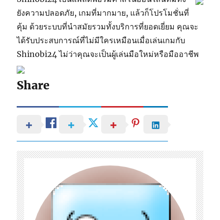
ยังความปลอดภัย, เกมที่มากมาย, แล้วก็โปรโมชั่นที่
คุ้ม ด้วยระบบที่นำสมัยรวมทั้งบริการที่ยอดเยี่ยม คุณจะ
ได้รับประสบการณ์ที่ไม่มีใครเหมือนเมื่อเล่นเกมกับ
Shinobi24 ไม่ว่าคุณจะเป็นผู้เล่นมือใหม่หรือมืออาชีพ
Share