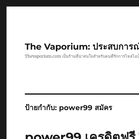
The Vaporium: ประสบการณ์นว
Thevaporium.com เป็นร้านที่น่าสนใจสำหรับคนที่รักการไหล่ไอ
ป้ายกำกับ:
power99 สมัคร
power99 เครดิตฟร