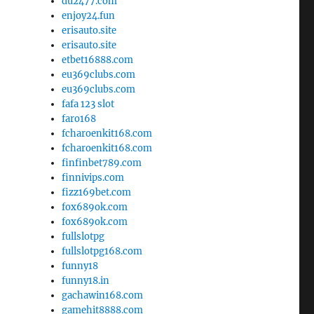
du2477.com
enjoy24.fun
erisauto.site
erisauto.site
etbet16888.com
eu369clubs.com
eu369clubs.com
fafa 123 slot
faro168
fcharoenkit168.com
fcharoenkit168.com
finfinbet789.com
finnivips.com
fizz169bet.com
fox689ok.com
fox689ok.com
fullslotpg
fullslotpg168.com
funny18
funny18.in
gachawin168.com
gamehit8888.com