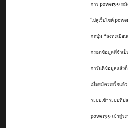
การ power99 สมัคร 
ไปสู่เว็บไซต์ pow
กดปุ่ม “ลงทะเบียน
กรอกข้อมูลที่จำเป็น
การันตีข้อมูลแล้วก็
เมื่อสมัครเสร็จแล
ระบบเข้าระบบที่ปล
power99 เข้าสู่