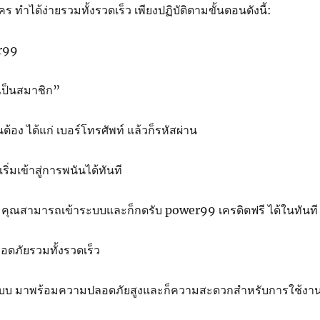
ทำได้ง่ายรวมทั้งรวดเร็ว เพียงปฏิบัติตามขั้นตอนดังนี้:
er99
เป็นสมาชิก”
ต้อง ได้แก่ เบอร์โทรศัพท์ แล้วก็รหัสผ่าน
เริ่มเข้าสู่การพนันได้ทันที
้ว คุณสามารถเข้าระบบและก็กดรับ power99 เครดิตฟรี ได้ในทันที
อดภัยรวมทั้งรวดเร็ว
ระบบ มาพร้อมความปลอดภัยสูงและก็ความสะดวกสำหรับการใช้งา