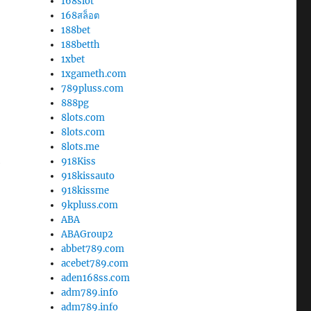
168slot
168สล็อต
188bet
188betth
1xbet
1xgameth.com
789pluss.com
888pg
8lots.com
8lots.com
8lots.me
918Kiss
ี
918kissauto
918kissme
9kpluss.com
ABA
ABAGroup2
abbet789.com
acebet789.com
aden168ss.com
adm789.info
adm789.info