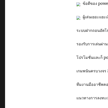
ข้อดีของ powe
ผู้เล่นเยอะแยะ
ระบบฝากถอนอัตโนมั
รองรับการเล่นผ่านม
โปรโมชั่นและก็ p
เกมพนันครบวงจร อี
ทีมงานมืออาชีพคอ
แนวทางการลงทะเ