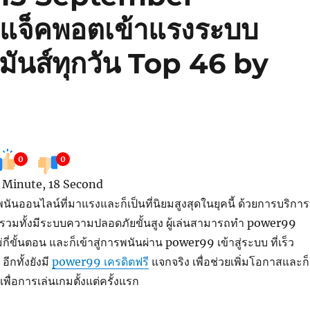
 แจ็คพอตเข้าแรงระบบ
ด้มันส์ทุกวัน Top 46 by
0
0
 Minute, 18 Second
ันออนไลน์ที่มาแรงและก็เป็นที่นิยมสูงสุดในยุคนี้ ด้วยการบริการท
ย รวมทั้งมีระบบความปลอดภัยขั้นสูง ผู้เล่นสามารถทำ power99
่กี่ขั้นตอน และก็เข้าสู่การพนันผ่าน power99 เข้าสู่ระบบ ที่เร็ว
อีกทั้งยังมี
power99 เครดิตฟรี
แจกจริง เพื่อช่วยเพิ่มโอกาสและก็
พื่อการเล่นเกมตั้งแต่ครั้งแรก