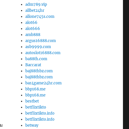
adm789.vip
allbet24hr
allone745s.com
alot66
alot666
amb888
argus16888.com
asb9999.com
autoslot16888.com
ba88th.com
Baccarat
baj88thbz.com
baj88thbz.com
bar4game24hr.com
bbp168.me
bbp168.me
bestbet
betflixtikto
betflixtikto.info
betflixtikto.info
ิม
betway