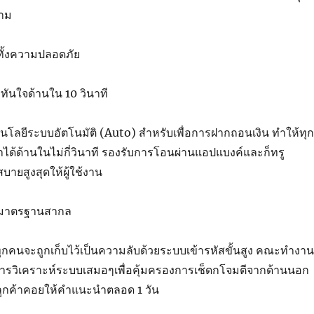
ลาม
ั้งความปลอดภัย
ทันใจด้านใน 10 วินาที
นโลยีระบบอัตโนมัติ (Auto) สำหรับเพื่อการฝากถอนเงิน ทำให้ทุก
ด้ด้านในไม่กี่วินาที รองรับการโอนผ่านแอปแบงค์และก็ทรู
บายสูงสุดให้ผู้ใช้งาน
มาตรฐานสากล
ุกคนจะถูกเก็บไว้เป็นความลับด้วยระบบเข้ารหัสขั้นสูง คณะทำงาน
ารวิเคราะห์ระบบเสมอๆเพื่อคุ้มครองการเช็ดกโจมตีจากด้านนอก
รลูกค้าคอยให้คำแนะนำตลอด 1 วัน