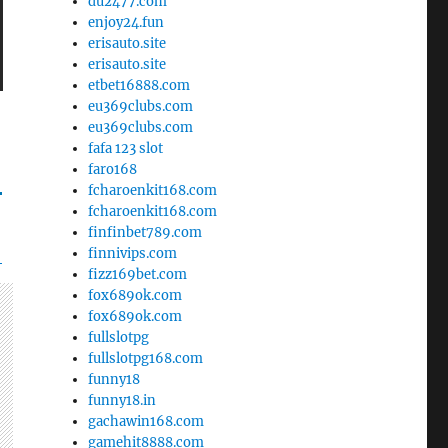
du2477.com
enjoy24.fun
erisauto.site
erisauto.site
etbet16888.com
eu369clubs.com
eu369clubs.com
fafa 123 slot
faro168
fcharoenkit168.com
fcharoenkit168.com
finfinbet789.com
finnivips.com
fizz169bet.com
fox689ok.com
fox689ok.com
fullslotpg
fullslotpg168.com
funny18
funny18.in
gachawin168.com
gamehit8888.com