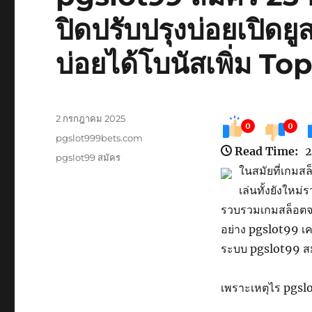
ปิดปรับปรุงบ่อยเปิดยู
บ่อยได้โบนัสเพิ่ม T
เขียน
2 กรกฎาคม 2025
0
0
เมื่อ
หมวด
pgslot999bets.com
Read Time:
2
หมู่
ป้าย
pgslot99 สมัคร
ในสมัยที่เกมสล็
กำกับ
เล่นทั้งยังใหม่
รวบรวมเกมสล็อตจาก
อย่าง pgslot99 เครด
ระบบ pgslot99 สมัค
เพราะเหตุไร pgslot