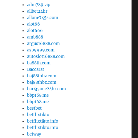
adm789.vip
allbet24hr
allone745s.com
alot66
alot666
amb888
argus16888.com
asb9999.com
autoslot16888.com
ba88th.com
Baccarat
baj88thbz.com
baj88thbz.com
bar4game24hr.com
bbp168.me
bbp168.me
bestbet
betflixtikto
betflixtikto.info
betflixtikto.info
betway