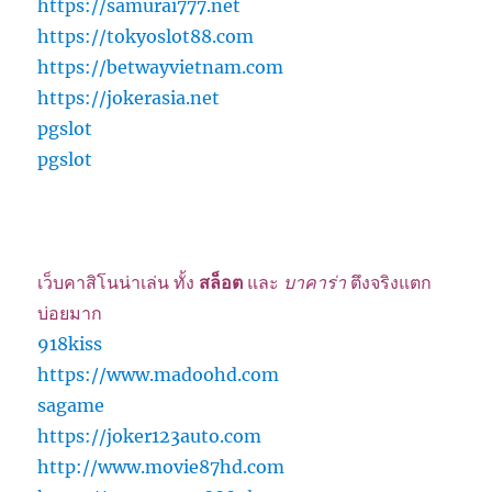
https://samurai777.net
https://tokyoslot88.com
https://betwayvietnam.com
https://jokerasia.net
pgslot
pgslot
เว็บคาสิโนน่าเล่น ทั้ง
สล็อต
และ
บาคาร่า
ตึงจริงแตก
บ่อยมาก
918kiss
https://www.madoohd.com
sagame
https://joker123auto.com
http://www.movie87hd.com