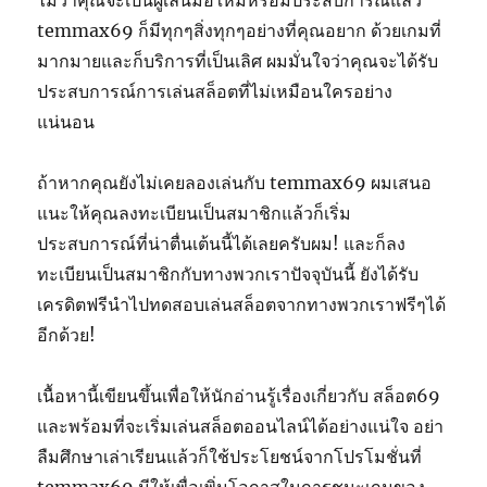
ไม่ว่าคุณจะเป็นผู้เล่นมือใหม่หรือมีประสบการณ์แล้ว
temmax69 ก็มีทุกๆสิ่งทุกๆอย่างที่คุณอยาก ด้วยเกมที่
มากมายและก็บริการที่เป็นเลิศ ผมมั่นใจว่าคุณจะได้รับ
ประสบการณ์การเล่นสล็อตที่ไม่เหมือนใครอย่าง
แน่นอน
ถ้าหากคุณยังไม่เคยลองเล่นกับ temmax69 ผมเสนอ
แนะให้คุณลงทะเบียนเป็นสมาชิกแล้วก็เริ่ม
ประสบการณ์ที่น่าตื่นเต้นนี้ได้เลยครับผม! และก็ลง
ทะเบียนเป็นสมาชิกกับทางพวกเราปัจจุบันนี้ ยังได้รับ
เครดิตฟรีนำไปทดสอบเล่นสล็อตจากทางพวกเราฟรีๆได้
อีกด้วย!
เนื้อหานี้เขียนขึ้นเพื่อให้นักอ่านรู้เรื่องเกี่ยวกับ สล็อต69
และพร้อมที่จะเริ่มเล่นสล็อตออนไลน์ได้อย่างแน่ใจ อย่า
ลืมศึกษาเล่าเรียนแล้วก็ใช้ประโยชน์จากโปรโมชั่นที่