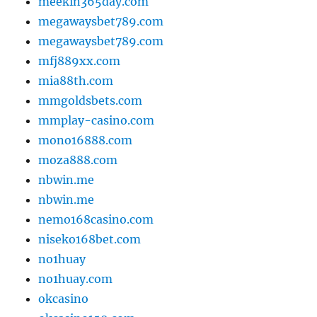
meekin365day.com
megawaysbet789.com
megawaysbet789.com
mfj889xx.com
mia88th.com
mmgoldsbets.com
mmplay-casino.com
mono16888.com
moza888.com
nbwin.me
nbwin.me
nemo168casino.com
niseko168bet.com
no1huay
no1huay.com
okcasino