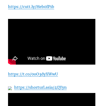
https://cutt.ly/Heb0fP1b
https://t.co/0oO3dyXWwU
https://shorturl.asia/4QYyn