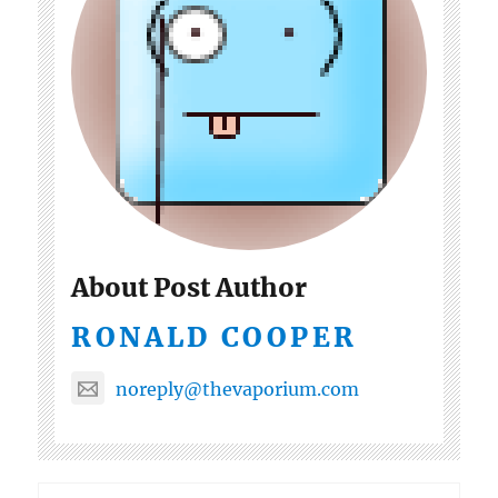
About Post Author
RONALD COOPER
noreply@thevaporium.com