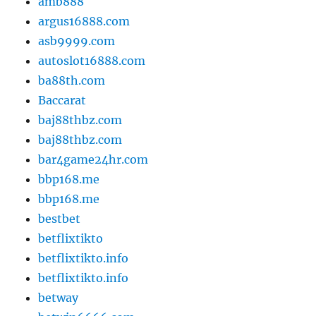
amb888
argus16888.com
asb9999.com
autoslot16888.com
ba88th.com
Baccarat
baj88thbz.com
baj88thbz.com
bar4game24hr.com
bbp168.me
bbp168.me
bestbet
betflixtikto
betflixtikto.info
betflixtikto.info
betway