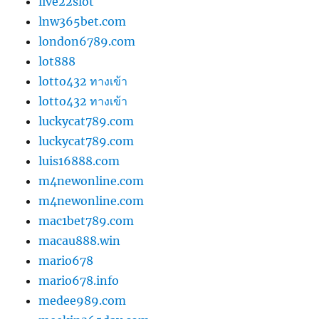
live22slot
lnw365bet.com
london6789.com
lot888
lotto432 ทางเข้า
lotto432 ทางเข้า
luckycat789.com
luckycat789.com
luis16888.com
m4newonline.com
m4newonline.com
mac1bet789.com
macau888.win
mario678
mario678.info
medee989.com