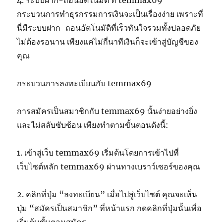
4. ระบบฝาก-ถอนอัตโนมัติ ที่ temmax69
กระบวนการทำธุรกรรมการเงินจะเป็นเรื่องง่าย เพราะที่
นี่มีระบบฝาก-ถอนอัตโนมัติที่เร็วทันใจรวมทั้งปลอดภัย
ไม่ต้องรอนาน เพียงแค่ไม่กี่นาทีเงินก็จะเข้าสู่บัญชีของ
คุณ
กระบวนการลงทะเบียนกับ temmax69
การสมัครเป็นสมาชิกกับ temmax69 นั้นง่ายอย่างยิ่ง
และไม่สลับซับซ้อน เพียงทำตามขั้นตอนดังนี้:
1. เข้าสู่เว็บ temmax69 เริ่มต้นโดยการเข้าไปที่
เว็บไซต์หลัก temmax69 ผ่านทางเบราว์เซอร์ของคุณ
2. คลิกที่ปุ่ม “ลงทะเบียน” เมื่อไปสู่เว็บไซต์ คุณจะเห็น
ปุ่ม “สมัครเป็นสมาชิก” ที่หน้าแรก กดคลิกที่ปุ่มนั้นเพื่อ