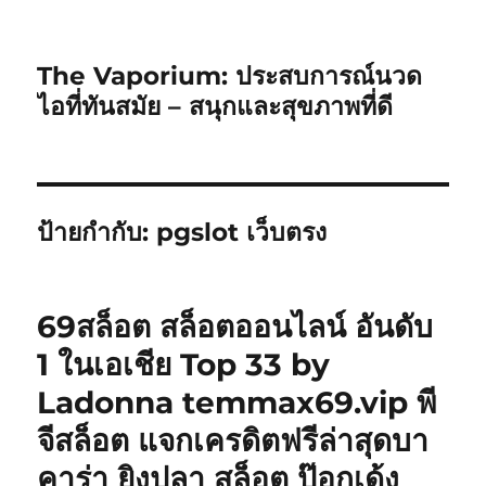
The Vaporium: ประสบการณ์นวด
ไอที่ทันสมัย – สนุกและสุขภาพที่ดี
ป้ายกำกับ:
pgslot เว็บตรง
69สล็อต สล็อตออนไลน์ อันดับ
1 ในเอเชีย Top 33 by
Ladonna temmax69.vip พี
จีสล็อต แจกเครดิตฟรีล่าสุดบา
คาร่า ยิงปลา สล็อต ป๊อกเด้ง