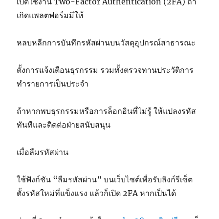
เปิดใช้งาน Two-Factor Authentication (2FA) ถ้า
เกิดแพลตฟอร์มมีให้
หลบหลีกการบันทึกรหัสผ่านบนวัสดุอุปกรณ์สาธารณะ
ตั้งการแจ้งเตือนธุรกรรม รวมทั้งตรวจทานประวัติการ
ทำรายการเป็นประจำ
ถ้าหากพบธุรกรรมหรือการล็อกอินที่ไม่รู้ ให้แปลงรหัส
ทันทีและติดต่อฝ่ายสนับสนุน
เมื่อลืมรหัสผ่าน
ใช้ฟังก์ชัน “ลืมรหัสผ่าน” บนเว็บไซต์เพื่อรับลิงก์รีเซ็ต
ตั้งรหัสใหม่ที่แข็งแรง แล้วก็เปิด 2FA หากเป็นได้