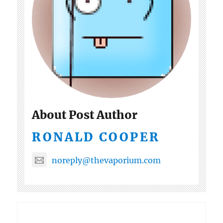
About Post Author
RONALD COOPER
noreply@thevaporium.com