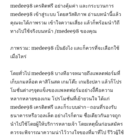
medee98 เครดิตฟรี อย่างคุ้มค่า และกระบวนการ
medee98 เข้าสู่ระบบ โดยสวัสดิภาพ อ่านบทนำนี้แล้ว
คุณจะได้ภาพรวม เข้าใจความเสี่ยง แล้วก็พร้อมนำวิถี
ทางไปใช้จริงบนหน้า /medee98 ของคุณ
ภาพรวม: medee98 เป็นยังไง และก็ควรที่จะเลือกใช้
เมื่อไหร่
โดยทั่วไป medee98 บางทีอาจหมายถึงแพลตฟอร์มที่
เก็บเกมสล็อต คาสิโนสด เกมโต๊ะ เกมยิงปลา แล้วก็โปร
โมชั่นต่างๆจุดแข็งของแพลตฟอร์มอย่างงี้คือความ
หลากหลายของเกม โปรโมชั่นที่เย้ายวนใจ ได้แก่
medee98 เครดิตฟรี และก็ระบบฝาก–ถอนที่รองรับ
ธนาคารหรือวอลเล็ต อย่างไรก็ตาม ชื่อเดียวกันอาจถูก
นำไปใช้โดยผู้ให้บริการหลายเจ้า โดยเหตุนั้นก่อนสมัคร
ควรจะพิจารณาความน่าไว้วางใจของที่มาที่ไป รีวิวผู้ใช้