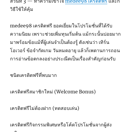
ส่วนที่ 3 — ทำความเข้าใจ
medee98 เครดิตฟรี
และก็
วิธีใช้ให้คุ้ม
medee98 เครดิตฟรี ยอดเยี่ยมในโปรโมชั่นที่ได้รับ
ความนิยม เพราะช่วยเพิ่มทุนเริ่มต้น แม้กระนั้นบ่อยมาก
มาพร้อมข้อแม้ที่ผู้เล่นจำเป็นต้องรู้ ดังเช่นว่า เทิร์น
โอเวอร์ ข้อจำกัดเกม วันหมดอายุ แล้วก็เพดานการถอน
การอ่านข้อตกลงอย่างประณีตเป็นเรื่องสำคัญก่อนรับ
ชนิดเครดิตฟรีที่พบมาก
เครดิตฟรีสมาชิกใหม่ (Welcome Bonus)
เครดิตฟรีไม่ต้องฝาก (ทดสอบเล่น)
เครดิตฟรีกิจกรรมพิเศษหรือโค้ดโปรโมชั่นจากผู้ส่ง