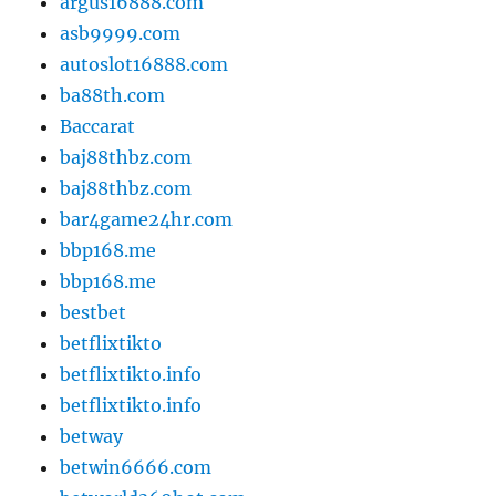
argus16888.com
asb9999.com
autoslot16888.com
ba88th.com
Baccarat
baj88thbz.com
baj88thbz.com
bar4game24hr.com
bbp168.me
bbp168.me
bestbet
betflixtikto
betflixtikto.info
betflixtikto.info
betway
betwin6666.com