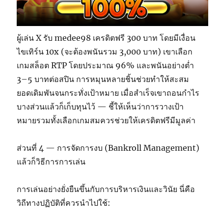
ผู้เล่น X รับ medee98 เครดิตฟรี 300 บาท โดยมีเงื่อน
ไขเทิร์น 10x (จะต้องพนันรวม 3,000 บาท) เขาเลือก
เกมสล็อต RTP โดยประมาณ 96% และพนันอย่างต่ำ
3–5 บาทต่อสปิน การหมุนหลายชิ้นช่วยทำให้สะสม
ยอดเดิมพันจนกระทั่งเป้าหมาย เมื่อสำเร็จเขาถอนกำไร
บางส่วนแล้วก็เก็บทุนไว้ — ชี้ให้เห็นว่าการวางเป้า
หมายรวมทั้งเลือกเกมสมควรช่วยให้เครดิตฟรีมีมูลค่า
ส่วนที่ 4 — การจัดการงบ (Bankroll Management)
แล้วก็วิธีการการเล่น
การเล่นอย่างยั่งยืนขึ้นกับการบริหารเงินและวินัย นี่คือ
วิถีทางปฏิบัติที่ควรนำไปใช้: