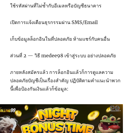
ใช้รหัสผ่านที่ไม่ซ้ำกับอีเมลหรือบัญชีธนาคาร
เปิดการแจ้งเตือนธุรกรรมผ่าน SMS/Email
เก็บข้อมูลล็อกอินในที่ปลอดภัย ห้ามแชร์กับคนอื่น
ส่วนที่ 2 — วิธี medee98 เข้าสู่ระบบ อย่างปลอดภัย
ภายหลังสมัครแล้ว การล็อกอินแล้วก็การดูแลความ
ปลอดภัยบัญชีเป็นเรื่องสำคัญ ปฏิบัติตามคำแนะนำพวก
นี้เพื่อป้องกันเงินแล้วก็ข้อมูล: