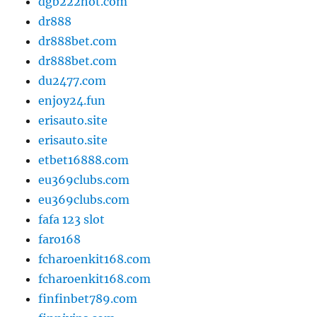
dgb222hot.com
dr888
dr888bet.com
dr888bet.com
du2477.com
enjoy24.fun
erisauto.site
erisauto.site
etbet16888.com
eu369clubs.com
eu369clubs.com
fafa 123 slot
faro168
fcharoenkit168.com
fcharoenkit168.com
finfinbet789.com