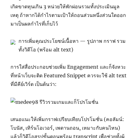
เกิดขาดทุนเกิน 3 หน่วยให้พักผ่อนรวมทั้งประเมินมูล
เหตุ ถ้าหากได้กำไรตามเป้าให้ถอนส่วนหนึ่งส่วนใดออก
มาเป็นผลกำไรที่เก็บไว้
การเพิ่มคุณประโยชน์เนื้อหา — รูปภาพ กราฟ รวม
ทั้งวิดีโอ (พร้อม alt text)
การใส่สื่อประกอบช่วยเพิ่ม Engagement และก็จังหวะ
ที่หน้าเว็บจะติด Featured Snippet ควรจะใช้ alt text
ที่มีคีย์เวิร์ด เป็นต้นว่า:
เสนอแนะให้เพิ่มกราฟเปรียบเทียบโปรโมชั่น (คอลัมน์:
โบนัส, เทิร์นโอเวอร์, เพดานถอน, เหมาะกับคนไหน)
แล้วก็วิดีโอสรุปขั้นตอนพร้อม transcript เพื่อช่วยทั้งผู้