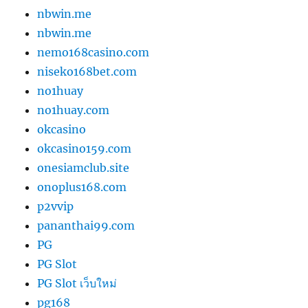
nbwin.me
nbwin.me
nemo168casino.com
niseko168bet.com
no1huay
no1huay.com
okcasino
okcasino159.com
onesiamclub.site
onoplus168.com
p2vvip
pananthai99.com
PG
PG Slot
PG Slot เว็บใหม่
pg168