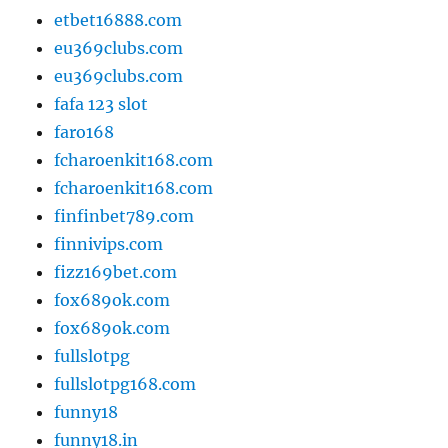
etbet16888.com
eu369clubs.com
eu369clubs.com
fafa 123 slot
faro168
fcharoenkit168.com
fcharoenkit168.com
finfinbet789.com
finnivips.com
fizz169bet.com
fox689ok.com
fox689ok.com
fullslotpg
fullslotpg168.com
funny18
funny18.in