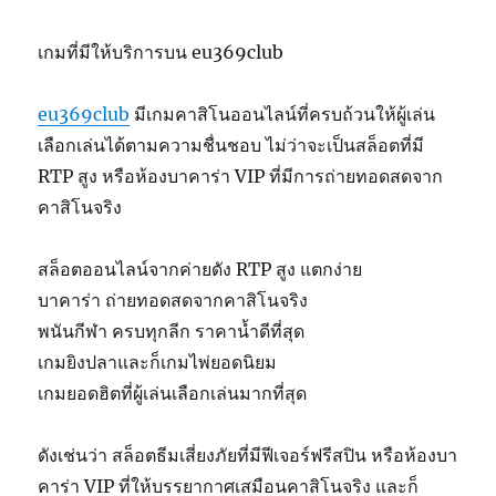
เกมที่มีให้บริการบน eu369club
eu369club
มีเกมคาสิโนออนไลน์ที่ครบถ้วนให้ผู้เล่น
เลือกเล่นได้ตามความชื่นชอบ ไม่ว่าจะเป็นสล็อตที่มี
RTP สูง หรือห้องบาคาร่า VIP ที่มีการถ่ายทอดสดจาก
คาสิโนจริง
สล็อตออนไลน์จากค่ายดัง RTP สูง แตกง่าย
บาคาร่า ถ่ายทอดสดจากคาสิโนจริง
พนันกีฬา ครบทุกลีก ราคาน้ำดีที่สุด
เกมยิงปลาและก็เกมไพ่ยอดนิยม
เกมยอดฮิตที่ผู้เล่นเลือกเล่นมากที่สุด
ดังเช่นว่า สล็อตธีมเสี่ยงภัยที่มีฟีเจอร์ฟรีสปิน หรือห้องบา
คาร่า VIP ที่ให้บรรยากาศเสมือนคาสิโนจริง และก็