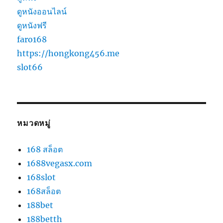
ดูหนังออนไลน์
ดูหนังฟรี
faro168
https://hongkong456.me
slot66
หมวดหมู่
168 สล็อต
1688vegasx.com
168slot
168สล็อต
188bet
188betth