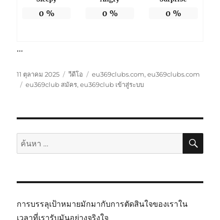
0
%
0
%
0
%
…
เขียน
รูป
หมวด
11 ตุลาคม 2025
วีดีโอ
eu369clubs.com
,
eu369clubs.com
เมื่อ
ป้าย
แบบ
หมู่
eu369club สมัคร
,
eu369club เข้าสู่ระบบ
กำกับ
เรื่อง
ค้นห
ค้นหา:
การบรรลุเป้าหมายมักมากับการตัดสินใจของเราใน
เวลาที่เรารับมันอย่างจริงใจ