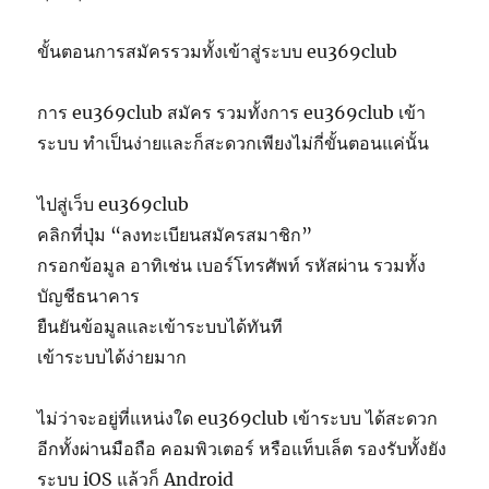
ขั้นตอนการสมัครรวมทั้งเข้าสู่ระบบ eu369club
การ eu369club สมัคร รวมทั้งการ eu369club เข้า
ระบบ ทำเป็นง่ายและก็สะดวกเพียงไม่กี่ขั้นตอนแค่นั้น
ไปสู่เว็บ eu369club
คลิกที่ปุ่ม “ลงทะเบียนสมัครสมาชิก”
กรอกข้อมูล อาทิเช่น เบอร์โทรศัพท์ รหัสผ่าน รวมทั้ง
บัญชีธนาคาร
ยืนยันข้อมูลและเข้าระบบได้ทันที
เข้าระบบได้ง่ายมาก
ไม่ว่าจะอยู่ที่แหน่งใด eu369club เข้าระบบ ได้สะดวก
อีกทั้งผ่านมือถือ คอมพิวเตอร์ หรือแท็บเล็ต รองรับทั้งยัง
ระบบ iOS แล้วก็ Android