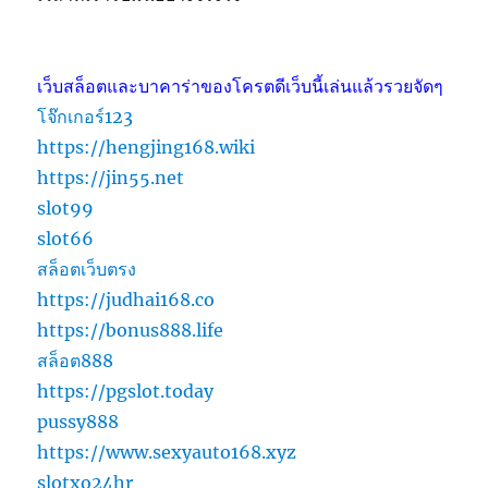
เว็บสล็อตและบาคาร่าของโครตดีเว็บนี้เล่นแล้วรวยจัดๆ
โจ๊กเกอร์123
https://hengjing168.wiki
https://jin55.net
slot99
slot66
สล็อตเว็บตรง
https://judhai168.co
https://bonus888.life
สล็อต888
https://pgslot.today
pussy888
https://www.sexyauto168.xyz
slotxo24hr