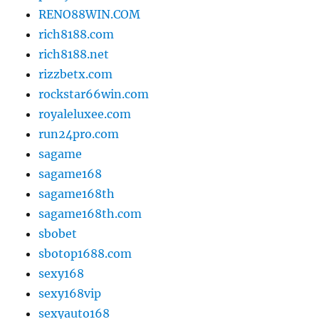
RENO88WIN.COM
rich8188.com
rich8188.net
rizzbetx.com
rockstar66win.com
royaleluxee.com
run24pro.com
sagame
sagame168
sagame168th
sagame168th.com
sbobet
sbotop1688.com
sexy168
sexy168vip
sexyauto168