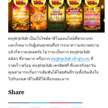
eu369club เป็นเว็บไซต์คาสิโนออนไลน์ที่ครบวงจร
และก็เหมาะกับผู้เล่นทุกคนที่ปรารถนาความสบายสบาย
แล้วก็ความปลอดภัย ไม่ว่าจะเป็นการ eu369club
สมัคร ที่ง่ายมาก หรือการ
eu369club เข้าสู่ระบบ
ที่
รวดเร็ว พร้อม eu369club เครดิตฟรี ที่แจกจริงทุกวัน
คุณสามารถเริ่มการเดิมพันได้โดยทันทีรวมทั้งบันเทิงใจ
ไปกับเกมคาสิโนที่มีให้เลือกเยอะมาก
Share