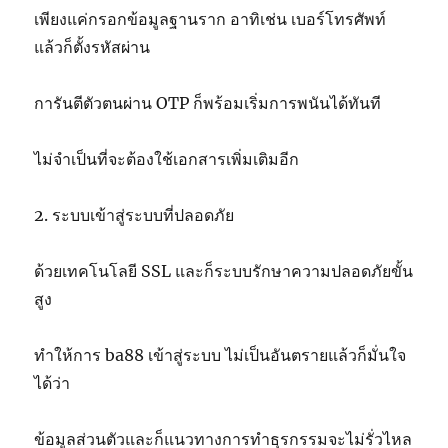
เพียงแค่กรอกข้อมูลฐานราก อาทิเช่น เบอร์โทรศัพท์
แล้วก็ตั้งรหัสผ่าน
การันตีตัวตนผ่าน OTP ก็พร้อมเริ่มการพนันได้ทันที
ไม่จำเป็นที่จะต้องใช้เอกสารเพิ่มเติมอีก
2. ระบบเข้าสู่ระบบที่ปลอดภัย
ด้วยเทคโนโลยี SSL และก็ระบบรักษาความปลอดภัยขั้น
สูง
ทำให้การ ba88 เข้าสู่ระบบ ไม่เป็นอันตรายแล้วก็มั่นใจ
ได้ว่า
ข้อมูลส่วนตัวและก็แนวทางการทำธุรกรรมจะไม่รั่วไหล