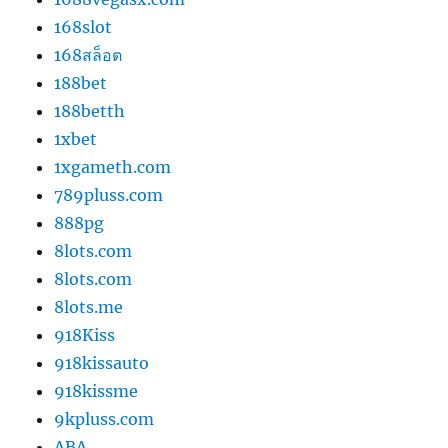
168slot
168สล็อต
188bet
188betth
1xbet
1xgameth.com
789pluss.com
888pg
8lots.com
8lots.com
8lots.me
918Kiss
918kissauto
918kissme
9kpluss.com
ABA