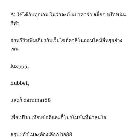
A: ใช้ได้กับทุกเกม ไม่ว่าจะเป็นบาคาร่า สล็อต หรือพนัน
กีฬา
อ่านรีวิวเพิ่มเกี่ยวกับเว็บไซต์คาสิโนออนไลน์อื่นๆอย่าง
เช่น
lux555,
hubbet,
และก็ daruma168
เพื่อเปรียบเทียบข้อดีและก็โปรโมชั่นที่น่าสนใจ
สรุป: ทำไมจะต้องเลือก ba88