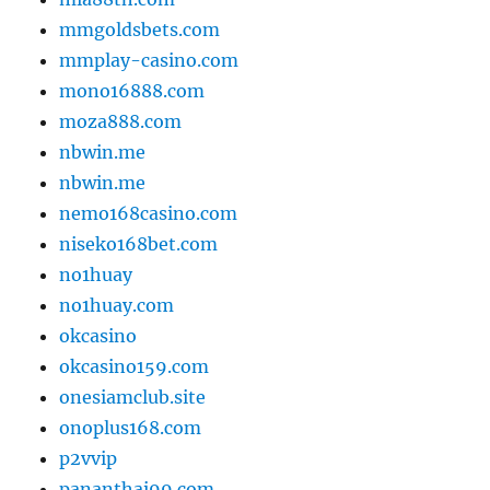
mmgoldsbets.com
mmplay-casino.com
mono16888.com
moza888.com
nbwin.me
nbwin.me
nemo168casino.com
niseko168bet.com
no1huay
no1huay.com
okcasino
okcasino159.com
onesiamclub.site
onoplus168.com
p2vvip
pananthai99.com