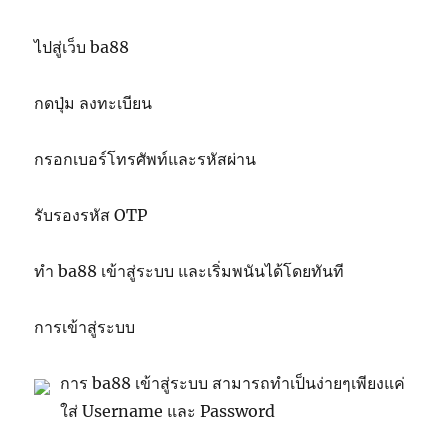
ไปสู่เว็บ ba88
กดปุ่ม ลงทะเบียน
กรอกเบอร์โทรศัพท์และรหัสผ่าน
รับรองรหัส OTP
ทำ ba88 เข้าสู่ระบบ และเริ่มพนันได้โดยทันที
การเข้าสู่ระบบ
การ ba88 เข้าสู่ระบบ สามารถทำเป็นง่ายๆเพียงแค่
ใส่ Username และ Password