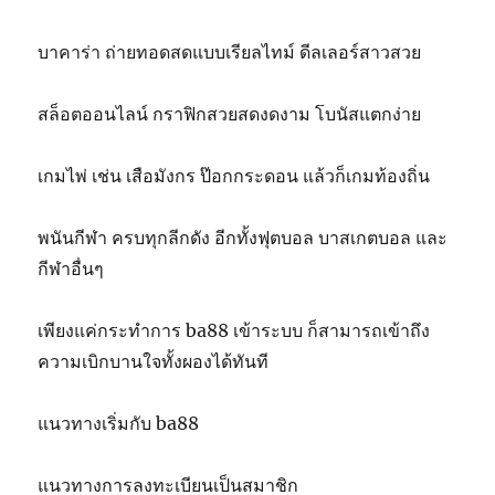
บาคาร่า ถ่ายทอดสดแบบเรียลไทม์ ดีลเลอร์สาวสวย
สล็อตออนไลน์ กราฟิกสวยสดงดงาม โบนัสแตกง่าย
เกมไพ่ เช่น เสือมังกร ป๊อกกระดอน แล้วก็เกมท้องถิ่น
พนันกีฬา ครบทุกลีกดัง อีกทั้งฟุตบอล บาสเกตบอล และ
กีฬาอื่นๆ
เพียงแค่กระทำการ ba88 เข้าระบบ ก็สามารถเข้าถึง
ความเบิกบานใจทั้งผองได้ทันที
แนวทางเริ่มกับ ba88
แนวทางการลงทะเบียนเป็นสมาชิก