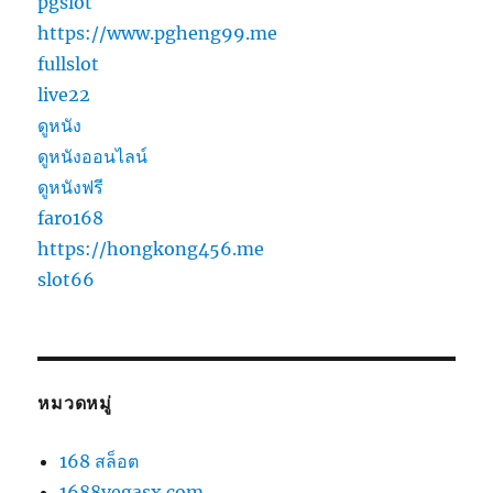
pgslot
https://www.pgheng99.me
fullslot
live22
ดูหนัง
ดูหนังออนไลน์
ดูหนังฟรี
faro168
https://hongkong456.me
slot66
หมวดหมู่
168 สล็อต
1688vegasx.com