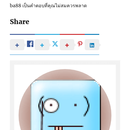
ba88 เป็นคำตอบที่คุณไม่สมควรพลาด
Share