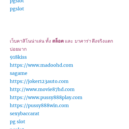
pgslot
pgslot
เว็บคาสิโนน่าเล่น ทั้ง
สล็อต
และ
บาคาร่า
ตึงจริงแตก
บ่อยมาก
918kiss
https://www.madoohd.com
sagame
https://joker123auto.com
http://www.movie87hd.com
https://www.pussy888play.com
https://pussy888win.com
sexybaccarat
pg slot