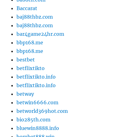
Baccarat
baj88thbz.com
baj88thbz.com
bar4game24hr.com
bbp168.me
bbp168.me
bestbet
betflixtikto
betflixtikto.info
betflixtikto.info
betway
betwin6666.com
betworld369hot.com
bio285th.com
bluewin8888.info
bombet888.win